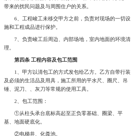
带来的扰民问题及与周围住户的关系。
6、工程峻工未移交甲方之前，负责对现场的一切设
施和工程成品进行保护。
7、负责峻工后周边、内部场地，室内地面的环境清
理。
第四条 工程内容及包工范围
1、甲方以清包工的方式发包给乙方。乙方自带行装
及必须的生活品及用具，施工所用的平水尺、圈尺、吊
锤、泥刀、、灰刀等常规的使用工具。
2、包工范围：
①从柱头承台底标高起至正负零基础、圈梁、平
基、地面硬底化。
②电梯井、化粪池。