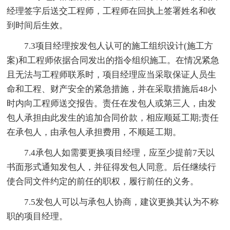
经理签字后送交工程师，工程师在回执上签署姓名和收
到时间后生效。
7.3项目经理按发包人认可的施工组织设计(施工方
案)和工程师依据合同发出的指令组织施工。在情况紧急
且无法与工程师联系时，项目经理应当采取保证人员生
命和工程、财产安全的紧急措施，并在采取措施后48小
时内向工程师送交报告。责任在发包人或第三人，由发
包人承担由此发生的追加合同价款，相应顺延工期;责任
在承包人，由承包人承担费用，不顺延工期。
7.4承包人如需要更换项目经理，应至少提前7天以
书面形式通知发包人，并征得发包人同意。后任继续行
使合同文件约定的前任的职权，履行前任的义务。
7.5发包人可以与承包人协商，建议更换其认为不称
职的项目经理。