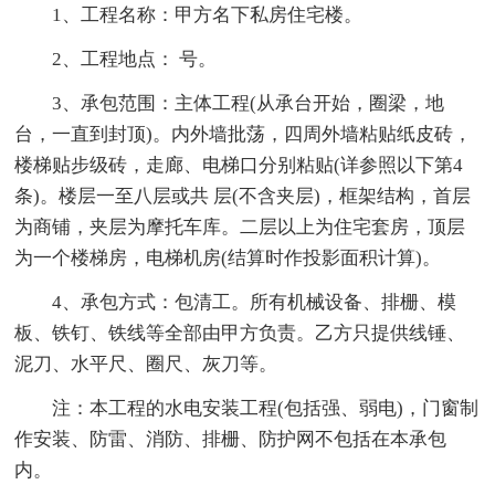
1、工程名称：甲方名下私房住宅楼。
2、工程地点： 号。
3、承包范围：主体工程(从承台开始，圈梁，地
台，一直到封顶)。内外墙批荡，四周外墙粘贴纸皮砖，
楼梯贴步级砖，走廊、电梯口分别粘贴(详参照以下第4
条)。楼层一至八层或共 层(不含夹层)，框架结构，首层
为商铺，夹层为摩托车库。二层以上为住宅套房，顶层
为一个楼梯房，电梯机房(结算时作投影面积计算)。
4、承包方式：包清工。所有机械设备、排栅、模
板、铁钉、铁线等全部由甲方负责。乙方只提供线锤、
泥刀、水平尺、圈尺、灰刀等。
注：本工程的水电安装工程(包括强、弱电)，门窗制
作安装、防雷、消防、排栅、防护网不包括在本承包
内。