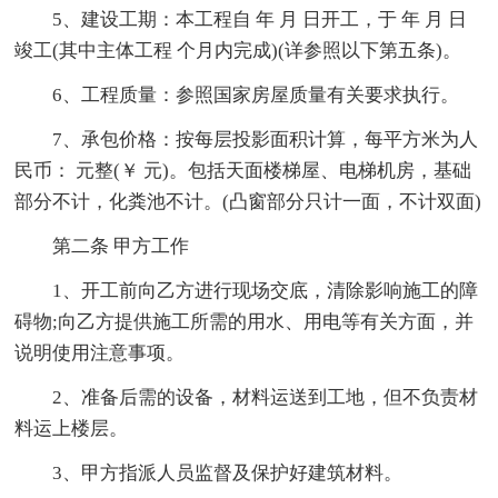
5、建设工期：本工程自 年 月 日开工，于 年 月 日
竣工(其中主体工程 个月内完成)(详参照以下第五条)。
6、工程质量：参照国家房屋质量有关要求执行。
7、承包价格：按每层投影面积计算，每平方米为人
民币： 元整(￥ 元)。包括天面楼梯屋、电梯机房，基础
部分不计，化粪池不计。(凸窗部分只计一面，不计双面)
第二条 甲方工作
1、开工前向乙方进行现场交底，清除影响施工的障
碍物;向乙方提供施工所需的用水、用电等有关方面，并
说明使用注意事项。
2、准备后需的设备，材料运送到工地，但不负责材
料运上楼层。
3、甲方指派人员监督及保护好建筑材料。