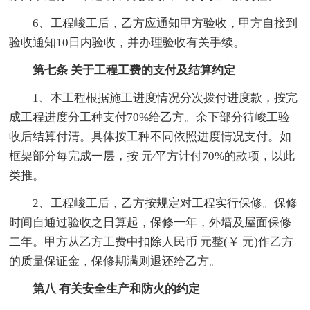
6、工程峻工后，乙方应通知甲方验收，甲方自接到
验收通知10日内验收，并办理验收有关手续。
第七条 关于工程工费的支付及结算约定
1、本工程根据施工进度情况分次拨付进度款，按完
成工程进度分工种支付70%给乙方。余下部分待峻工验
收后结算付清。具体按工种不同依照进度情况支付。如
框架部分每完成一层，按 元∕平方计付70%的款项，以此
类推。
2、工程峻工后，乙方按规定对工程实行保修。保修
时间自通过验收之日算起，保修一年，外墙及屋面保修
二年。甲方从乙方工费中扣除人民币 元整(￥ 元)作乙方
的质量保证金，保修期满则退还给乙方。
第八 有关安全生产和防火的约定