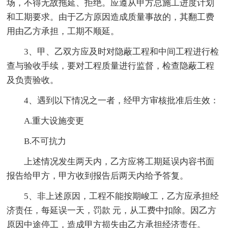
场，不得无故拖延、拒绝。应遵从甲方总施工进度计划
和工期要求。由于乙方原因造成质量事故的，其翻工费
用由乙方承担，工期不顺延。
3、甲、乙双方应及时对隐蔽工程和中间工程进行检
查与验收手续，要对工程质量进行监督，检查隐蔽工程
及负责验收。
4、遇到以下情况之一者，经甲方审核批准后生效：
A.重大设施变更
B.不可抗力
上述情况发生两天内，乙方应将工期延误内容书面
报告给甲方，甲方收到报告后两天内给予答复。
5、非上述原因，工程不能按期峻工，乙方应承担经
济责任，每延误一天，罚款 元，从工费中扣除。因乙方
原因中途停工，造成甲方损失由乙方承担经济责任。