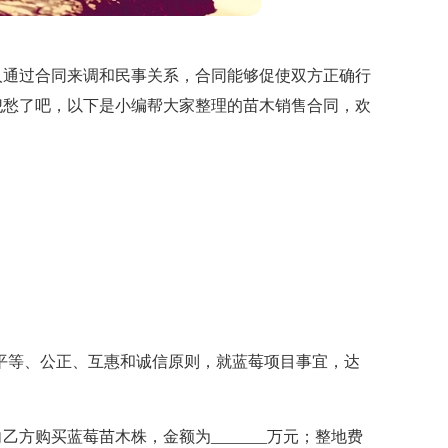
人通过合同来调和民事关系，合同能够促使双方正确行
犯愁了吧，以下是小编帮大家整理的苗木销售合同，欢
平等、公正、互惠和诚信原则，就蓝莓项目事宜，达
方向乙方购买蓝莓苗木株，金额为_______万元；整地费