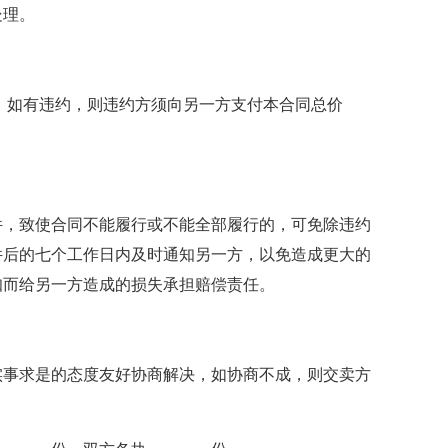
处理。
，如有违约，则违约方须向另一方支付本合同总价
件，致使合同不能履行或不能全部履行的，可免除违约
件后的七个工作日内及时通知另一方，以免造成更大的
知而给另一方造成的损失承担赔偿责任。
实事求是的态度友好协商解决，如协商不成，则交卖方