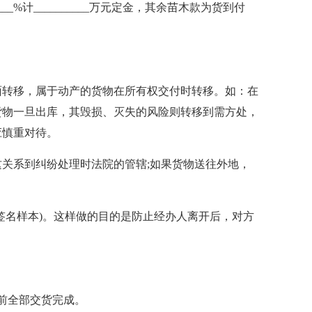
__%计__________万元定金，其余苗木款为货到付
面转移，属于动产的货物在所有权交付时转移。如：在
货物一旦出库，其毁损、灭失的风险则转移到需方处，
应慎重对待。
关系到纠纷处理时法院的管辖;如果货物送往外地，
。
签名样本)。这样做的目的是防止经办人离开后，对方
__日前全部交货完成。