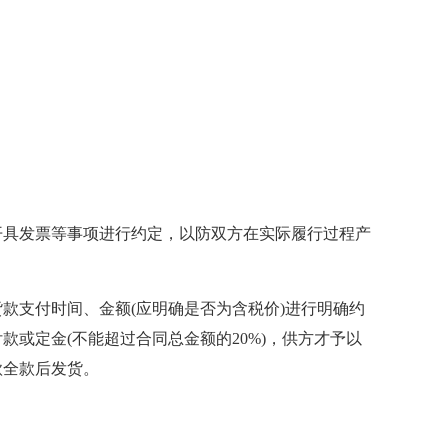
开具发票等事项进行约定，以防双方在实际履行过程产
款支付时间、金额(应明确是否为含税价)进行明确约
或定金(不能超过合同总金额的20%)，供方才予以
款全款后发货。