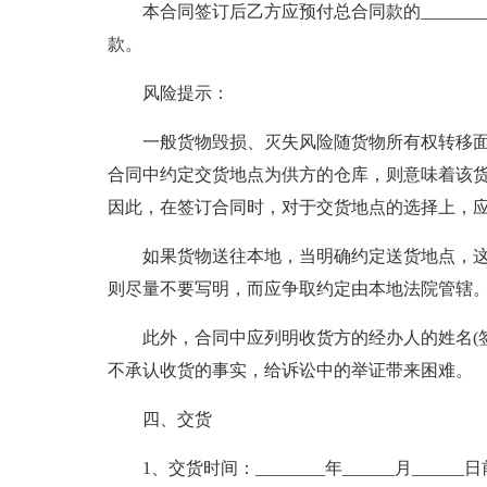
本合同签订后乙方应预付总合同款的________
款。
风险提示：
一般货物毁损、灭失风险随货物所有权转移
合同中约定交货地点为供方的仓库，则意味着该
因此，在签订合同时，对于交货地点的选择上，
如果货物送往本地，当明确约定送货地点，这
则尽量不要写明，而应争取约定由本地法院管辖
此外，合同中应列明收货方的经办人的姓名(
不承认收货的事实，给诉讼中的举证带来困难。
四、交货
1、交货时间：________年______月____