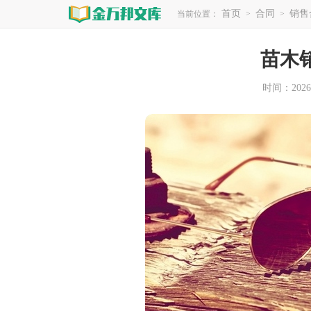
首页
合同
销售
当前位置：
>
>
苗木
时间：2026-0