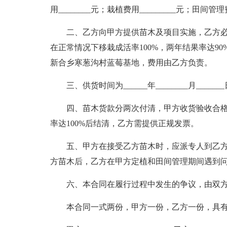
用________元；栽植费用_________元；田间管理
二、乙方向甲方提供苗木及项目实施，乙方
在正常情况下移栽成活率100%，两年结果率达9
新合乡寒葱沟村蓝莓基地，费用由乙方负责。
三、供货时间为______年________月_______日
四、苗木货款分两次付清，甲方收货验收合格
率达100%后结清，乙方需提供正规发票。
五、甲方在接受乙方苗木时，应派专人到乙
方苗木后，乙方在甲方定植和田间管理期间遇到
六、本合同在履行过程中发生的争议，由双
本合同一式两份，甲方一份，乙方一份，具