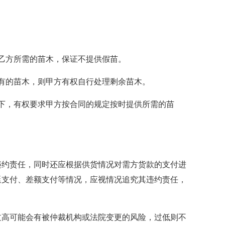
乙方所需的苗木，保证不提供假苗。
有的苗木，则甲方有权自行处理剩余苗木。
下，有权要求甲方按合同的规定按时提供所需的苗
违约责任，同时还应根据供货情况对需方货款的支付进
延支付、差额支付等情况，应视情况追究其违约责任，
过高可能会有被仲裁机构或法院变更的风险，过低则不