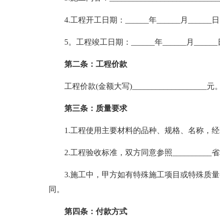
4.工程开工日期：______年______月______日
5。工程竣工日期：______年______月_____
第二条：工程价款
工程价款(金额大写)___________________元
第三条：质量要求
1.工程使用主要材料的品种、规格、名称，
2.工程验收标准，双方同意参照________
3.施工中，甲方如有特殊施工项目或特殊质
同。
第四条：付款方式