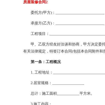
房屋装修合同2
委托方(甲方)：__________________________
承接方(乙方)：__________________________
工程项目：_______________________________
甲、乙双方经友好洽谈和协商，甲方决定委
有关法律规定，特签订本合同(包括本合同附件和
第一条：工程概况
1. 工程地址：____________________________
2.居室规格：_________________
总计：施工面积____________平方米。
3.施工内容：______________________________