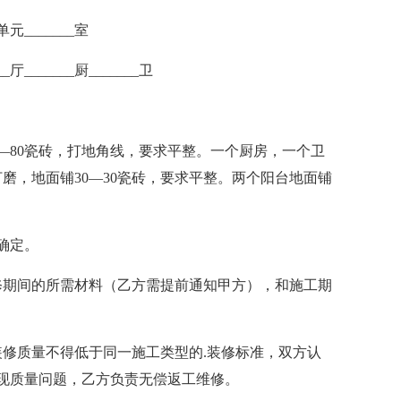
单元_______室
厅_______厨_______卫
—80瓷砖，打地角线，要求平整。一个厨房，一个卫
打磨，地面铺30—30瓷砖，要求平整。两个阳台地面铺
确定。
修期间的所需材料（乙方需提前通知甲方），和施工期
修质量不得低于同一施工类型的.装修标准，双方认
现质量问题，乙方负责无偿返工维修。