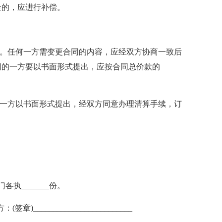
金的，应进行补偿。
守。任何一方需变更合同的内容，应经双方协商一致后
同的一方要以书面形式提出，应按合同总价款的
另一方以书面形式提出，经双方同意办理清算手续，订
各执_______份。
：(签章)_________________________