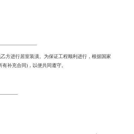
______________
托乙方进行居室装潢。为保证工程顺利进行，根据国家
所有补充合同)，以便共同遵守。
_______
______________________________________。