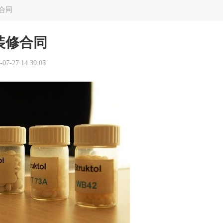
合同
装修合同
7-27 14:39:05