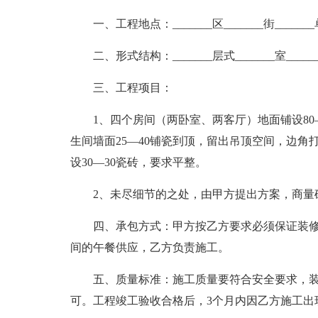
一、工程地点：_______区_______街_______
二、形式结构：_______层式_______室_______
三、工程项目：
1、四个房间（两卧室、两客厅）地面铺设80
生间墙面25—40铺瓷到顶，留出吊顶空间，边角
设30—30瓷砖，要求平整。
2、未尽细节的之处，由甲方提出方案，商量
四、承包方式：甲方按乙方要求必须保证装
间的午餐供应，乙方负责施工。
五、质量标准：施工质量要符合安全要求，装
可。工程竣工验收合格后，3个月内因乙方施工出