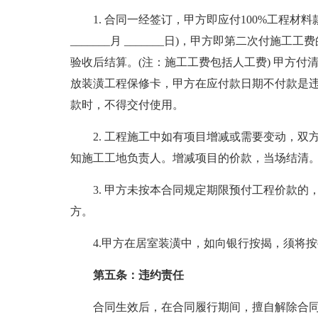
1. 合同一经签订，甲方即应付100%工程材料款和
_______月 _______日)，甲方即第二次付施工工
验收后结算。(注：施工工费包括人工费) 甲方
放装潢工程保修卡，甲方在应付款日期不付款是
款时，不得交付使用。
2. 工程施工中如有项目增减或需要变动，
知施工工地负责人。增减项目的价款，当场结清
3. 甲方未按本合同规定期限预付工程价款的，
方。
4.甲方在居室装潢中，如向银行按揭，须将按
第五条：违约责任
合同生效后，在合同履行期间，擅自解除合同