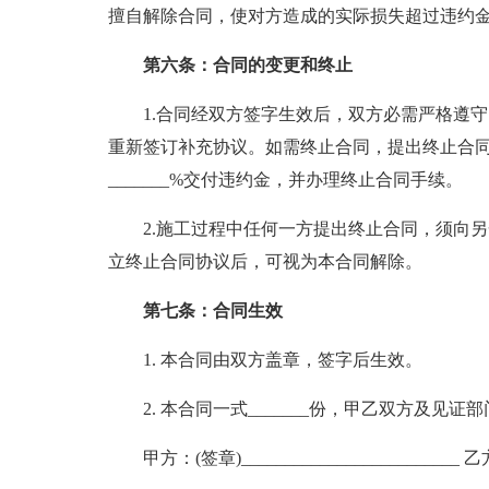
擅自解除合同，使对方造成的实际损失超过违约
第六条：合同的变更和终止
1.合同经双方签字生效后，双方必需严格遵
重新签订补充协议。如需终止合同，提出终止合
_______%交付违约金，并办理终止合同手续。
2.施工过程中任何一方提出终止合同，须向
立终止合同协议后，可视为本合同解除。
第七条：合同生效
1. 本合同由双方盖章，签字后生效。
2. 本合同一式_______份，甲乙双方及见证部门
甲方：(签章)_________________________ 乙方