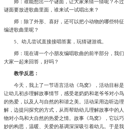
师：谁能想出一个谜面，让大家来猜一猜呢？不过
谜面要放进歌曲里面，谁来试一试唱出来？
师：除了外形、喜好，还可以把小动物的哪些特征
编进歌曲里呢？
5、幼儿尝试直接接唱答案，玩猜谜游戏。
师：现在请一个小朋友编唱歌曲的前半部分，我们
大家一起来回答，好吗？
教学反思：
今天，我上了一节语言活动《鸟窝》，活动目标是
让幼儿初步理解故事情节，感受老奶奶和老爷爷对小鸟
的热爱，以及人与自然的和谐之美。活动采用边听边理
解，边提问探究的方式，从而帮助幼儿理解故事中的人
物对小鸟和大自然的热爱之情。故事《鸟窝》，它以巧
妙的构思，温暖、关爱的基调深深吸引着幼儿。于是我