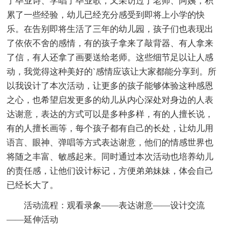
了毕业诗、学唱了毕业歌，又采访过了老师、阿姨，积
累了一些经验，幼儿已经充分感受到即将上小学的快
乐。在告别即将生活了三年的幼儿园，孩子们也表现出
了依依不舍的感情，有的孩子拿来了敲背器、有人拿来
了信，有人还拿了画要送给老师。这些细节足以让人感
动，我觉得这种美好的`感情应该让大家都能分享到。所
以我设计了本次活动，让更多的孩子能够体验这种感恩
之心，也希望启发更多的幼儿从内心深处对身边的人表
达谢意，表达的方式可以是多种多样，有的人擅长说，
有的人擅长画等，每个孩子都有自己的长处，让幼儿用
语言、眼神、弹唱等方式表达谢意，他们的情感世界也
将随之丰富、敏感起来。同时通过本次活动也培养幼儿
的责任感，让他们设计标记，方便弟弟妹妹，体会自己
已经长大了。
活动流程：观看录象——表达谢意——设计交流
——延伸活动