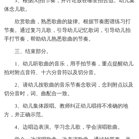
3、根据|X||拍节奏，并讨论放在哪里拍合适。幼儿集
体念儿歌。
欣赏歌曲，熟悉歌曲的旋律。根据节奏图谱练习打
节奏。通过复习儿歌，引导幼儿记忆歌词，引导幼儿拍
手打节奏，帮助幼儿熟悉歌曲的节奏。
三、结束部分。
1、幼儿听歌曲的音乐，用手拍节奏，重点提醒幼儿
拍对附点音符、十六分音符以及切分音。
2、请幼儿按歌曲的音乐节奏念歌词，念到附点以及
切分音时，词、曲配合一致。
3、幼儿集体跟唱。教师纠正幼儿唱得不准确的地
方，并正确示范。
4、边唱边表演。学习念儿歌，学会演唱歌曲。