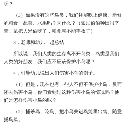
呀？
（3）如果没有这些鸟类，我们还能吃上健康、新鲜
的粮食、蔬菜、水果吗？为什么？（农民伯伯种田很辛
苦，鼠把大米偷吃了，粮食就不能丰收了）
3．老师和幼儿一起总结
所以说，我们人类的生存离不开鸟类，鸟类是我们
人类的好朋友，我们应不应该保护小鸟呢？
4．引导幼儿说出人们伤害小鸟的例子。
（1）但是，现在也有一些人不但不保护小鸟，反而
还去伤害小鸟，你们看到过这种伤害小鸟的情况吗？他
们是怎样伤害小鸟的呢？
（2）捕杀鸟、吃鸟、把小鸟关进鸟笼里出售、随意
捕鸟巢。