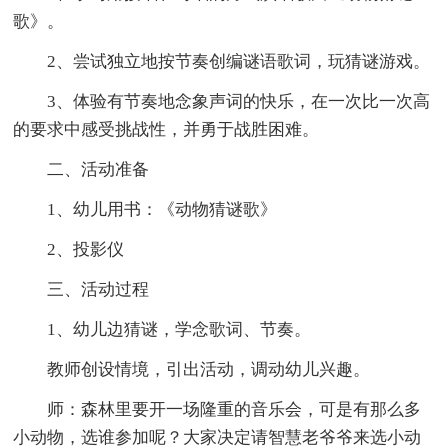
歌》。
2、尝试独立地按节奏创编谜语歌词，玩猜谜游戏。
3、体验有节奏地念象声词的快乐，在一次比一次高
的要求中感受挑战性，并勇于战胜困难。
二、活动准备
1、幼儿用书：《动物猜谜歌》
2、投影仪
三、活动过程
1、幼儿边猜谜，学念歌词、节奏。
教师创设情境，引出活动，调动幼儿兴趣。
师：森林里要开一场隆重的音乐会，可是有那么多
小动物，选谁参加呢？大家决定请智慧老爷爷来选小动