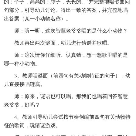
的；个子，高高的；脖子，长长的。"并完整地唱歌曲问
句部分，引导幼儿讨论、得出一致的答案，并完整地唱
出答案（某一小动物名称）。
师：听一听，这次智慧老爷爷唱的是什么小动物？
教师再出两次谜面，幼儿进行猜谜并歌唱。
师：这次请你仔细听、认真猜，想一想歌里唱的是
哪一种小动物。
3、教师唱谜面（前四句有关动物特征的句子），幼
儿直接接唱谜底。
师：原来，谜语也可以唱。那我们也唱着回答智慧
老爷爷，好吗？
4、教师引导幼儿尝试按节奏创编前四句有关动物特
征的歌词，玩猜谜游戏。