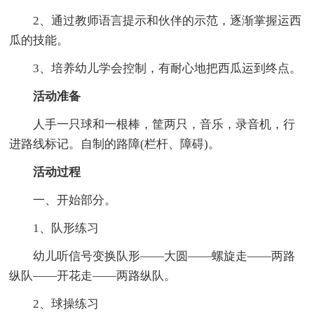
2、通过教师语言提示和伙伴的示范，逐渐掌握运西
瓜的技能。
3、培养幼儿学会控制，有耐心地把西瓜运到终点。
活动准备
人手一只球和一根棒，筐两只，音乐，录音机，行
进路线标记。自制的路障(栏杆、障碍)。
活动过程
一、开始部分。
1、队形练习
幼儿听信号变换队形——大圆——螺旋走——两路
纵队——开花走——两路纵队。
2、球操练习