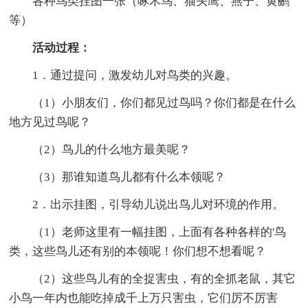
各种鸟类挂图一张（啄木鸟、猫头鹰、燕子、黄鹂
等）
活动过程：
1．通过提问，激发幼儿对鸟类的兴趣。
（1）小朋友们，你们都见过鸟吗？你们都是在什么
地方见过鸟呢？
（2）鸟儿的什么地方最美呢？
（3）那谁知道鸟儿都有什么本领呢？
2．出示挂图，引导幼儿说出鸟儿对环境的作用。
（1）老师这里有一幅挂图，上面有各种各样的'鸟
类，这些鸟儿还有别的本领呢！你们想不想看呢？
（2）这些鸟儿有的全捉害虫，有的全抓老鼠，其它
小鸟一年内也能吃掉成千上万只害虫，它们厉不厉害