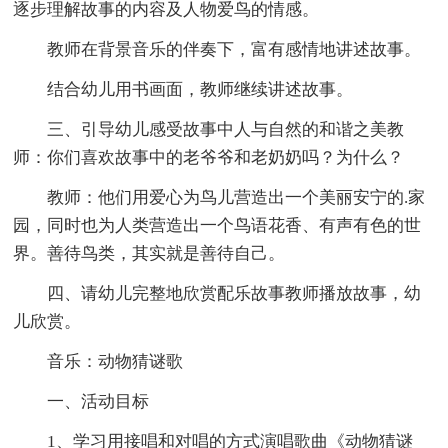
逐步理解故事的内容及人物爱鸟的情感。
教师在背景音乐的伴奏下，富有感情地讲述故事。
结合幼儿用书画面，教师继续讲述故事。
三、引导幼儿感受故事中人与自然的和谐之美教
师：你们喜欢故事中的老爷爷和老奶奶吗？为什么？
教师：他们用爱心为鸟儿营造出一个美丽安宁的.家
园，同时也为人类营造出一个鸟语花香、有声有色的世
界。善待鸟类，其实就是善待自己。
四、请幼儿完整地欣赏配乐故事教师播放故事，幼
儿欣赏。
音乐：动物猜谜歌
一、活动目标
1、学习用接唱和对唱的方式演唱歌曲《动物猜谜