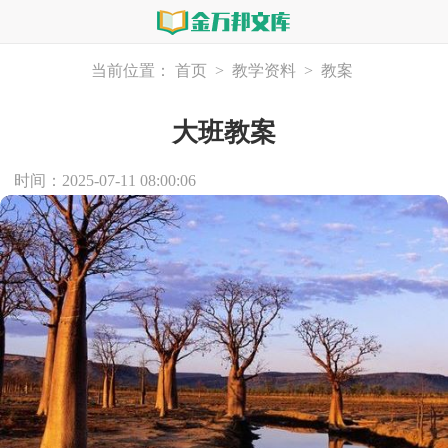
当前位置：
首页
>
教学资料
>
教案
大班教案
时间：2025-07-11 08:00:06