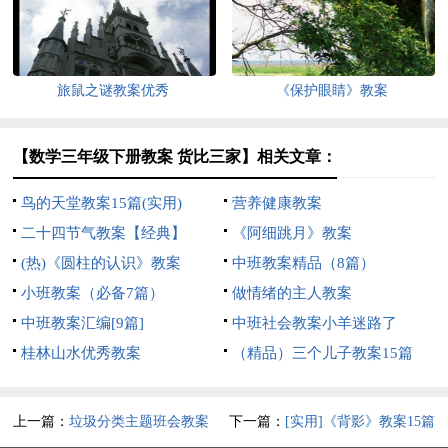
旅鼠之谜教案优秀
《保护眼睛》教案
【数学三年级下册教案 货比三家】相关文章：
鸟的天堂教案15篇(实用)
营养健康教案
二十四节气教案【经典】
《阿细跳月》教案
(热)《圆柱的认识》教案
中班教案精品（8篇）
小班教案（必备7篇）
做情绪的主人教案
中班教案汇编[9篇]
中班社会教案小羊迷路了
桂林山水优秀教案
（精品）三个儿子教案15篇
上一篇：
垃圾分类主题班会教案
下一篇：
[实用]《背影》教案15篇