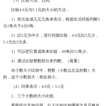
（3）比较方法、过程。
比较4.9元与5.1元的大小的方法：
1）把元改成几元几角来表示，根据生活经验判断5
元1角大于4元9角。
2）以5元为中介，进行间接比较，4.9元比5元少，
5.1元比5元多。
3）可以把它看成角来比较，49角比51角少。
4）通过比较整数部分来判断。（着重）
在小数大小比较中，整数（小数点左边的数）大
的，这个小数就大；相反就小。
（4）结果表示：4.9元 < 5.1元
2、三个小数的大小比较。
看图提出其他问题，引入比较比较哪家文具店橡皮