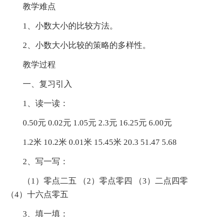
教学难点
1、小数大小的比较方法。
2、小数大小比较的策略的多样性。
教学过程
一、复习引入
1、读一读：
0.50元 0.02元 1.05元 2.3元 16.25元 6.00元
1.2米 10.2米 0.01米 15.45米 20.3 51.47 5.68
2、写一写：
（1）零点二五 （2）零点零四 （3）二点四零
（4）十六点零五
3、填一填：