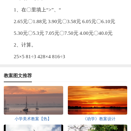
1、在〇里填上“>”、“
2.65元〇1.88元 3.90元〇3.58元 6.05元〇6.10元
5.30元〇5.3元 7.05元〇7.50元 4.00元〇40.0元
2、计算。
25×5 81÷3 428×4 816÷3
教案图文推荐
小学美术教案【热】
《劝学》教案设计