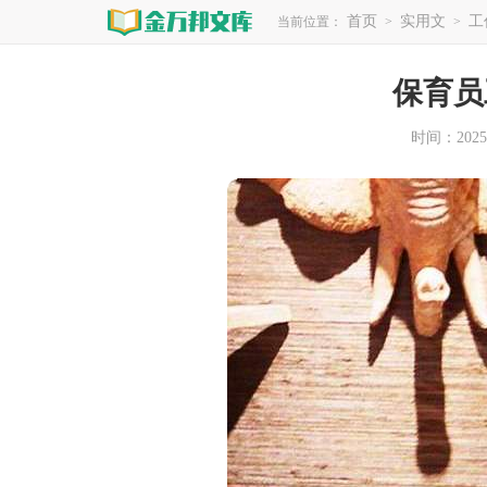
首页
实用文
工
当前位置：
>
>
保育员
时间：2025-1