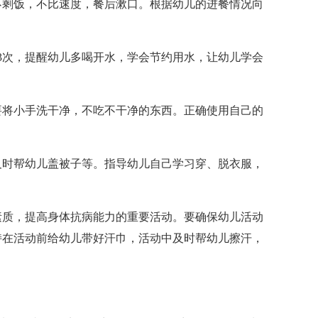
不剩饭，不比速度，餐后漱口。根据幼儿的进餐情况向
3次，提醒幼儿多喝开水，学会节约用水，让幼儿学会
要将小手洗干净，不吃不干净的东西。正确使用自己的
及时帮幼儿盖被子等。指导幼儿自己学习穿、脱衣服，
素质，提高身体抗病能力的重要活动。要确保幼儿活动
持在活动前给幼儿带好汗巾，活动中及时帮幼儿擦汗，