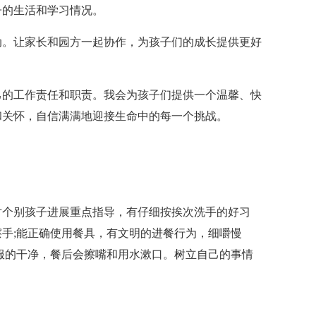
子的生活和学习情况。
动。让家长和园方一起协作，为孩子们的成长提供更好
己的工作责任和职责。我会为孩子们提供一个温馨、快
和关怀，自信满满地迎接生命中的每一个挑战。
对个别孩子进展重点指导，有仔细按挨次洗手的好习
手;能正确使用餐具，有文明的进餐行为，细嚼慢
服的干净，餐后会擦嘴和用水漱口。树立自己的事情