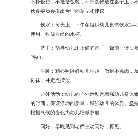
不掉饭粒，不捡拾饭粒，不把食物放在桌子上，
伙食委员会提出合理的意见和建议。
饮水：每天上、下午各组织幼儿集体饮水2—
使用、收放自己的水杯。
洗手：指导幼儿用正确的洗手。饭前、便后
`毛巾。
午睡：精心照顾好幼儿午睡，做到不离岗，
鞋袜，并定点摆放。
户外活动：幼儿的户外活动是增强幼儿身体
的时间，保证活动的质量，增强幼儿的体质。坚
根据气候的变化为幼儿增减衣服。
问好：早晚见到老师主动问好，再见。