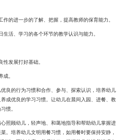
工作的进一步的了解、把握，提高教师的保育能力。
日生活、学习的各个环节的教学认识与能力。
良性发展打好基础。
养成。
儿优良的行为习惯和合作、参与、探索认识，培养幼儿
及养成优良的学习习惯。让幼儿在晨间入园、进餐、教
为习惯。
精心照顾幼儿，轻声地、和蔼地指导和帮助幼儿掌握进
饭菜。培养幼儿文明用餐习惯，如用餐时要保持安静，