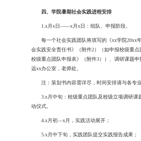
四、学院暑期社会实践进程安排
1.x月x日——x月x日：组队、申报阶段。
每一个社会实践团队将填写的《xx学院20xx
会实践安全责任书》（附件2）（如申报校级重点团
校级重点团队申报表》（附件3））、调研课题申报
远xx办公室，老师处。
注：策划书内容需详尽，时间安排请与各专
3.x月中旬：校级重点团队及校级立项调研课
动仪式。
4.x月初—x月，实践活动展开；
5.x月中下旬，实践团队提交实践报告成果；