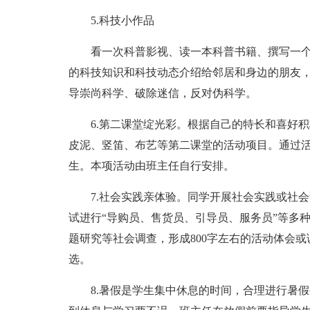
5.科技小作品
看一次科普影视、读一本科普书籍、撰写一
的科技知识和科技动态介绍给邻居和身边的朋友
导崇尚科学、破除迷信，反对伪科学。
6.第二课堂绽光彩。根据自己的特长和喜好
皮泥、竖笛、布艺等第二课堂的活动项目。通过
生。本项活动由班主任自行安排。
7.社会实践亲体验。同学开展社会实践或社
试进行“导购员、售货员、引导员、服务员”等多
题研究等社会调查，形成800字左右的活动体会
选。
8.暑假是学生集中休息的时间，合理进行暑