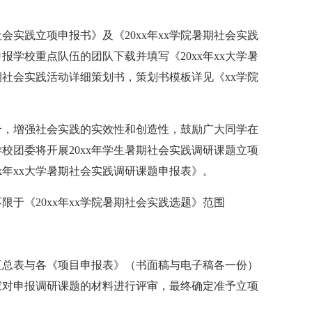
社会实践立项申报书》及《20xx年xx学院暑期社会实践
学校重点队伍的团队下载并填写《20xx年xx大学暑
社会实践活动详细策划书，策划书模板详见《xx学院
合，增强社会实践的实效性和创造性，鼓励广大同学在
校团委将开展20xx年学生暑期社会实践调研课题立项
x年xx大学暑期社会实践调研课题申报表》。
于《20xx年xx学院暑期社会实践选题》范围
汇总表与各《项目申报表》（书面稿与电子稿各一份）
家对申报调研课题的材料进行评审，最终确定准予立项