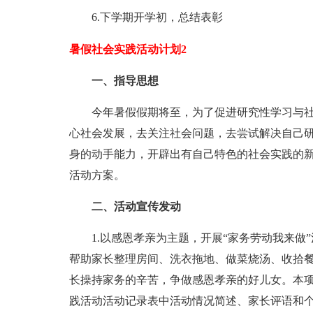
6.下学期开学初，总结表彰
暑假社会实践活动计划2
一、指导思想
今年暑假假期将至，为了促进研究性学习与
心社会发展，去关注社会问题，去尝试解决自己
身的动手能力，开辟出有自己特色的社会实践的
活动方案。
二、活动宣传发动
1.以感恩孝亲为主题，开展“家务劳动我来
帮助家长整理房间、洗衣拖地、做菜烧汤、收拾
长操持家务的辛苦，争做感恩孝亲的好儿女。本
践活动活动记录表中活动情况简述、家长评语和