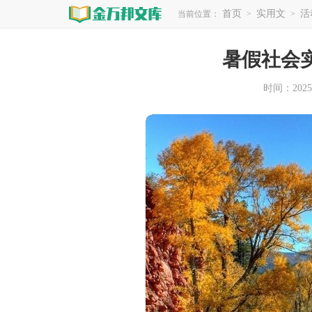
首页
实用文
活
当前位置：
>
>
暑假社会
时间：2025-1