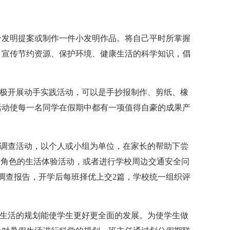
个发明提案或制作一件小发明作品。将自己平时所掌握
，宣传节约资源、保护环境、健康生活的科学知识，倡
积极开展动手实践活动，可以是手抄报制作、剪纸、橡
活动使每一名同学在假期中都有一项值得自豪的成果产
会调查活动，以个人或小组为单位，在家长的帮助下尝
种角色的生活体验活动，或者进行学校周边交通安全问
或调查报告，开学后每班择优上交2篇，学校统一组织评
假生活的规划能使学生更好更全面的发展。为使学生做