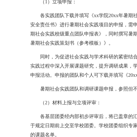
（1）立项申报：
各实践团队下载并填写《xx学院20xx年暑期
安全责任书》进行暑期社会实践项目的申报，需申报
期社会实践校级重点团队申报表》，同时撰写暑期
暑期社会实践策划书（参考模板）》。
同时，为促进社会实践与学术科研的紧密结
实践过程中深入开展课题研究，提升调研成果，学
申报活动。申报的团队和个人可下载并填写《20x
暑期社会实践团队和调研课题申报，参照但不限
（2）材料上报与立项评审：
各基层团委经内部初步评审后，将已盖章的
于规定日期前上交至学校团委。学校团委组织专
的课题名单。