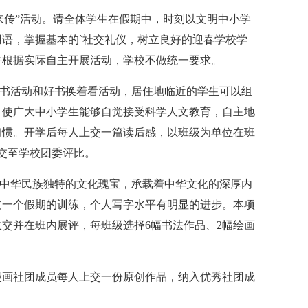
我来传”活动。请全体学生在假期中，时刻以文明中小学
语，掌握基本的`社交礼仪，树立良好的迎春学校学
并根据实际自主开展活动，学校不做统一要求。
读书活动和好书换着看活动，居住地临近的学生可以组
，使广大中小学生能够自觉接受科学人文教育，自主地
习惯。开学后每人上交一篇读后感，以班级为单位在班
交至学校团委评比。
是中华民族独特的文化瑰宝，承载着中华文化的深厚内
过一个假期的训练，个人写字水平有明显的进步。本项
交并在班内展评，每班级选择6幅书法作品、2幅绘画
漫画社团成员每人上交一份原创作品，纳入优秀社团成