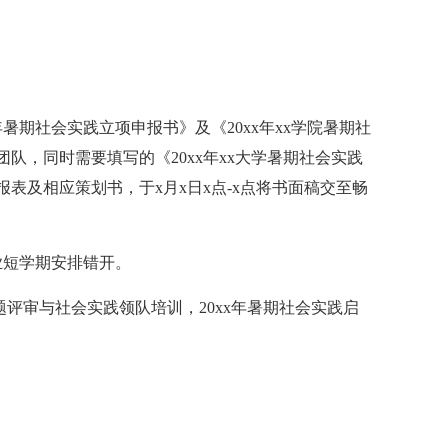
年暑期社会实践立项申报书》及《20xx年xx学院暑期社
队，同时需要填写的《20xx年xx大学暑期社会实践
表及相应策划书，于x月x日x点-x点将书面稿交至畅
业短学期安排错开。
题评审与社会实践领队培训，20xx年暑期社会实践启