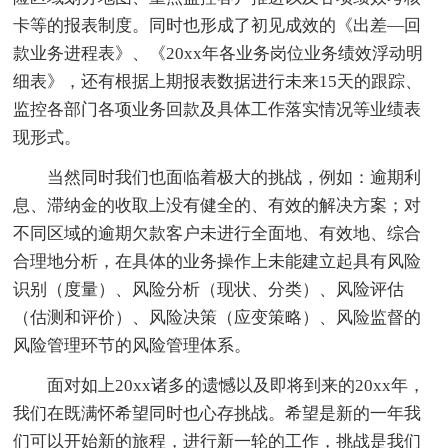
卡等的报表制度。同时也形成了初见成效的《出差—回
款业务进程表》、《20xx年各业务岗位业务绩效浮动明
细表》，还有根据上期报表数据进行未来15天的跟踪、
监控各部门各项业务回款及具体工作落实情况等业绩表
现形式。
当然同时我们也面临着极大的挑战，例如：逾期利
息、滞纳金的收取上没有健全的、有效的解决方案；对
不同区域的逾期欠款客户未进行全面地、有效地、综合
合理地分析，在具体的业务操作上未能建立起具有风险
识别（度量）、风险分析（现状、分类）、风险评估
（估测和评价）、风险决策（应变策略）、风险监督的
风险管理环节的风险管理体系。
面对如上20xx诸多的遗憾以及即将到来的20xx年，
我们在既满怀希望同时也心存挑战。希望是新的一年我
们可以开始新的旅程，进行新一轮的工作，挑战是我们