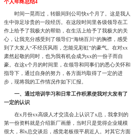
个人年终总结4
时间一晃而过，转眼间到公司快x个月了。这是我人
生中弥足珍贵的一段经历。在这段时间里各级领导在工
作上给予了我极大的帮助，在生活上给予了我极大的关
心，让我充分感受到了领导们“海纳百川”的胸襟，感受
到了大发人“不经历风雨，怎能见彩虹”的豪气。在对xx
肃然起敬的同时，也为我有机会成为xx的一份子而自
豪。在这x个月的时间里，在领导和同事们的悉心关怀和
指导下，通过自身的努力，各方面均取得了一定的进
步，现将我的工作情况作如下汇报。
一、通过培训学习和日常工作积累使我对大发有了
一定的认识
在x月份xx高级人才交流会上认识了x总，我拿到的
第一份资料就是介绍新厂画册，当时只是觉得企业规模
很大，和x总交谈后，感觉老板很平易近人。对其它方面