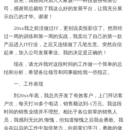
首先，我很高兴加入大家族——科技股份有限公
司，感谢郑总裁给了我这么好的发展平台，让我充分展
示自己的才华。谢谢！
20xx我之前没做过IT，更别说卖投影仪了。然而经
过一周的训练和第一周的实战，我卖出了自己的第一款
产品进入IT行业，之后又连续做了几笔生意。突然自信
起来，加入公司发展事业。我的决定是正确的！
现在，请允许我对这段时间的工作做一个简单的总
结和分析，希望各位领导和同事能给我一些指正。
一、工作表现
到20xx年底，我总共开发了有效客户，上门拜访客
户次，每天打30多个电话，销售额达到-1万元。我这段
时间的销售业绩并不理想。相比于各位前辈的销售人
员，我感到无比的.惭愧，但知道惭愧之后我会勇敢。我
会在以后的工作中加倍努力，向前辈们学习，勇敢的做