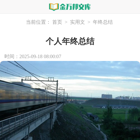
当前位置：
首页
>
实用文
>
年终总结
个人年终总结
时间：2025-09-18 08:00:07