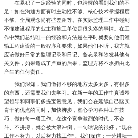
在累积了一定经验的同时，也清醒的看到我们的不
足：如在沟通方面有时主动性不够、核心技术掌握程度
不够、全局观念尚有些差距等。在实际监理工作中碰到
不懂建设程序的业主和施工单位是很头疼的事情。在工
作中我们总结唯一的经验和方法是在平时就要向他们灌
输工程建设的一般程序和要求，如果他们不听，我方就
应该做好日常的监理记录和日记、备忘录和签发其他有
关文件，如果造成了严重的后果，监理方将不承担由此
产生的任何责任。
我们深知，我们做得不够的地方太多太多，有很多
的东西，还需要我们去学习。在新一年的工作中真诚希
望领导和同事们多提宝贵意见，我们会在延续自己踏实
肯干的优点的同时，加快脚步，虚心学习各种工作技
巧，做好每一项工作。在这个竞争激烈的时代，不奋
斗、不拼搏，就会被大浪冲倒，一句话说的很好，“现在
工作不努力，以后努力找工作”。我们深信：一分耕耘一