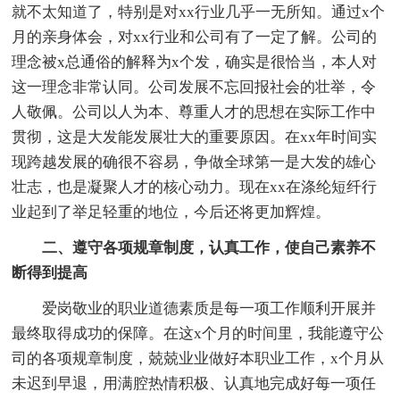
就不太知道了，特别是对xx行业几乎一无所知。通过x个
月的亲身体会，对xx行业和公司有了一定了解。公司的
理念被x总通俗的解释为x个发，确实是很恰当，本人对
这一理念非常认同。公司发展不忘回报社会的壮举，令
人敬佩。公司以人为本、尊重人才的思想在实际工作中
贯彻，这是大发能发展壮大的重要原因。在xx年时间实
现跨越发展的确很不容易，争做全球第一是大发的雄心
壮志，也是凝聚人才的核心动力。现在xx在涤纶短纤行
业起到了举足轻重的地位，今后还将更加辉煌。
二、遵守各项规章制度，认真工作，使自己素养不
断得到提高
爱岗敬业的职业道德素质是每一项工作顺利开展并
最终取得成功的保障。在这x个月的时间里，我能遵守公
司的各项规章制度，兢兢业业做好本职业工作，x个月从
未迟到早退，用满腔热情积极、认真地完成好每一项任