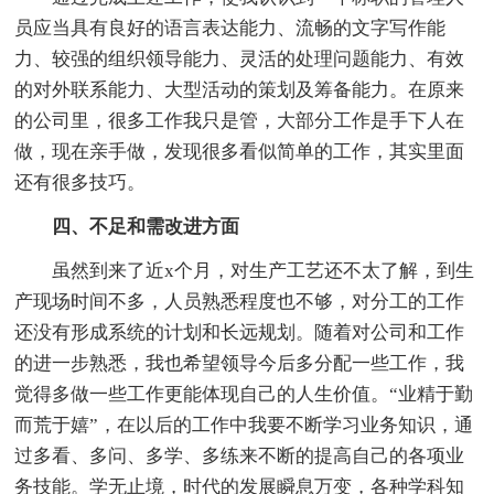
员应当具有良好的语言表达能力、流畅的文字写作能
力、较强的组织领导能力、灵活的处理问题能力、有效
的对外联系能力、大型活动的策划及筹备能力。在原来
的公司里，很多工作我只是管，大部分工作是手下人在
做，现在亲手做，发现很多看似简单的工作，其实里面
还有很多技巧。
四、不足和需改进方面
虽然到来了近x个月，对生产工艺还不太了解，到生
产现场时间不多，人员熟悉程度也不够，对分工的工作
还没有形成系统的计划和长远规划。随着对公司和工作
的进一步熟悉，我也希望领导今后多分配一些工作，我
觉得多做一些工作更能体现自己的人生价值。“业精于勤
而荒于嬉”，在以后的工作中我要不断学习业务知识，通
过多看、多问、多学、多练来不断的提高自己的各项业
务技能。学无止境，时代的发展瞬息万变，各种学科知