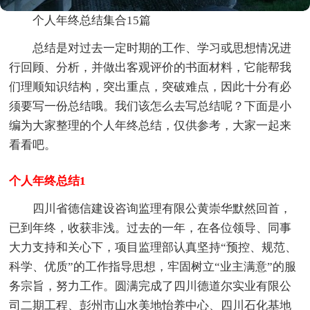
个人年终总结集合15篇
总结是对过去一定时期的工作、学习或思想情况进
行回顾、分析，并做出客观评价的书面材料，它能帮我
们理顺知识结构，突出重点，突破难点，因此十分有必
须要写一份总结哦。我们该怎么去写总结呢？下面是小
编为大家整理的个人年终总结，仅供参考，大家一起来
看看吧。
个人年终总结1
四川省德信建设咨询监理有限公黄崇华默然回首，
已到年终，收获非浅。过去的一年，在各位领导、同事
大力支持和关心下，项目监理部认真坚持“预控、规范、
科学、优质”的工作指导思想，牢固树立“业主满意”的服
务宗旨，努力工作。圆满完成了四川德道尔实业有限公
司二期工程、彭州市山水美地怡养中心、四川石化基地