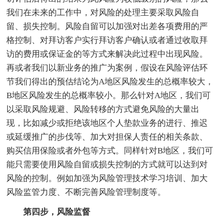
我们在未来的工作中，对风险的处理主要采取风险自
留、损失控制。风险自留可以加强对出差各项费用的严
格控制、对拜访客户实行拜访客户确认或者通过收取拜
访的费用或保证金的等方式来解决此过程中出现风险。
再或者我们以新业务的推广为案例，假设在风险评估环
节我们得出的预估结论为A地区风险发生的总概率较大，
B地区风险发生的总概率较小。那么针对A地区，我们可
以采取风险规避、风险转移的方式避免风险的大量出
现，比如减少或拒绝该地区个人垫款业务的进行、推迟
或延缓推广的步伐等、加大对担保人责任的相关条款、
购买信用保险或者外包等方式。同样针对B地区，我们可
能只需要使用风险自留或损失控制的方式就可以达到对
风险的控制。例如加强为风险管理技术学习培训、加大
风险监管力度、不断完善风险管理制度等。
第四步，风险监督