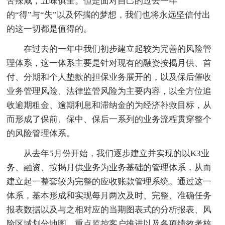
苦辣咸，五味俱全。但是面对自己的过去一年
的“得”与“失”以及怀揣的梦想，我们也将永远坚信付出
的这一切都是值得的。
在过去的一年中我们初步建立起较为完善的风险管
理体系，这一体系主要是针对现有的融资按揭月供、首
付、分期和个人垫款的担保业务展开的，以及保后催收
业务管理风险、法律监管风险为主要内容，以全方位追
收逾期租金、逾期利息和滞纳金的为经济补救目标，从
而形成了保前、保中、保后一系列的业务流程贯穿整个
的风险管理体系。
从去年5月份开始，我们逐步建立并实现的以K3业
务、融资、按揭月供业务为业务基础的管理体系，从而
建立起一整套较为完整的应收账款管理系统。通过这一
体系，基本形成和实现每月两次及时、完整、准确任务
报表数据以及与之相对应的当期图表式的分析报表、风
险区域划分地图、重点监控客户推进以及各项绩效考核