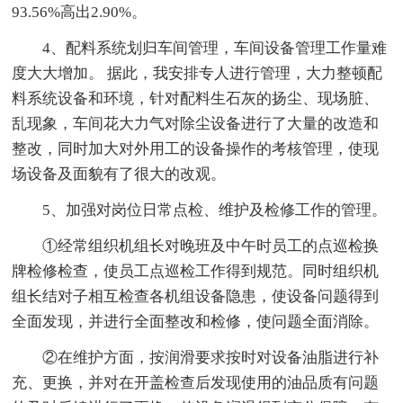
93.56%高出2.90%。
4、配料系统划归车间管理，车间设备管理工作量难
度大大增加。 据此，我安排专人进行管理，大力整顿配
料系统设备和环境，针对配料生石灰的扬尘、现场脏、
乱现象，车间花大力气对除尘设备进行了大量的改造和
整改，同时加大对外用工的设备操作的考核管理，使现
场设备及面貌有了很大的改观。
5、加强对岗位日常点检、维护及检修工作的管理。
①经常组织机组长对晚班及中午时员工的点巡检换
牌检修检查，使员工点巡检工作得到规范。同时组织机
组长结对子相互检查各机组设备隐患，使设备问题得到
全面发现，并进行全面整改和检修，使问题全面消除。
②在维护方面，按润滑要求按时对设备油脂进行补
充、更换，并对在开盖检查后发现使用的油品质有问题