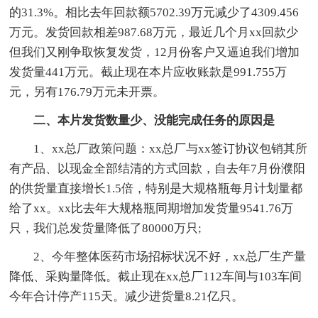
的31.3%。相比去年回款额5702.39万元减少了4309.456
万元。发货回款相差987.68万元，最近几个月xx回款少
但我们又刚争取恢复发货，12月份客户又逼迫我们增加
发货量441万元。截止现在本片应收账款是991.755万
元，另有176.79万元未开票。
二、本片发货数量少、没能完成任务的原因是
1、xx总厂政策问题：xx总厂与xx签订协议包销其所
有产品、以现金全部结清的方式回款，自去年7月份濮阳
的供货量直接增长1.5倍，特别是大规格瓶每月计划量都
给了xx。xx比去年大规格瓶同期增加发货量9541.76万
只，我们总发货量降低了80000万只;
2、今年整体医药市场招标状况不好，xx总厂生产量
降低、采购量降低。截止现在xx总厂112车间与103车间
今年合计停产115天。减少进货量8.21亿只。