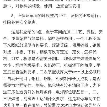
题; 7、对物料的领发、使用、放置合理安排;
8、应保证车间的环境整洁卫生、设备的正常运行，
排除各种安全隐患。
这是我总结的8点，至于车间的加工工艺、流程、安
全、质量怎样节能降耗，物料怎样领用，一个工程图纸
下来图纸总说明有何要求，焊缝等级，领用钢板，钢板
对接，排板、下料，钢板有没有定宽、定长，怎样代
料、组立，板厚是否需要开剖口，埋弧焊主焊缝焊角的
大小，焊缝等级要求，火焰矫正、机械矫正的角度，平
直度是否达到要求，二次装配板厚大于8mm以上必须用
半自动开剖口，钢柱、钢梁、桁架制作长度控制，是否
需要放地样制作、割头、氧化铁有没有清除干净，为下
道工序创造良好的施焊条件，电焊部位哪些是一、二、
三级焊缝，清磨表面达到什么要求，这是我做车间主任
这几年里一直在做的，希望通过这次自述得到领导的点