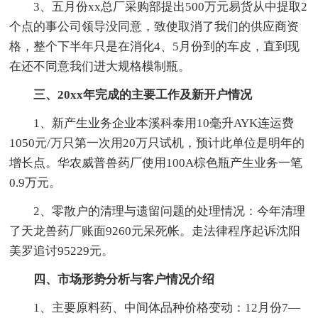
3、五月份xx总厂采购部提出500万元易货从中提取2
个点的事公司领导没同意，致使取消了我们的供应商资
格，整个下半年只是在消化4、5月份到的车皮，直到现
在还不同意我们进大规格模制瓶。
三、20xx年完成的主要工作及新开户情况
1、新产生业务企业本溪科泰用10毫升AYK连运费
1050元/万只第一次用20万只试机，预计此单位是明年的
增长点。华农威普兽药厂使用100A棕色瓶产生业务一笔
0.9万元。
2、零散户的清理与遗留问题的处理情况：今年清理
了天龙兽药厂账面9260元呆死帐。走法律程序起诉沈阳
美罗追讨95229元。
四、市场形势分析与客户情况介绍
1、主要原料药、中间体品种价格变动：12月份7—