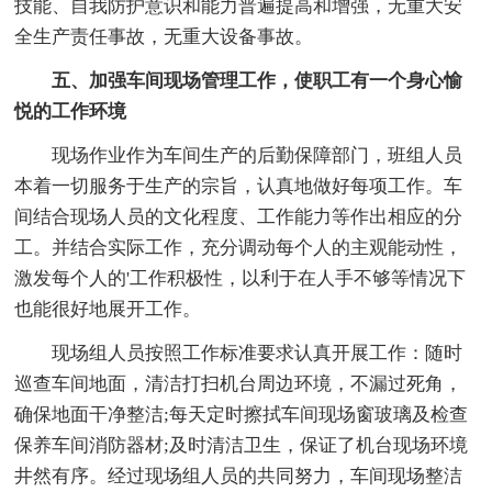
技能、自我防护意识和能力普遍提高和增强，无重大安
全生产责任事故，无重大设备事故。
五、加强车间现场管理工作，使职工有一个身心愉
悦的工作环境
现场作业作为车间生产的后勤保障部门，班组人员
本着一切服务于生产的宗旨，认真地做好每项工作。车
间结合现场人员的文化程度、工作能力等作出相应的分
工。并结合实际工作，充分调动每个人的主观能动性，
激发每个人的'工作积极性，以利于在人手不够等情况下
也能很好地展开工作。
现场组人员按照工作标准要求认真开展工作：随时
巡查车间地面，清洁打扫机台周边环境，不漏过死角，
确保地面干净整洁;每天定时擦拭车间现场窗玻璃及检查
保养车间消防器材;及时清洁卫生，保证了机台现场环境
井然有序。经过现场组人员的共同努力，车间现场整洁