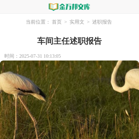
当前位置：
首页
>
实用文
>
述职报告
车间主任述职报告
时间：2025-07-31 10:13:05