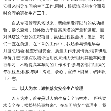
安排来指导车间的生产工作;同时，根据情况的变化而及
时合理的调整生产工作。
自从专项管理风塔以来，我继续发挥以前的成功经
验，扬长避短，始终致力于提高风塔的产量和进度。面
对风塔这个新的工程项目，虽让过程很曲折，但是，我
们一直在前进。在平常的工作中，我还参与班组早会、
月度总结会;检查班组安全、质量工作开展情况;核算班组
单价并进行跟踪以测评适用效果;组织班组到其他车间进
行学习，不断提高本车间的工作水平;参与各部门组织的
专项检查;积极与职工沟通、谈心，宣传正能量，鼓舞职
工斗志。
二、以人为本，狠抓落实安全生产管理
以人为本，首先是以人的生命安全为根本。“严格要
求安全在，松松垮垮事故来”。在车间的安全管理中，我