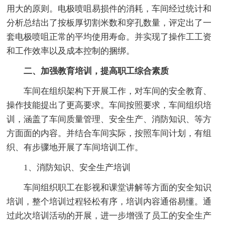
用大的原则。电极喷咀易损件的消耗，车间经过统计和
分析总结出了按板厚切割米数和穿孔数量，评定出了一
套电极喷咀正常的平均使用寿命。并实现了操作工工资
和工作效率以及成本控制的捆绑。
二、加强教育培训，提高职工综合素质
车间在组织架构下开展工作，对车间的安全教育、
操作技能提出了更高要求。车间按照要求，车间组织培
训，涵盖了车间质量管理、安全生产、消防知识、等方
方面面的内容。并结合车间实际，按照车间计划，有组
织、有步骤地开展了车间培训工作。
1、消防知识、安全生产培训
车间组织职工在影视和课堂讲解等方面的安全知识
培训，整个培训过程轻松有序，培训内容通俗易懂。通
过此次培训活动的开展，进一步增强了员工的安全生产