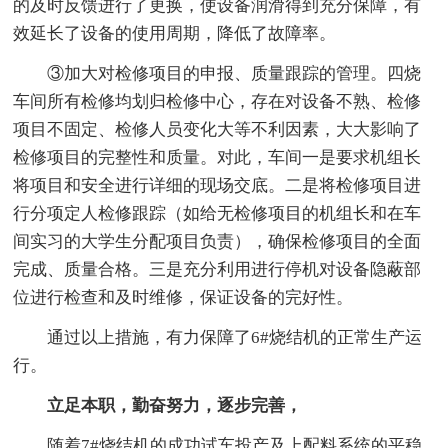
的及时反馈进行了更换，使设备润滑得到充分保障，有
效延长了设备的使用周期，降低了故障率。
③加大对检修项目的申报、质量跟踪的管理。四烧
车间所有检修均划归检修中心，存在对设备不熟、检修
项目不固定、检修人员变化大等不利因素，大大影响了
检修项目的完整性和质量。对此，车间一是要求机组长
将项目和安全进行详细的现场交底。二是将检修项目进
行分项定人检修跟踪（如给无检修项目的机组长和在车
间实习的大学生分配项目负责），确保检修项目的全面
完成、质量合格。三是充分利用进行停机对设备隐蔽部
位进行检查和及时维修，保证设备的完好性。
通过以上措施，有力保障了6#烧结机的正常生产运
行。
立足本职，勤奋努力，逐步完善，
随着7#烧结机的成功试车投产及上配料系统的平稳