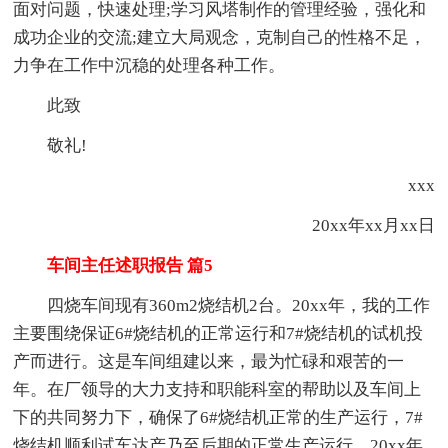
面对问题，快速处理;学习风塔制作的管理经验，强化和
成功企业的交流;建立大局观念，克制自己的性格不足，
力争在工作中沉稳的处理各种工作。
此致
敬礼!
xxx
20xx年xx月xx日
车间主任述职报告 篇5
四烧车间现有360m2烧结机2台。20xx年，我的工作
主要围绕保证6#烧结机的正常运行和7#烧结机的试机投
产而进行。这是车间组建以来，最为忙碌和艰苦的一
年。在厂领导的大力支持和职能科室的帮助以及车间上
下的共同努力下，确保了6#烧结机正常的生产运行，7#
烧结机顺利试车达产乃至后期的正常生产运行。20xx年