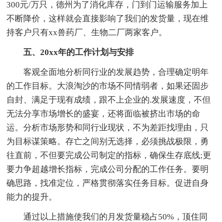
300元/万只，德州为了消化库存，门到门运输服务加上
不断降价，这样就会直接影响了我们的发货量，现在维
持客户只有xx兽药厂、生物二厂两家客户。
五、20xx年的工作计划与安排
客观全面地分析同行业的发展趋势，合理确定明年
的工作目标。大浪淘沙的市场不同情弱者，如果还固步
自封、满足于现有成绩，跟不上企业的.发展速度，不但
无法分享市场增长的盛宴，还将面临被挤出市场的命
运。分析市场形势和同行业现状，不为差距找理由，只
为目标谋策略。存亡之间别无选择，必须挑战极限，勇
往直前，不但要完成公司制定的指标，确保生存底线;更
要力争超越增长指标，完成公司分配的工作任务。要明
确思路，找准定位，严格贯彻落实任务目标。促进自身
能力的提升。
通过以上措施使我们的月发货量稳占50%，顶住同