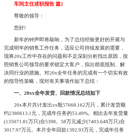
车间主任述职报告 篇2
尊敬的领导：
您好!
新年的钟声即将敲响，为了总结经验更好的开展与
完成明年的销售工作任务，适应公司持续发展的需要，
现将20x工作中存在的问题和不足深刻分析找出原因，按
照销售公司领导的要求锁定大客户，拟出彻底抵制、解
决同行业的措施。对20x全年任务的完成有一个切实有效
的指导性策略，现对有关事项作如下总结：
一、20xx全年发货、回款情况总结如下
20x本片共计发出xx瓶57668.162万只，累计发货额
约2380613.1元，完成年任务的53.49%。相比去年发货量
(135071.81万只)合5398。58万元减少(7403.648万只)合
3017.97万元。本片全年回款1392.93万元，完成年任务