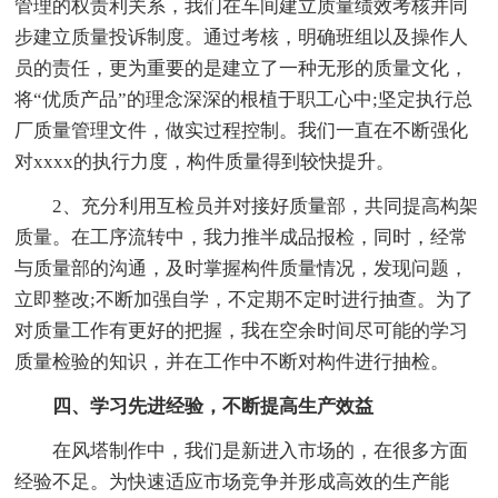
管理的权责利关系，我们在车间建立质量绩效考核并同
步建立质量投诉制度。通过考核，明确班组以及操作人
员的责任，更为重要的是建立了一种无形的质量文化，
将“优质产品”的理念深深的根植于职工心中;坚定执行总
厂质量管理文件，做实过程控制。我们一直在不断强化
对xxxx的执行力度，构件质量得到较快提升。
2、充分利用互检员并对接好质量部，共同提高构架
质量。在工序流转中，我力推半成品报检，同时，经常
与质量部的沟通，及时掌握构件质量情况，发现问题，
立即整改;不断加强自学，不定期不定时进行抽查。为了
对质量工作有更好的把握，我在空余时间尽可能的学习
质量检验的知识，并在工作中不断对构件进行抽检。
四、学习先进经验，不断提高生产效益
在风塔制作中，我们是新进入市场的，在很多方面
经验不足。为快速适应市场竞争并形成高效的生产能