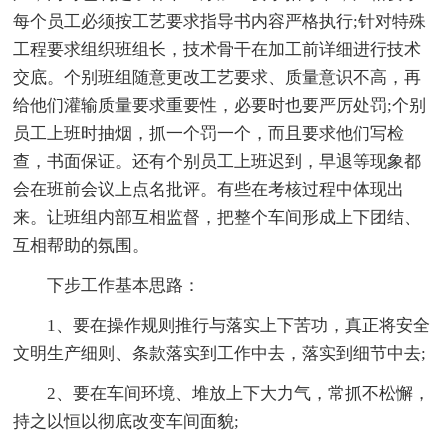
每个员工必须按工艺要求指导书内容严格执行;针对特殊
工程要求组织班组长，技术骨干在加工前详细进行技术
交底。个别班组随意更改工艺要求、质量意识不高，再
给他们灌输质量要求重要性，必要时也要严厉处罚;个别
员工上班时抽烟，抓一个罚一个，而且要求他们写检
查，书面保证。还有个别员工上班迟到，早退等现象都
会在班前会议上点名批评。有些在考核过程中体现出
来。让班组内部互相监督，把整个车间形成上下团结、
互相帮助的氛围。
下步工作基本思路：
1、要在操作规则推行与落实上下苦功，真正将安全
文明生产细则、条款落实到工作中去，落实到细节中去;
2、要在车间环境、堆放上下大力气，常抓不松懈，
持之以恒以彻底改变车间面貌;