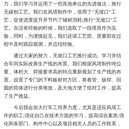
力，我们学习并运用了一些其他单位的先进做法，推行
无碳刨工艺。我们在风塔制作中，借用了“无坡口”工
艺，促使进度提升并节约了辅材消耗;推行“无坡口”工
艺。在没有经验的时候，我们选取了一段塔筒作为实
验，同时，为谨慎起见，我们还请工艺部、质量部在过
程中及时跟踪观测，并总结经验。
通过大家的努力，无坡口工艺推行成功。学习并结
合车间实际改善生产线的布置。我们根据风塔制作吨位
重、体积大、焊接要求高的特点重新规划了生产线的布
置。设置了专门的下料板材对方区，将卷管、纵焊、回
圆的筒体进行分类堆放，及大地方便了组对工作，提高
了生产效益。
今后我会加大行车工培养力度，尤其是适应风塔工
作的职工;强化自己在技术方面的学习，提高综合素质;强
化和各部门、构件中心以及项目相关人员的工作联系，