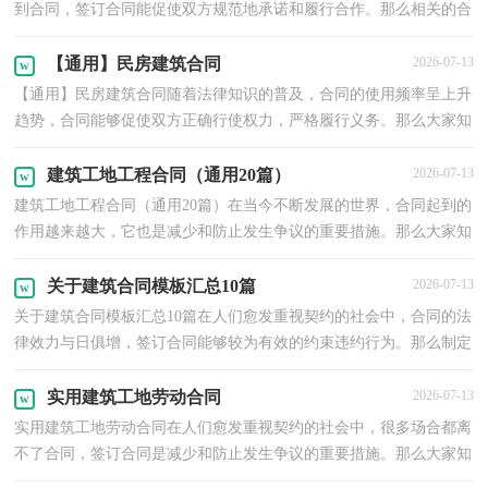
到合同，签订合同能促使双方规范地承诺和履行合作。那么相关的合
同到底怎么写呢？下面是小编收集整理的建筑农民工...
【通用】民房建筑合同
2026-07-13
【通用】民房建筑合同随着法律知识的普及，合同的使用频率呈上升
趋势，合同能够促使双方正确行使权力，严格履行义务。那么大家知
道合法的合同书怎么写吗？下面是小编精心整理的民房...
建筑工地工程合同（通用20篇）
2026-07-13
建筑工地工程合同（通用20篇）在当今不断发展的世界，合同起到的
作用越来越大，它也是减少和防止发生争议的重要措施。那么大家知
道合法的合同书怎么写吗？下面是小编整理的建筑工地工...
关于建筑合同模板汇总10篇
2026-07-13
关于建筑合同模板汇总10篇在人们愈发重视契约的社会中，合同的法
律效力与日俱增，签订合同能够较为有效的约束违约行为。那么制定
合同书有什么需要注意的呢？以下是小编整理的建筑...
实用建筑工地劳动合同
2026-07-13
实用建筑工地劳动合同在人们愈发重视契约的社会中，很多场合都离
不了合同，签订合同是减少和防止发生争议的重要措施。那么大家知
道合法的合同书怎么写吗？以下是小编为大家收集的...