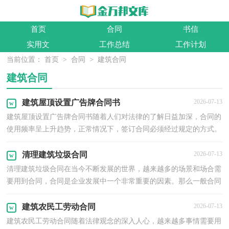
首页
合同
书信
实用文
工作总结
工作计划
当前位置：
首页
>
合同
>
建筑合同
建筑合同
建筑屋顶设置广告牌合同书
2026-07-13
建筑屋顶设置广告牌合同书随着人们对法律的了解日益加深，合同的
使用频率呈上升趋势，正常情况下，签订合同必须经过规定的方式。
你知道合同的主要内容是什么吗？下面是小编收集整理...
清理建筑垃圾合同
2026-07-13
清理建筑垃圾合同在当今不断发展的世界，越来越多的场景和场合需
要用到合同，合同是企业发展中一个非常重要的因素。那么一般合同
是怎么起草的呢？以下是小编收集整理的清理建筑垃...
建筑农民工劳动合同
2026-07-13
建筑农民工劳动合同随着法律观念的深入人心，越来越多事情需要用