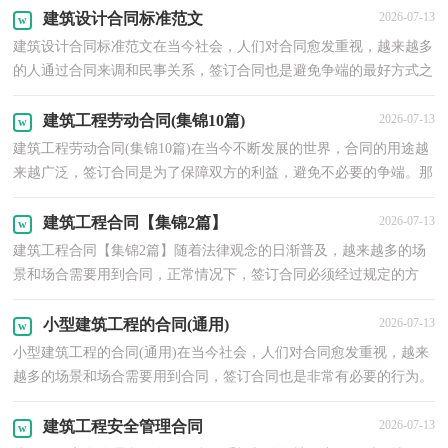
建筑设计合同标准范文
2026-07-13
建筑设计合同标准范文在当今社会，人们对合同愈发重视，越来越多
的人通过合同来调和民事关系，签订合同也是避免争端的最好方式之
一。那么常见的合同书是什么样的呢？以下是小编整理...
建筑工程劳动合同(集锦10篇)
2026-07-13
建筑工程劳动合同(集锦10篇)在当今不断发展的世界，合同的用途越
来越广泛，签订合同是为了保障双方的利益，避免不必要的争端。那
么合同要怎么拟定？想必这让大家都很苦恼吧，下面是小...
建筑工程合同【集锦2篇】
2026-07-13
建筑工程合同【集锦2篇】随着法律观念的日渐普及，越来越多的场
景和场合需要用到合同，正常情况下，签订合同必须经过规定的方
式。那么问题来了，到底应如何拟定合同呢？以下是小编整...
小型建筑工程的合同(通用)
2026-07-13
小型建筑工程的合同(通用)在当今社会，人们对合同愈发重视，越来
越多的场景和场合需要用到合同，签订合同也是非常有必要的行为。
那么大家知道合同的格式吗？以下是小编收集整理的小...
建筑工程安全管理合同
2026-07-13