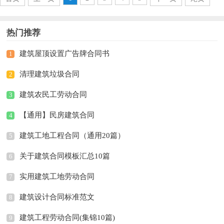
热门推荐
建筑屋顶设置广告牌合同书
1
清理建筑垃圾合同
2
建筑农民工劳动合同
3
【通用】民房建筑合同
4
建筑工地工程合同（通用20篇）
5
关于建筑合同模板汇总10篇
6
实用建筑工地劳动合同
7
建筑设计合同标准范文
8
建筑工程劳动合同(集锦10篇)
9