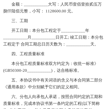
金额：
___________
大写：人民币壹佰壹拾贰伍万
捌仟陆佰元整，小写： 1128600.00 元。
三、工期
开工日期：本分包工程定于___________年
___________月___________日开工; 竣工日期：本分包
工程定于 合同工期总日历天数为：___________天。
四、工程质量标准
本分包工程质量标准双方约定为：收统一标准》
(GB50300-20___________)，达合格标准。
五、本协议书中有关词语的含义与本合同第二部分
《通用条款》中分别赋予它们的定义相同。
六、分包人向承包人承诺，按照合同约定的工期和
质量标准，完成本协议书第一条约定的工程(以下简称