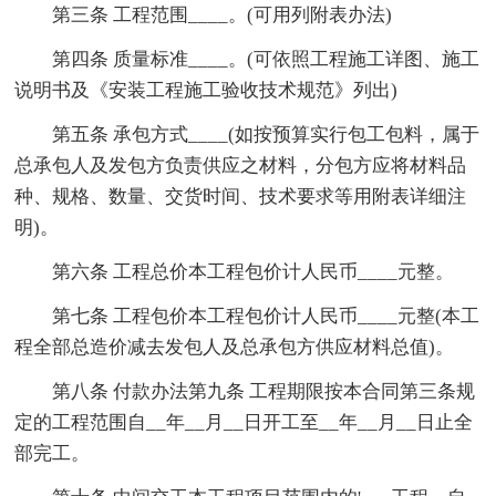
第三条 工程范围____。(可用列附表办法)
第四条 质量标准____。(可依照工程施工详图、施工
说明书及《安装工程施工验收技术规范》列出)
第五条 承包方式____(如按预算实行包工包料，属于
总承包人及发包方负责供应之材料，分包方应将材料品
种、规格、数量、交货时间、技术要求等用附表详细注
明)。
第六条 工程总价本工程包价计人民币____元整。
第七条 工程包价本工程包价计人民币____元整(本工
程全部总造价减去发包人及总承包方供应材料总值)。
第八条 付款办法第九条 工程期限按本合同第三条规
定的工程范围自__年__月__日开工至__年__月__日止全
部完工。