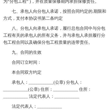
为“分包工程” )，并在质量保修期内承担保修责任。
七、承包人向分包人承诺，按照合同约定的.期限和
方式，支付本协议书第二条约定
八、分包人向承包人承诺，履行总包合同中与分包
工程有关的承包人的所有义务，并与承包人承担履行分
包工程合同以及确保分包工程质量的连带责任。
九、合同的生效
合同订立时间：
本合同双方约定
承包人：
___________
(公章) 分包人：
___________
(公章) 住所：
___________
住所：
___________
法定代表人：
___________
法定代表人：
___________