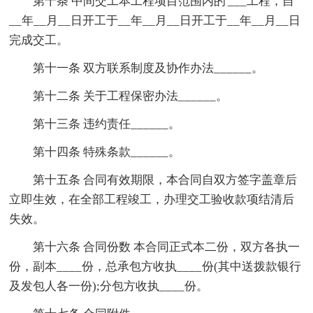
第十条 中间交工本工程项目范围内的'___工程，自
__年__月__日开工于__年__月__日开工于__年__月__日
完成交工。
第十一条 双方联系制度及协作办法______。
第十二条 关于工程保密办法______。
第十三条 违约责任______。
第十四条 特殊条款______。
第十五条 合同有效期限，本合同自双方签字盖章后
立即生效，在全部工程竣工，办理交工验收款项结清后
失效。
第十六条 合同份数 本合同正式本二份，双方各执一
份，副本____份，总承包方收执____份(其中送拨款银行
及发包人各一份);分包方收执____份。