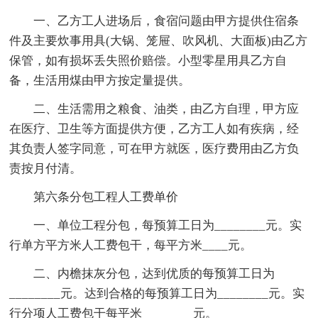
一、乙方工人进场后，食宿问题由甲方提供住宿条
件及主要炊事用具(大锅、笼屉、吹风机、大面板)由乙方
保管，如有损坏丢失照价赔偿。小型零星用具乙方自
备，生活用煤由甲方按定量提供。
二、生活需用之粮食、油类，由乙方自理，甲方应
在医疗、卫生等方面提供方便，乙方工人如有疾病，经
其负责人签字同意，可在甲方就医，医疗费用由乙方负
责按月付清。
第六条分包工程人工费单价
一、单位工程分包，每预算工日为________元。实
行单方平方米人工费包干，每平方米____元。
二、内檐抹灰分包，达到优质的每预算工日为
________元。达到合格的每预算工日为________元。实
行分项人工费包干每平米________元。