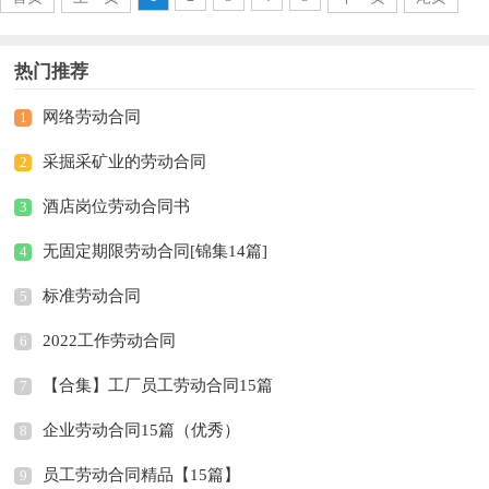
热门推荐
网络劳动合同
1
采掘采矿业的劳动合同
2
酒店岗位劳动合同书
3
无固定期限劳动合同[锦集14篇]
4
标准劳动合同
5
2022工作劳动合同
6
【合集】工厂员工劳动合同15篇
7
企业劳动合同15篇（优秀）
8
员工劳动合同精品【15篇】
9