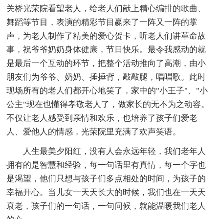
关桥光荣院看望老人，给老人们献上精心编排的歌曲、
舞蹈等节目，表演的精彩节目赢来了一阵又一阵的掌
声，为老人制作了精美的爱心贺卡，听老人们讲革命故
事，祝爷爷奶奶身体健康，节日快乐。最令我感动的就
是最后一个互动的环节，把整个活动推向了高潮，由小
朋友们为爷爷、奶奶、捶捶背，敲敲腿，唱唱歌。此时
现场所有的老人们都开心地笑了，家中的"小王子"、"小
公主"现在也懂得孝敬老人了，做家长的无不为之动容。
不仅让老人感受到亲情和欢乐，也培养了孩子们爱老
人、爱他人的情感，光荣院里充满了欢声笑语。
人生最美夕阳红，没有人会永远年轻，我们老年人
拥有的是智慧和经验，每一句话里有真情，每一个字也
是渴望，他们只想与孩子们多点相处的时间，为孩子的
幸福开心。当儿女一天天长大的时候，我们也在一天天
衰老，孩子们的一句话，一句问候，就能温暖我们老人