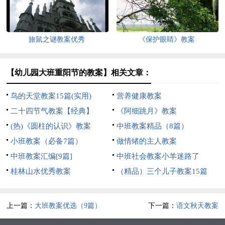
旅鼠之谜教案优秀
《保护眼睛》教案
【幼儿园大班重阳节的教案】相关文章：
鸟的天堂教案15篇(实用)
营养健康教案
二十四节气教案【经典】
《阿细跳月》教案
(热)《圆柱的认识》教案
中班教案精品（8篇）
小班教案（必备7篇）
做情绪的主人教案
中班教案汇编[9篇]
中班社会教案小羊迷路了
桂林山水优秀教案
（精品）三个儿子教案15篇
上一篇：
大班教案优选（9篇）
下一篇：
语文秋天教案