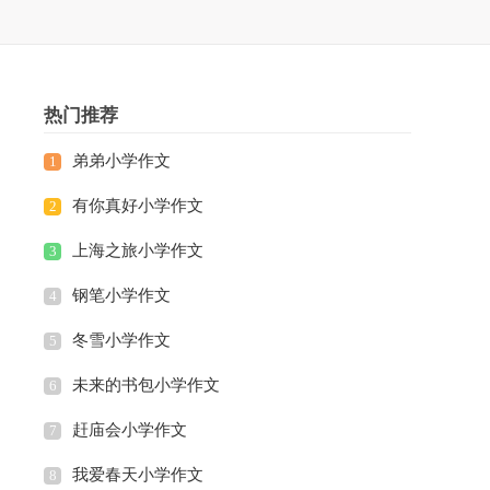
热门推荐
弟弟小学作文
1
有你真好小学作文
2
上海之旅小学作文
3
钢笔小学作文
4
冬雪小学作文
5
未来的书包小学作文
6
赶庙会小学作文
7
我爱春天小学作文
8