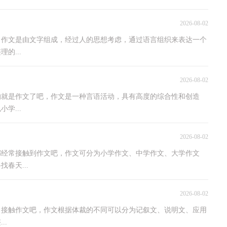
2026-08-02
，作文是由文字组成，经过人的思想考虑，通过语言组织来表达一个
的...
2026-08-02
的就是作文了吧，作文是一种言语活动，具有高度的综合性和创造
学...
2026-08-02
都经常接触到作文吧，作文可分为小学作文、中学作文、大学作文
春天...
2026-08-02
了接触作文吧，作文根据体裁的不同可以分为记叙文、说明文、应用
..