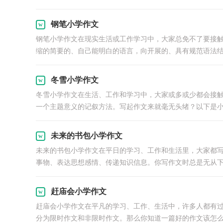
钢笔小学作文
钢笔小学作文在现实生活或工作学习中，大家总免不了要接
缩的简要的、自己能明白的语言，向开展的、具有规范语法结构
冬雪小学作文
冬雪小学作文在生活、工作和学习中，大家或多或少都会接
一个主题意义的记叙方法。写起作文来就毫无头绪？以下是小编
未来的书包小学作文
未来的书包小学作文在平日的学习、工作和生活里，大家都
事物、表达思想感情、传递知识信息。你写作文时总是无从下.
赶庙会小学作文
赶庙会小学作文在平凡的学习、工作、生活中，许多人都有
分为限时作文和非限时作文。那么你知道一篇好的作文该怎么.