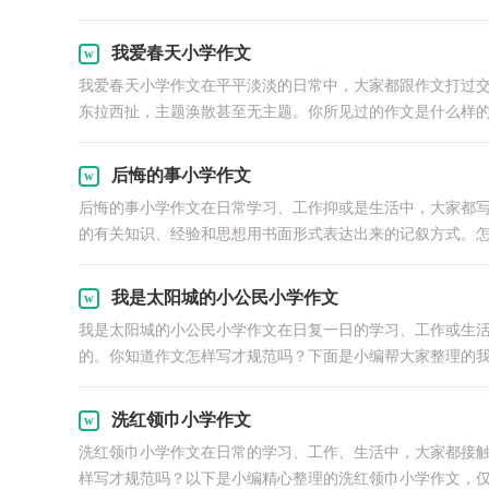
我爱春天小学作文
我爱春天小学作文在平平淡淡的日常中，大家都跟作文打过
东拉西扯，主题涣散甚至无主题。你所见过的作文是什么样的呢
后悔的事小学作文
后悔的事小学作文在日常学习、工作抑或是生活中，大家都
的有关知识、经验和思想用书面形式表达出来的记叙方式。怎.
我是太阳城的小公民小学作文
我是太阳城的小公民小学作文在日复一日的学习、工作或生
的。你知道作文怎样写才规范吗？下面是小编帮大家整理的我是
洗红领巾小学作文
洗红领巾小学作文在日常的学习、工作、生活中，大家都接
样写才规范吗？以下是小编精心整理的洗红领巾小学作文，仅供