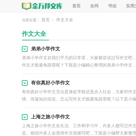
首页
合同
书信
实用
首页
作文大全
当前位置：
>
作文大全
弟弟小学作文
弟弟小学作文在我们平凡的日常里，大家都尝试过写作文吧
作文才能避免踩雷呢？下面是小编精心整理的弟弟小学作文，希
有你真好小学作文
有你真好小学作文无论是身处学校还是步入社会，大家对作
情、传递知识信息。怎么写作文才能避免踩雷呢？以下是小编.
上海之旅小学作文
上海之旅小学作文在生活、工作和学习中，许多人都写过作
息。相信许多人会觉得作文很难写吧，下面是小编帮大家整理.