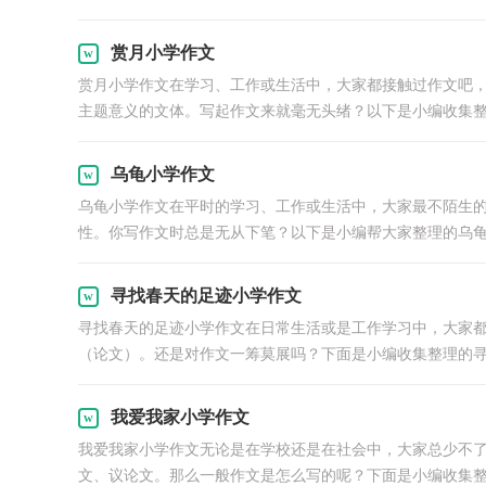
赏月小学作文
赏月小学作文在学习、工作或生活中，大家都接触过作文吧
主题意义的文体。写起作文来就毫无头绪？以下是小编收集整理
乌龟小学作文
乌龟小学作文在平时的学习、工作或生活中，大家最不陌生
性。你写作文时总是无从下笔？以下是小编帮大家整理的乌龟小
寻找春天的足迹小学作文
寻找春天的足迹小学作文在日常生活或是工作学习中，大家
（论文）。还是对作文一筹莫展吗？下面是小编收集整理的寻找
我爱我家小学作文
我爱我家小学作文无论是在学校还是在社会中，大家总少不
文、议论文。那么一般作文是怎么写的呢？下面是小编收集整.