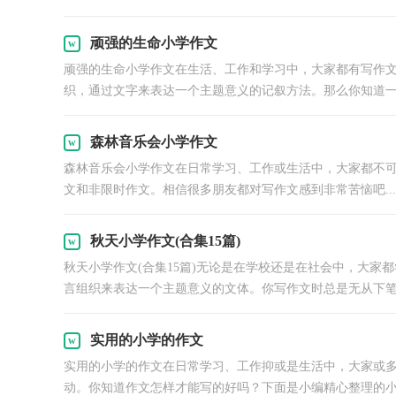
顽强的生命小学作文
顽强的生命小学作文在生活、工作和学习中，大家都有写作
织，通过文字来表达一个主题意义的记叙方法。那么你知道一篇
森林音乐会小学作文
森林音乐会小学作文在日常学习、工作或生活中，大家都不
文和非限时作文。相信很多朋友都对写作文感到非常苦恼吧...
秋天小学作文(合集15篇)
秋天小学作文(合集15篇)无论是在学校还是在社会中，大
言组织来表达一个主题意义的文体。你写作文时总是无从下笔？
实用的小学的作文
实用的小学的作文在日常学习、工作抑或是生活中，大家或
动。你知道作文怎样才能写的好吗？下面是小编精心整理的小.