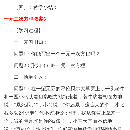
（四）：教学小结：
一元二次方程教案6
【学习过程】
一：复习旧知：
问题1：你能写出一个一元一次方程吗？
问题2：形如（）叫一元一次方程.
二：情境引入：
问题1：在一望无际的呼伦贝尔大草原上，一头老牛
和一匹小马驮着包裹吃力地行走着，老牛喘着气吃力地
说：“累死我了”，小马说：“你还累，这么大的个，才比
我多驮2个.”老牛气不过地说：“哼，我从你背上拿来一
个，我的包裹就是你的2倍！”，小马天真而不信地
说：“真的？！”同学们，你们能否用数学知识帮助小马