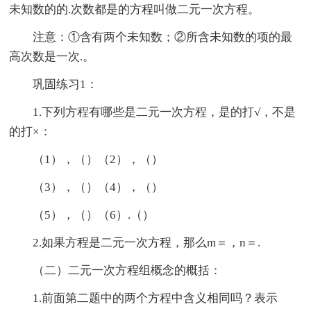
未知数的的.次数都是的方程叫做二元一次方程。
注意：①含有两个未知数；②所含未知数的项的最
高次数是一次.。
巩固练习1：
1.下列方程有哪些是二元一次方程，是的打√，不是
的打×：
（1），（）（2），（）
（3），（）（4），（）
（5），（）（6）.（）
2.如果方程是二元一次方程，那么m＝，n＝.
（二）二元一次方程组概念的概括：
1.前面第二题中的两个方程中含义相同吗？表示