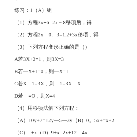
练习：1（A）组
（1）方程3x+6=2x－8移项后，得
（2）方程2x—0。3=1.2+3x移项，得
（3）下列方程变形正确的是（）
A若3X+2=1，则3X=3
B若—X+1=0，则—X=1
C若X—1=3X，则—1=3X—X
D若—=O，则X=4
（4）用移项法解下列方程：
（A）10y+7=12y—5—3y（B）0。5x+=x+2
（C）=+x（D）9+x=2x+12—4x