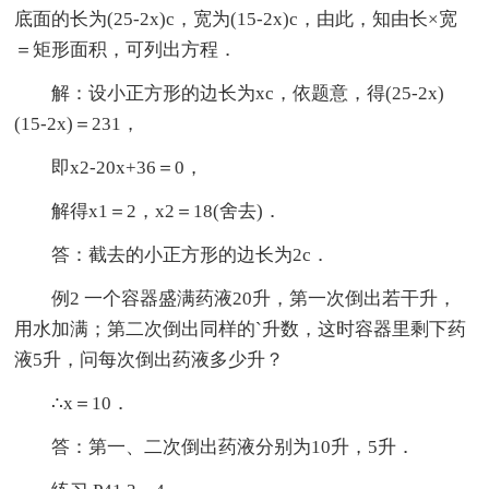
底面的长为(25-2x)c，宽为(15-2x)c，由此，知由长×宽
＝矩形面积，可列出方程．
解：设小正方形的边长为xc，依题意，得(25-2x)
(15-2x)＝231，
即x2-20x+36＝0，
解得x1＝2，x2＝18(舍去)．
答：截去的小正方形的边长为2c．
例2 一个容器盛满药液20升，第一次倒出若干升，
用水加满；第二次倒出同样的`升数，这时容器里剩下药
液5升，问每次倒出药液多少升？
∴x＝10．
答：第一、二次倒出药液分别为10升，5升．