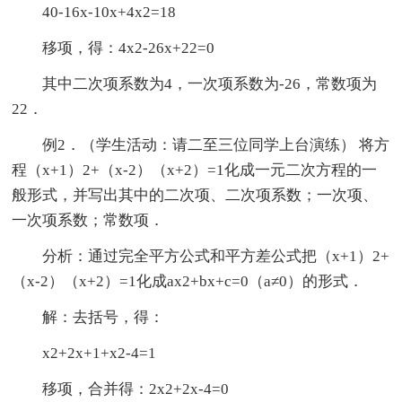
40-16x-10x+4x2=18
移项，得：4x2-26x+22=0
其中二次项系数为4，一次项系数为-26，常数项为
22．
例2．（学生活动：请二至三位同学上台演练） 将方
程（x+1）2+（x-2）（x+2）=1化成一元二次方程的一
般形式，并写出其中的二次项、二次项系数；一次项、
一次项系数；常数项．
分析：通过完全平方公式和平方差公式把（x+1）2+
（x-2）（x+2）=1化成ax2+bx+c=0（a≠0）的形式．
解：去括号，得：
x2+2x+1+x2-4=1
移项，合并得：2x2+2x-4=0