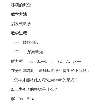
移项的概念
教学方法：
启发式教学
教学过程：
（一）情境创设
（二）：探索新知
解方程：（1）3x—5=4。（2）7x=5x—4
在分析本题时，教师应向学生提出如下问题：
1.怎样才能将此方程化为ax=b的形式？
2.上述变形的根据是什么？
解：3x—5=4，