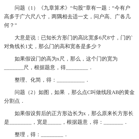
问题（1）《九章算术》“勾股”章有一题：“今有户
高多于广六尺八寸，两隅相去适一丈，问户高、广各几
何？”
大意是说：已知长方形门的高比宽多6尺8寸，门的`
对角线长1丈，那么门的高和宽各是多少？
如果假设门的高为x尺，那么，这个门的宽为
_______尺，根据题意，得________．
整理、化简，得：__________．
问题（2）如图，如果 ，那么点C叫做线段AB的黄金
分割点．
如果假设剪后的正方形边长为x，那么原来长方形长
是________，宽是_____，根据题意，得：_______．
整理，得：________．