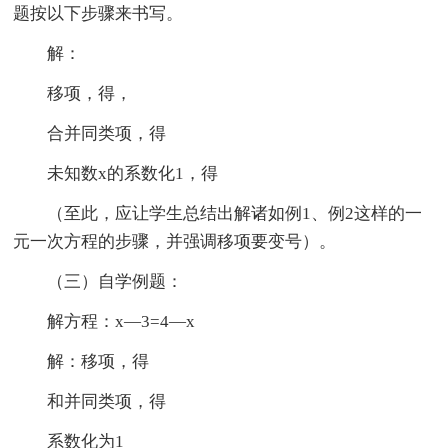
题按以下步骤来书写。
解：
移项，得，
合并同类项，得
未知数x的系数化1，得
（至此，应让学生总结出解诸如例1、例2这样的一
元一次方程的步骤，并强调移项要变号）。
（三）自学例题：
解方程：x—3=4—x
解：移项，得
和并同类项，得
系数化为1