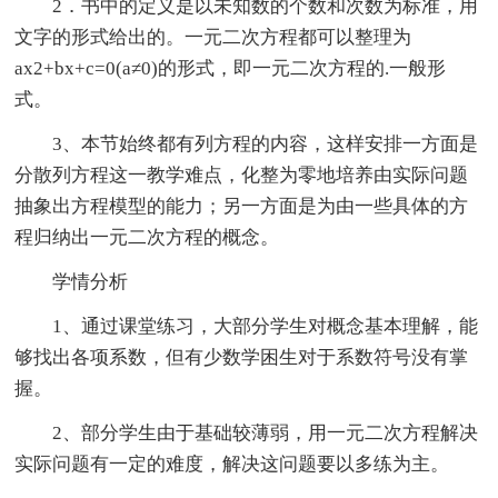
2．书中的定义是以未知数的个数和次数为标准，用
文字的形式给出的。一元二次方程都可以整理为
ax2+bx+c=0(a≠0)的形式，即一元二次方程的.一般形
式。
3、本节始终都有列方程的内容，这样安排一方面是
分散列方程这一教学难点，化整为零地培养由实际问题
抽象出方程模型的能力；另一方面是为由一些具体的方
程归纳出一元二次方程的概念。
学情分析
1、通过课堂练习，大部分学生对概念基本理解，能
够找出各项系数，但有少数学困生对于系数符号没有掌
握。
2、部分学生由于基础较薄弱，用一元二次方程解决
实际问题有一定的难度，解决这问题要以多练为主。