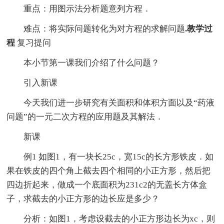
重点：用图示法分析题意列方程．
难点：将实际问题转化为对方程的求解问题
.
教学过
程
复习提问
本小节第一课我们介绍了什么问题？
引入新课
今天我们进一步研究有关面积和体积方面以及“药液
问题”的一元二次方程的应用题及其解法．
新课
例1 如图1，有一块长25c，宽15c的长方形铁皮．如
果在铁皮的四个角上截去四个相同的小正方形，然后把
四边折起来，做成一个底面积为231c2的无盖长方体盒
子，求截去的小正方形的边长应是多少？
分析：如图1，考虑设截去的小正方形边长为xc，则