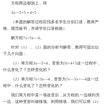
方程两边都加上，得
3x—5+5＝4+5，
（本题的解答过程应找多名学生分别口述，教师严
格、规范板书，并请学生口算检验）
解方程7x=5x—4。
针对（1），（2）题的分析与解答，教师可提出以
下几个问题：
（1）将方程3x—5=4，变形为3x=4+5这一过程中，
什么变化了？怎样变化的？
（2）将方程7x=5x—4，变形为7x—5x=—4这一过
程中，什么变化了？怎样变化的？
我们将方程中某一项改变后，从方程的.一边移到另
一边，这种变形叫做移项。利用移项，我们可以将（2）