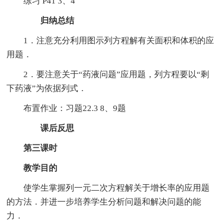
练习 P41 3、4
归纳总结
1．注意充分利用图示列方程解有关面积和体积的应
用题．
2．要注意关于“药液问题”应用题，列方程要以“剩
下药液”为依据列式．
布置作业：习题22.3 8、9题
课后反思
第三课时
教学目的
使学生掌握列一元二次方程解关于增长率的应用题
的方法．并进一步培养学生分析问题和解决问题的能
力．