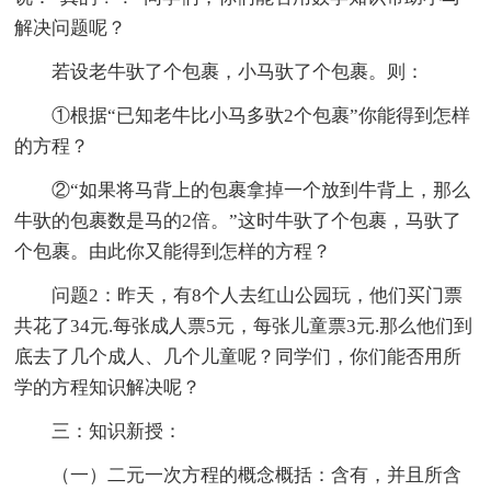
解决问题呢？
若设老牛驮了个包裹，小马驮了个包裹。则：
①根据“已知老牛比小马多驮2个包裹”你能得到怎样
的方程？
②“如果将马背上的包裹拿掉一个放到牛背上，那么
牛驮的包裹数是马的2倍。”这时牛驮了个包裹，马驮了
个包裹。由此你又能得到怎样的方程？
问题2：昨天，有8个人去红山公园玩，他们买门票
共花了34元.每张成人票5元，每张儿童票3元.那么他们到
底去了几个成人、几个儿童呢？同学们，你们能否用所
学的方程知识解决呢？
三：知识新授：
（一）二元一次方程的概念概括：含有，并且所含