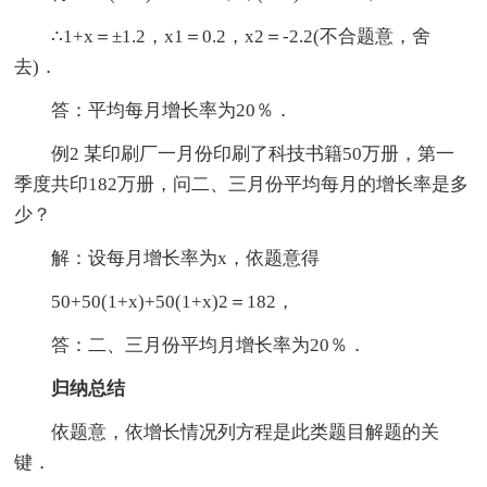
∴1+x＝±1.2，x1＝0.2，x2＝-2.2(不合题意，舍
去)．
答：平均每月增长率为20％．
例2 某印刷厂一月份印刷了科技书籍50万册，第一
季度共印182万册，问二、三月份平均每月的增长率是多
少？
解：设每月增长率为x，依题意得
50+50(1+x)+50(1+x)2＝182，
答：二、三月份平均月增长率为20％．
归纳总结
依题意，依增长情况列方程是此类题目解题的关
键．