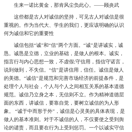
生来一诺比黄金，那肯风尘负此心。——顾炎武
这些都是古人对诚信的坚持，可见古人对诚信是很
重视的。作为当代大、学生的我们，更应该明确的认识
何为诚信和它的重要性
诚信包括“诚”和“信”两个方面。“诚”是讲诚实，诚
恳。诚恳是立德，立业的基础，是做人的根本。诚实，
指言行与内心思想一致，不虚假;守信用，指信守诺言，
说到做到，不失信。“信”是讲信用，信任。诚信是做人
的美德。“诚信”是规范和完善市场经济的前提条件，是
处理个人与社会，个人与个人之间相互关系的基本道德
规范。诚信乃立身之本，无信则不立。作为精神道德层
面的东西，讲诚信，要靠自觉，要树立诚信的为人形
象。 “诚于中而形于外”，诚信是心灵美的具体表现，是
做人的基本准则。对于不诚信的人，不仅要使之受到舆
论的谴责，而且要在行为上受到惩罚。一个以诚实守信