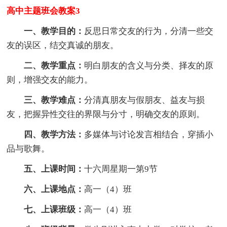
高中主题班会教案3
一、教学目的：
反思日常交友的行为，分清一些交
友的误区，结交真诚的朋友。
二、教学重点：
明白朋友的含义与分类、择友的原
则，增强交友的能力。
三、教学难点：
分清真朋友与假朋友、益友与损
友，把握异性交往的界限与分寸，明确交友的原则。
四、教学方法：
多媒体与讨论发言相结合，穿插小
品与歌舞。
五、上课时间：
十六周星期一第9节
六、上课地点：
高一（4）班
七、上课班级：
高一（4）班