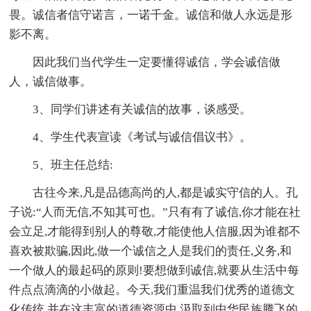
畏。诚信者信守诺言，一诺千金。诚信和做人永远是形
影不离。
因此我们当代学生一定要懂得诚信，学会诚信做
人，诚信做事。
3、同学们讲述有关诚信的故事，谈感受。
4、学生代表宣读《考试与诚信倡议书》。
5、班主任总结:
古往今来,凡是品德高尚的人,都是诚实守信的人。孔
子说:“人而无信,不知其可也。”只有有了诚信,你才能在社
会立足,才能得到别人的尊敬,才能使他人信服,因为谁都不
喜欢被欺骗,因此,做一个诚信之人是我们的责任,义务,和
一个做人的最起码的原则!要想做到诚信,就要从生活中每
件点点滴滴的小做起。今天,我们重温我们优秀的道德文
化传统,并在这丰富的道德资源中,汲取到中华民族腾飞的