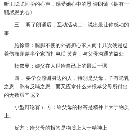
听王聪聪同学的心声，感受她心中的恩 诗朗诵《拥有一
颗感恩的心》
三． 听了朗诵后，互动活动二：说出最让你感动的
事
施徐量：腿脚不便的外婆担心家人而十几次硬是忍
着伤痛穿越半个家而打电话 黄青：与父母沟通的益处
杨依曼：姨父在人世给自己上的最后一课
四． 要学会感谢身边的人，特别是父母，羊有跪乳
之恩，鸦有反哺之恩，而又应拿什么来报孝父母所付出
的无数艰辛呢？
小型辩论赛 正方：给父母的报答是精神上大于物质
上。
反方：给父母的报答是物质上大于精神上