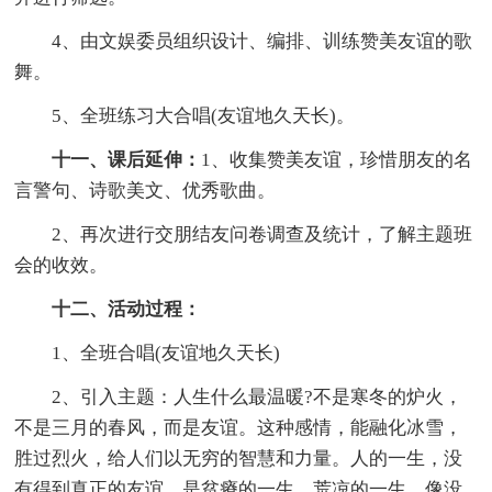
4、由文娱委员组织设计、编排、训练赞美友谊的歌
舞。
5、全班练习大合唱(友谊地久天长)。
十一、课后延伸：
1、收集赞美友谊，珍惜朋友的名
言警句、诗歌美文、优秀歌曲。
2、再次进行交朋结友问卷调查及统计，了解主题班
会的收效。
十二、活动过程：
1、全班合唱(友谊地久天长)
2、引入主题：人生什么最温暖?不是寒冬的炉火，
不是三月的春风，而是友谊。这种感情，能融化冰雪，
胜过烈火，给人们以无穷的智慧和力量。人的一生，没
有得到真正的友谊，是贫瘠的一生，荒凉的一生，像没