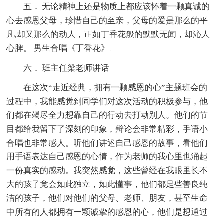
五． 无论精神上还是物质上都应该怀着一颗真诚的
心去感恩父母，珍惜自己的至亲，父母的爱是那么的平
凡,却又那么的动人，正如丁香花般的默默无闻，却沁人
心脾。 男生合唱《丁香花》.
六． 班主任梁老师讲话
在这次“走近经典，拥有一颗感恩的心”主题班会的
过程中，我能感觉到同学们对这次活动的积极参与，他
们都在竭尽全力想靠自己的行动去打动别人。他们的节
目都给我留下了深刻的印象，辩论会非常精彩，手语小
合唱也非常感人。听他们讲述自己感恩的故事，看他们
用手语表达自己感恩的心情，作为老师的我心里也涌起
一份真实的感动。我突然感觉，这些曾经在我眼里长不
大的孩子竟会如此独立，如此懂事，他们都是些善良纯
洁的孩子，他们对他们的父母、老师、朋友，甚至生命
中所有的人都拥有一颗诚挚的感恩的心，他们是想通过