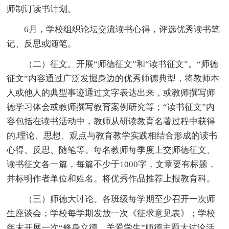
师制订读书计划。
6月，学校组织论坛交流读书心得，评选优秀读书笔
记、反思或随笔。
（二）征文。开展“师德征文”和“读书征文”。“师德
征文”内容通过广泛发掘身边的优秀师德典型，将教师本
人或他人的典型事迹通过文字表达出来，或教师撰写师
德学习体会或教师撰写教育案例研究等；“读书征文”内
容包括在读书活动中，教师从研读教育名著过程中获得
的.理论、思想、观点与教育教学实践相结合形成的读书
心得、反思、随笔等。每名教师每季度上交师德征文、
读书征文各一篇，每篇不少于1000字，文章要有标题，
并标明作者单位和姓名。将优秀作品推荐上报教育科。
（三）师德大讨论。各班级每学期至少召开一次师
生座谈会；学校每学期发放一次《征求意见表》；学校
年末开展一次“修身立德、关爱学生”师德主题大讨论活