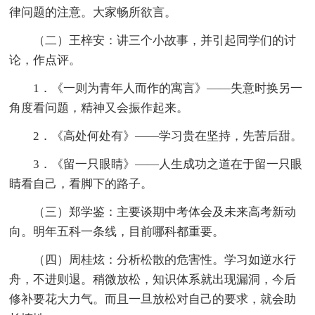
律问题的注意。大家畅所欲言。
（二）王梓安：讲三个小故事，并引起同学们的讨
论，作点评。
1．《一则为青年人而作的寓言》——失意时换另一
角度看问题，精神又会振作起来。
2．《高处何处有》——学习贵在坚持，先苦后甜。
3．《留一只眼睛》——人生成功之道在于留一只眼
睛看自己，看脚下的路子。
（三）郑学鉴：主要谈期中考体会及未来高考新动
向。明年五科一条线，目前哪科都重要。
（四）周桂炫：分析松散的危害性。学习如逆水行
舟，不进则退。稍微放松，知识体系就出现漏洞，今后
修补要花大力气。而且一旦放松对自己的要求，就会助