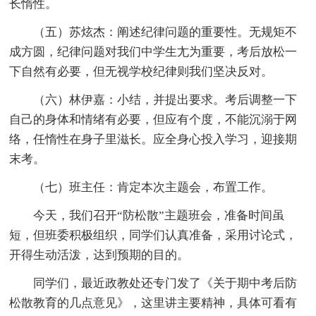
长惰性。
（五）苏炫杰：阐述纪律问题的重要性。无规矩不
成方圆，纪律问题对我们中学生尢为重要，考后放松一
下自然有必要，但无视学校纪律则我们坚决反对。
（六）林伊嘉：小结，并提出要求。考后调整一下
自己的身体和情绪有必要，但应有个度，不能沉溺于网
络，任惰性在身子里滋长。应全身心投入学习，迎接期
末考。
（七）班主任：肯定本次主题会，布置工作。
今天，我们召开“防松散”主题班会，准备时间虽
短，但班委积极组织，同学们认真准备，采用讨论式，
开得生动活泼，达到预期的目的。
同学们，最近政教处还专门发了《关于期中考后防
松散教育的几点意见》，这里讲主要精神，具体可看有