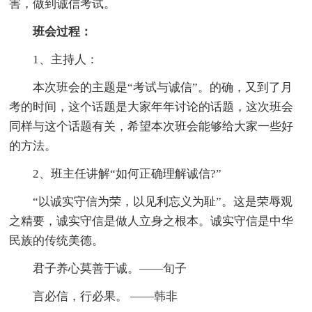
害，做到诚信考试。
班会过程：
1、主持人：
本次班会的主题是“考试与诚信”。的确，又到了月
考的时间，这个话题是大家年年讨论的话题，这次班会
同样与这个话题有关，希望本次班会能够给大家一些好
的方法。
2、班主任讲解“如何正确理解诚信?”
“以诚实守信为荣，以见利忘义为耻”。这是荣辱观
之精要，诚实守信是做人立身之根本。诚实守信是中华
民族的传统美德。
君子养心莫善于诚。——旬子
言必信，行必果。 ——韩非