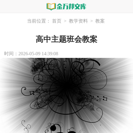
当前位置：
首页
>
教学资料
>
教案
高中主题班会教案
时间：2026-05-09 14:39:08