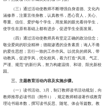
（三）通过活动使教师不断增强自身道德、文化内
涵修养，注重言传身教，认真教书，悉心育人，关心、
尊重、信任、爱护每个学生，用发展的眼光看待学生，
使学生在原有基础上都有进步，促进学生全面发展。
（四）通过活动使教师具有坚定正确的政治信念；
敬业爱岗的职业精神；德能渗透的业务素质；诲人不倦
的爱生思想；言行一致的工作作风。以优良的师风，带
动教风，促进学风，优化校风，着力打造“风清、气正、
严谨、规范”的新行风，努力构建温情、和谐、阳光新校
园。
三、主题教育活动内容及实施步骤。
（一）读书活动。3月，制订教师读书活动规划，向
教师推荐必读书目（附件1），规定教师精读著作或教育
理论书籍本数，撰写读书反思、随笔、体会等篇数。教