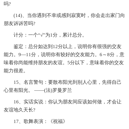
吗?
(14)、当你遇到不幸或感到寂寞时，你会走出家门向
朋友诉诉苦吗?
计分：一个“√”为1分，累计总分。
鉴定：总分如达到12分以上，说明你有很强的交友
能力。9—11分，说明你有较好的交友能力。6～8分，意
味着你尚能维持朋友的友谊。5分以下，意味着你的交友
能力很差。
15、名言警句：要散布阳光到别人心里，先得自己
心里有阳光。 ——(法)罗曼罗兰
16、实话实说：你认为朋友间应该如何做，才会让
友谊地久天长?
17、歌舞表演：《祝福》