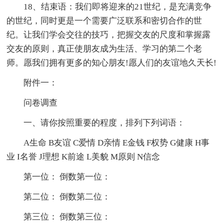
18、结束语：我们即将迎来的21世纪，是充满竞争
的世纪，同时更是一个需要广泛联系和密切合作的世
纪。让我们学会交往的技巧，把握交友的尺度和掌握露
交友的原则，真正使朋友成为生活、学习的第二个老
师。愿我们拥有更多的知心朋友!愿人们的友谊地久天长!
附件一：
问卷调查
一、请你按照重要的程度，排列下列词语：
A生命 B友谊 C爱情 D亲情 E金钱 F权势 G健康 H事
业 I名誉 J理想 K前途 L美貌 M原则 N信念
第一位： 倒数第一位：
第二位： 倒数第二位：
第三位： 倒数第三位：