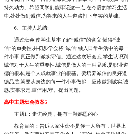
持久动力。希望同学们能牢记这一点,在今后的学习生活
中,处处做到诚信,为将来的人生道路打下坚实的基础。
6、主持人总结:
通过班会,使学生基本了解“诚信”的含义,懂得“诚
信”的重要性,并初步学会将“诚信’融入日常生活中的每一
件小事,真正做到诚实守信。通过这次班会,使学生认识到
诚信对于人生的重要性,诚信是做人的一种品质,是职业道
德的根本,是个人成就事业的根基。要培养诚信的良好道
德品质,就要从身边的每一件小事做起。应该做到诚实,诚
恳,实事求是,重信用,守。提出问题。
高中主题班会教案5
主题1：走进经典，拥有一颗感恩的心
教育目的：告诉大家生命不是你一人所有，世界上