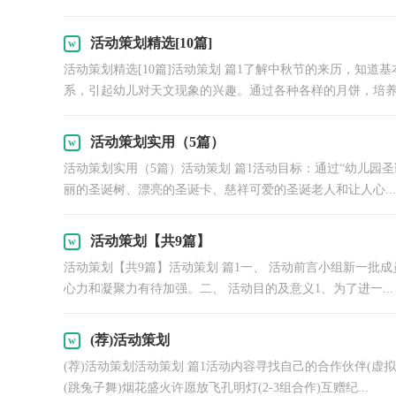
活动策划精选[10篇]
活动策划精选[10篇]活动策划 篇1了解中秋节的来历，知
系，引起幼儿对天文现象的兴趣。通过各种各样的月饼，培养幼
活动策划实用（5篇）
活动策划实用（5篇）活动策划 篇1活动目标：通过“幼儿园
丽的圣诞树、漂亮的圣诞卡、慈祥可爱的圣诞老人和让人心...
活动策划【共9篇】
活动策划【共9篇】活动策划 篇1一、 活动前言小组新一批
心力和凝聚力有待加强。二、 活动目的及意义1、为了进一...
(荐)活动策划
(荐)活动策划活动策划 篇1活动内容寻找自己的合作伙伴(虚拟
(跳兔子舞)烟花盛火许愿放飞孔明灯(2-3组合作)互赠纪...