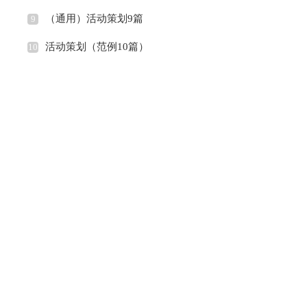
（通用）活动策划9篇
9
活动策划（范例10篇）
10