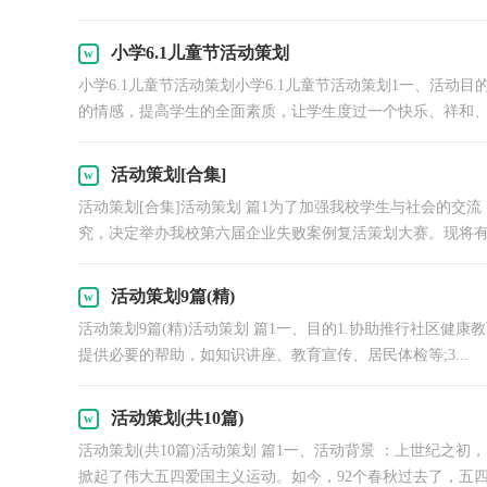
小学6.1儿童节活动策划
小学6.1儿童节活动策划小学6.1儿童节活动策划1一、活
的情感，提高学生的全面素质，让学生度过一个快乐、祥和、.
活动策划[合集]
活动策划[合集]活动策划 篇1为了加强我校学生与社会的交
究，决定举办我校第六届企业失败案例复活策划大赛。现将有关
活动策划9篇(精)
活动策划9篇(精)活动策划 篇1一、目的1.协助推行社区健
提供必要的帮助，如知识讲座、教育宣传、居民体检等;3...
活动策划(共10篇)
活动策划(共10篇)活动策划 篇1一、活动背景 ：上世纪之
掀起了伟大五四爱国主义运动。如今，92个春秋过去了，五四精