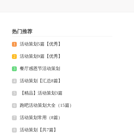
热门推荐
活动策划5篇【优秀】
1
活动策划9篇【优秀】
2
餐厅感恩节活动策划
3
活动策划【汇总8篇】
4
【精品】活动策划3篇
5
跑吧活动策划大全（15篇）
6
活动策划常用（8篇）
7
活动策划【共7篇】
8