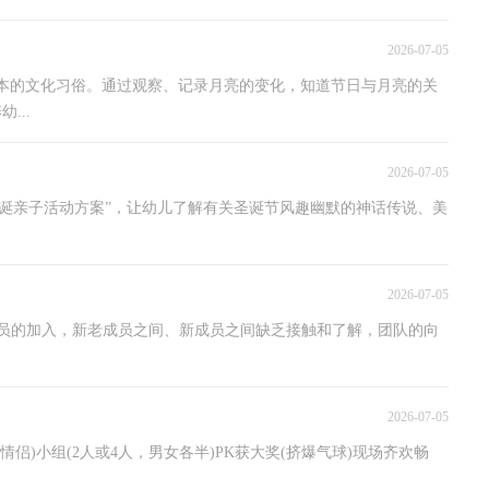
2026-07-05
道基本的文化习俗。通过观察、记录月亮的变化，知道节日与月亮的关
...
2026-07-05
圣诞亲子活动方案”，让幼儿了解有关圣诞节风趣幽默的神话传说、美
2026-07-05
成员的加入，新老成员之间、新成员之间缺乏接触和了解，团队的向
2026-07-05
情侣)小组(2人或4人，男女各半)PK获大奖(挤爆气球)现场齐欢畅