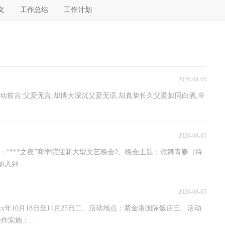
文
工作总结
工作计划
2026-08-05
活动前言:父爱无言,却博大深沉父爱无语,却真挚长久父爱如同白酒,辛
2026-08-05
：“***之夜”商学院迎新大型文艺晚会2、晚会主题：歌舞青春（待
到...
2026-08-05
年10月18日至11月25日二、活动地点：紫金港国际饭店三、活动
实施：...