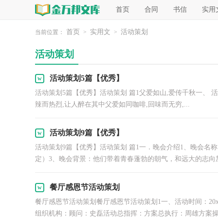
首页
合同
书信
实用
首页
实用文
活动策划
当前位置：
>
>
活动策划
活动策划5篇【优秀】
活动策划5篇【优秀】活动策划 篇1父爱如山,爱传千秋一、 
辣而热烈,让人醉在其中父爱如同咖啡,回味而无穷,...
活动策划9篇【优秀】
活动策划9篇【优秀】活动策划 篇1一．晚会介绍1、晚会名称
定）3、晚会背景：他们带着青春蓬勃的朝气，和远大的志向加入
餐厅感恩节活动策划
餐厅感恩节活动策划餐厅感恩节活动策划1一、活动时间：20xx
组织机构：顾问：史磊活动总指挥：方案总执行：周雄方案操作