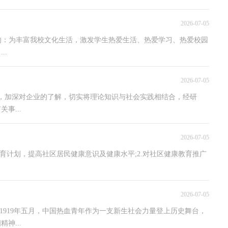
2026-07-05
动目的：为丰富我校文化生活，激发学生热爱生活、热爱学习、热爱校园
..
2026-07-05
流，加深对企业的了解，切实将理论知识与社会实践相结合，经研
事...
2026-07-05
康教育计划，提高社区居民健康意识及健康水平;2.对社区健康教育推广
2026-07-05
初，1919年五月，中国热血青年作为一支新生社会力量登上历史舞台，
神...