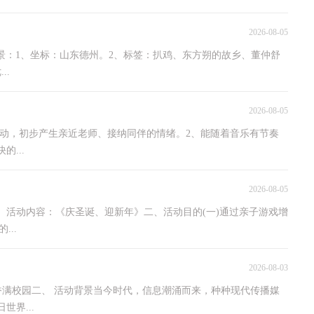
2026-08-05
背景：1、坐标：山东德州。2、标签：扒鸡、东方朔的故乡、董仲舒
..
2026-08-05
活动，初步产生亲近老师、接纳同伴的情绪。2、能随着音乐有节奏
...
2026-08-05
24一、活动内容：《庆圣诞、迎新年》二、活动目的(一)通过亲子游戏增
..
2026-08-03
香满校园二、 活动背景当今时代，信息潮涌而来，种种现代传播媒
界...