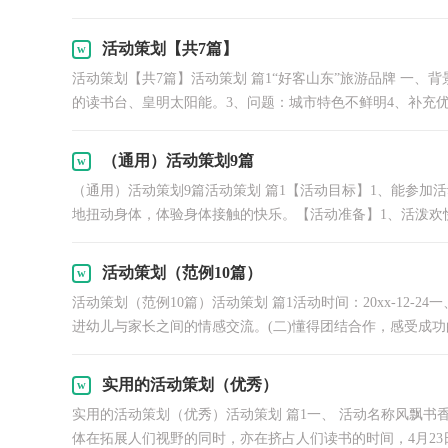
活动策划【共7篇】
活动策划【共7篇】活动策划 篇1“好客山东”旅游品牌 一、
的读书台、皇明太阳能。3、问题：城市特色不鲜明4、补充优.
（通用）活动策划9篇
（通用）活动策划9篇活动策划 篇1【活动目标】1、能参加
地扭动身体，体验身体接触的快乐。【活动准备】1、活泼欢快的
活动策划（范例10篇）
活动策划（范例10篇）活动策划 篇1活动时间：20xx-12-
进幼儿与家长之间的情感交流。(二)懂得团结合作，感受成功的.
实用的活动策划（优秀）
实用的活动策划（优秀）活动策划 篇1一、 活动名称风飘书
体在拓展人们视野的同时，亦在挤占人们读书的时间，4月23日世