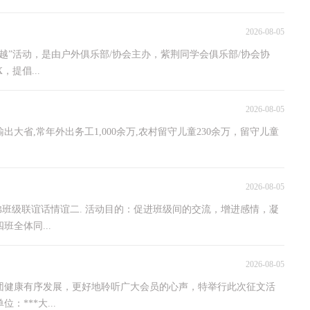
2026-08-05
穿越”活动，是由户外俱乐部/协会主办，紫荆同学会俱乐部/协会协
提倡...
2026-08-05
大省,常年外出务工1,000余万,农村留守儿童230余万，留守儿童
2026-08-05
兄弟班级联谊话情谊二. 活动目的：促进班级间的交流，增进感情，凝
全体同...
2026-08-05
社团健康有序发展，更好地聆听广大会员的心声，特举行此次征文活
***大...