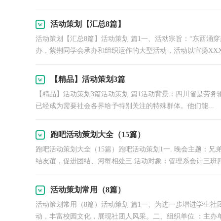
活动策划【汇总8篇】
活动策划【汇总8篇】活动策划 篇1一、活动宗旨：“东西涌
办，紫荆同学会承办和组织运作的大型活动，活动以宣扬XXX，
【精品】活动策划3篇
【精品】活动策划3篇活动策划 篇1活动背景：四川省是劳务输出
已经成为需要社会各界给予特别关注的特殊群体。他们能...
跑吧活动策划大全（15篇）
跑吧活动策划大全（15篇）跑吧活动策划1一. 晚会主题：
结友谊，促进团结、河蟹相处三.活动对象：管理系会计三班四班
活动策划常用（8篇）
活动策划常用（8篇）活动策划 篇1一、为进一步增进学生
动，丰富校园文化，展现社团人风采。二、组织单位 ：主办单位：