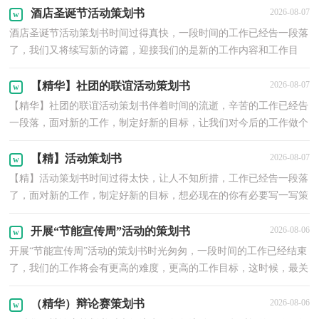
酒店圣诞节活动策划书
2026-08-07
酒店圣诞节活动策划书时间过得真快，一段时间的工作已经告一段落
了，我们又将续写新的诗篇，迎接我们的是新的工作内容和工作目
标，需要认真地为此写一份策划书。你知道写策划书需要...
【精华】社团的联谊活动策划书
2026-08-07
【精华】社团的联谊活动策划书伴着时间的流逝，辛苦的工作已经告
一段落，面对新的工作，制定好新的目标，让我们对今后的工作做个
策划吧。写策划书需要注意哪些问题呢？以下是小编为大...
【精】活动策划书
2026-08-07
【精】活动策划书时间过得太快，让人不知所措，工作已经告一段落
了，面对新的工作，制定好新的目标，想必现在的你有必要写一写策
划书了。现在你是否对策划书一筹莫展呢？以下是小编帮大...
开展“节能宣传周”活动的策划书
2026-08-06
开展“节能宣传周”活动的策划书时光匆匆，一段时间的工作已经结束
了，我们的工作将会有更高的难度，更高的工作目标，这时候，最关
键的策划书怎么能落下！那么你会写策划书吗？以下是小编...
（精华）辩论赛策划书
2026-08-06