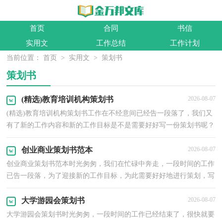
首页
合同
书信
实用文
工作总结
工作计划
当前位置：
首页
>
实用文
>
策划书
策划书
(精选)教育培训机构策划书
2026-08-07
(精选)教育培训机构策划书工作在不经意间已经告一段落了，我们又
有了新的工作内容和新的工作目标是不是需要好好写一份策划书呢？
那么我们该怎么去写策划书呢？以下是小编精心整理...
创业商业策划书范本
2026-08-07
创业商业策划书范本时光匆匆，我们在忙碌中奔走，一段时间的工作
已告一段落，为了迎接新的工作目标，为此需要好好地进行策划，写
一份策划书了。一起来参考策划书是怎么写的吧，以下是小...
大学游园会策划书
2026-08-07
大学游园会策划书时光匆匆，一段时间的工作已经结束了，很快就要