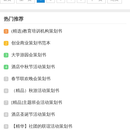
热门推荐
(精选)教育培训机构策划书
1
创业商业策划书范本
2
大学游园会策划书
3
酒店中秋节活动策划书
4
春节联欢晚会策划书
5
（精品）秋游活动策划书
6
[精品]主题班会活动策划书
7
酒店圣诞节活动策划书
8
【精华】社团的联谊活动策划书
9