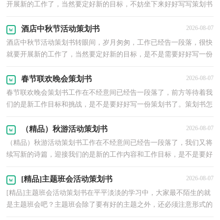
开展新的工作了，当然要定好新的目标，不妨坐下来好好写写策划书
吧。策划书要写哪些内容呢？以下是小编精心整理的大学...
酒店中秋节活动策划书
2026-08-07
酒店中秋节活动策划书转眼间，岁月匆匆，工作已经告一段落，很快
就要开展新的工作了，当然要定好新的目标，是不是需要好好写一份
策划书呢？那么你会写策划书吗？以下是小编帮大家整理的酒...
春节联欢晚会策划书
2026-08-07
春节联欢晚会策划书工作在不经意间已经告一段落了，前方等待着我
们的是新工作目标和挑战，是不是要好好写一份策划书了。策划书怎
么写才更有新意呢？下面是小编为大家收集的春节联...
（精品）秋游活动策划书
2026-08-07
（精品）秋游活动策划书工作在不经意间已经告一段落了，我们又将
续写新的诗篇，迎接我们的是新的工作内容和工作目标，是不是要好
好写一份策划书了。那么你会写策划书吗？下面是小编整理...
[精品]主题班会活动策划书
2026-08-07
[精品]主题班会活动策划书在平平淡淡的学习中，大家最不陌生的就
是主题班会吧？主题班会除了要有好的主题之外，还必须注意形式的
多样和生动。你都参加过什么类型的主题班会？下面是...