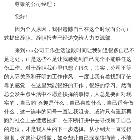
尊敬的公司经理：
您好!
因为个人原因，我很遗憾自己在这个时候向公司正
式提出辞职。辞职报告已经递交给人力资源部。
来到xxx公司工作生活这段时间让我知道很多自己不
足之处，正是这些不足让我感觉到自己完全不能胜任这
份工作。对于辞职我心里也想了很久，其实，公司平等
的人际关系和开明的工作作风，一度让我有着找到了依
靠的感觉，在这里我能很好的工作，很好的学习。然而
总会发生点生活中不愿意抉择的事情，人总是要面对现
实的，自己的`兴趣是什么，自己喜欢什么，自己适合做
什么，这一连串的问号一直让我沮丧。或许只有重新再
跑到社会上去遭遇挫折，在不断打拼中去寻找属于自己
的定位，才是我人生的下一步选择。从小到大一直过得
很顺，这曾让我骄傲，如今却让自己深深得痛苦，不能