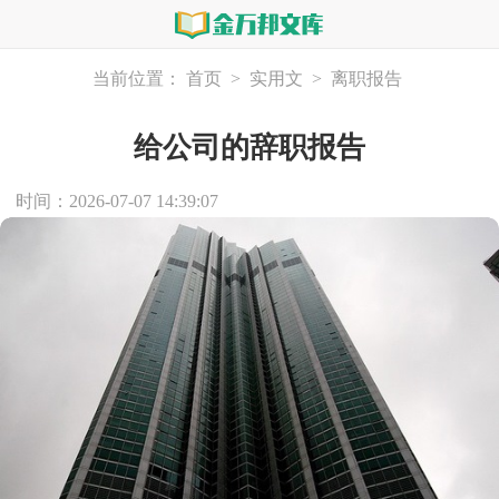
当前位置：
首页
>
实用文
>
离职报告
给公司的辞职报告
时间：2026-07-07 14:39:07