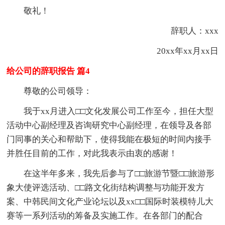
敬礼！
辞职人：xxx
20xx年xx月xx日
给公司的辞职报告 篇4
尊敬的公司领导：
我于xx月进入□□文化发展公司工作至今，担任大型
活动中心副经理及咨询研究中心副经理，在领导及各部
门同事的关心和帮助下，使得我能在极短的时间内接手
并胜任目前的工作，对此我表示由衷的感谢！
在这半年多来，我先后参与了□□旅游节暨□□旅游形
象大使评选活动、□□路文化街结构调整与功能开发方
案、中韩民间文化产业论坛以及xx□□国际时装模特儿大
赛等一系列活动的筹备及实施工作。在各部门的配合