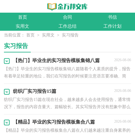
首页
合同
书信
实用文
工作总结
工作计划
当前位置：
首页
>
实用文
>
实习报告
实习报告
【热门】毕业生的实习报告模板集锦八篇
2026-08-06
【热门】毕业生的实习报告模板集锦八篇随着个人素质的提升，报告
有着举足轻重的地位，我们在写报告的时候要注意语言要准确、简
洁。其实写报告并没有想象中那么难，以下是小编为大...
纺织厂实习报告15篇
2026-08-06
纺织厂实习报告15篇在现在社会，越来越多人会去使用报告，通常情
况下，报告的内容含量大、篇幅较长。其实写报告并没有想象中那么
难，下面是小编精心整理的纺织厂实习报告，欢迎阅读与...
【精品】毕业的实习报告模板集合八篇
2026-08-06
【精品】毕业的实习报告模板集合八篇在人们越来越注重自身素养的