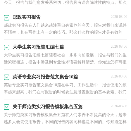
今天，报告与我们愈发关系密切，报告具有语言陈述性的特点。那么
你真正懂得怎么写好报告吗？下面是小编精心整理的...
邮政实习报告
2026-08-06
邮政实习报告在人们越来越注重自身素养的今天，报告对我们来说并
不陌生，其在写作上有一定的技巧。那么什么样的报告才是有效的
呢？以下是小编收集整理的邮政实习报告，欢迎大家分享...
大学生实习报告汇编七篇
2026-08-06
大学生实习报告汇编七篇随着社会一步步向前发展，报告与我们的生
活紧密相连，报告中涉及到专业性术语要解释清楚。你知道怎样写报
告才能写的好吗？下面是小编为大家收集的大学生实...
英语专业实习报告范文集合10篇
2026-08-06
英语专业实习报告范文集合10篇在学习、工作生活中，报告使用的频
率越来越高，我们在写报告的时候要注意涵盖报告的基本要素。我们
应当如何写报告呢？下面是小编整理的英语专业实习...
关于师范类实习报告模板集合五篇
2026-08-06
关于师范类实习报告模板集合五篇在人们素养不断提高的今天，越来
越多人会去使用报告，不同的报告内容同样也是不同的。你知道怎样
写报告才能写的好吗？下面是小编为大家收集的师范...