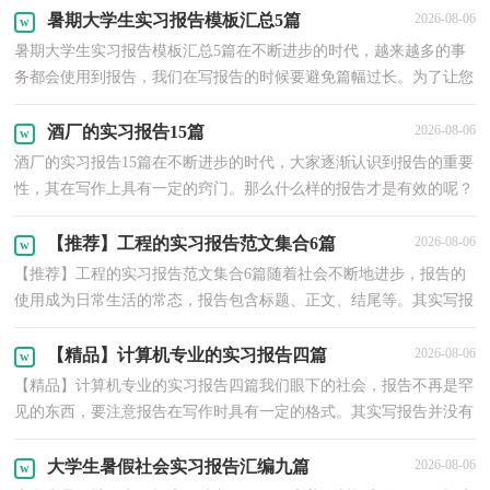
暑期大学生实习报告模板汇总5篇
2026-08-06
暑期大学生实习报告模板汇总5篇在不断进步的时代，越来越多的事
务都会使用到报告，我们在写报告的时候要避免篇幅过长。为了让您
不再为写报告头疼，以下是小编帮大家整理的暑期大...
酒厂的实习报告15篇
2026-08-06
酒厂的实习报告15篇在不断进步的时代，大家逐渐认识到报告的重要
性，其在写作上具有一定的窍门。那么什么样的报告才是有效的呢？
以下是小编帮大家整理的酒厂的实习报告，欢迎大家分...
【推荐】工程的实习报告范文集合6篇
2026-08-06
【推荐】工程的实习报告范文集合6篇随着社会不断地进步，报告的
使用成为日常生活的常态，报告包含标题、正文、结尾等。其实写报
告并没有想象中那么难，下面是小编为大家整理的工...
【精品】计算机专业的实习报告四篇
2026-08-06
【精品】计算机专业的实习报告四篇我们眼下的社会，报告不再是罕
见的东西，要注意报告在写作时具有一定的格式。其实写报告并没有
想象中那么难，下面是小编为大家整理的计算机专业...
大学生暑假社会实习报告汇编九篇
2026-08-06