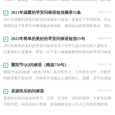
这样，是不是宁愿从未开始也从未相遇。早安！以下是...
2021年温暖的早安问候语短信摘录55条
2026-07-04
2021年温暖的早安问候语短信摘录55条我一直喜欢下午的阳光。它让
我相信这个世界任何事情都会有转机，相信命运的宽厚和美好。我们
终归要长大，带着一种无怨的心情悄悄地长大。归...
2022年简单的美好的早安问候语短信25句
2026-07-04
2022年简单的美好的早安问候语短信25句节日是让快乐的人更快乐，
让孤单的人更孤单。早安！以下是小编搜索整理的美好的早安问候语
25句,一起来看一下吧。1、别轻易放弃梦想，奇迹每...
重阳节QQ问候语（精选750句）
2026-07-04
重阳节QQ问候语（精选750句）在日常学习、工作和生活中，大家对
问候语都不陌生吧，问候语不仅能让人感到舒心、温暖，还可以缩短
人与人之间的情感距离。相信很多朋友都对写问候语感到...
圣诞快乐的问候语
2026-07-04
圣诞快乐的问候语在学习、工作、生活中，说到问候语，大家肯定都
不陌生吧，问候语短小简单，是指能够拉近人与人之间的距离的语
言。什么样的问候语才是走心的呢？下面是小编为大家收集...