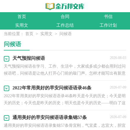
首页
合同
书信
实用文
工作总结
工作计划
当前位置：
首页
>
实用文
>
问候语
问候语
天气预报问候语
2026-08-03
天气预报问候语在学习、工作、生活中，大家或多或少都会用到过问
候语吧，问候语是让他人打开心门前的敲门声。怎样才能写出有新意
的问候语呢？以下是小编帮大家整理的天气预报问候...
2022年常用美好的早安问候语语录46条
2026-07-09
2022年常用美好的早安问候语语录46条昨天是今天的历史；今天是明
天的历史；今天也是昨天的历史；明天也是今天的历史——明白了这
些，你就是一个聪明的人。怎样把昨天运用于今天；怎样...
通用美好的早安问候语语录集锦57条
2026-07-09
通用美好的早安问候语语录集锦57条骨宜刚，气宜柔，志宜大，胆宜