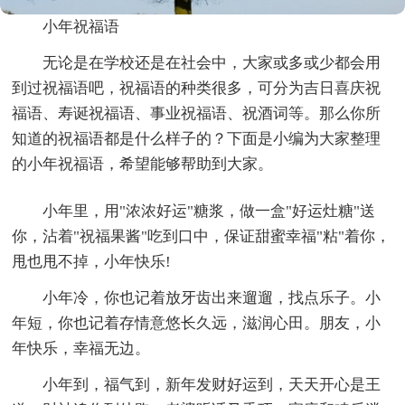
小年祝福语
无论是在学校还是在社会中，大家或多或少都会用
到过祝福语吧，祝福语的种类很多，可分为吉日喜庆祝
福语、寿诞祝福语、事业祝福语、祝酒词等。那么你所
知道的祝福语都是什么样子的？下面是小编为大家整理
的小年祝福语，希望能够帮助到大家。
小年里，用"浓浓好运"糖浆，做一盒"好运灶糖"送
你，沾着"祝福果酱"吃到口中，保证甜蜜幸福"粘"着你，
甩也甩不掉，小年快乐!
小年冷，你也记着放牙齿出来遛遛，找点乐子。小
年短，你也记着存情意悠长久远，滋润心田。朋友，小
年快乐，幸福无边。
小年到，福气到，新年发财好运到，天天开心是王