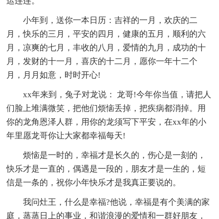
运连连。
小年到，送你一本日历：吉祥的一月，欢庆的二
月，快乐的三月，平安的四月，健康的五月，顺利的六
月，凉爽的七月，丰收的八月，爱情的九月，成功的十
月，发财的十一月，喜庆的十二月，愿你一年十二个
月，月月如意，时时开心!
xx年来到，兔子对龙说： 龙哥!今年你当值，请把人
们脸上堆满微笑，把他们烦恼丢掉，把疾病都消掉。用
你的龙角恩泽人群，用你的龙须写下平安，在xx年的小
年里愿龙哥你让大家都幸福每天!
烦恼是一时的，幸福才是长久的，伤心是一刻的，
快乐才是一直的，偶遇是一段的，朋友才是一生的，短
信是一条的，祝你小年快乐才是我真正要说的。
我问灶王，什么是幸福?他说，幸福是有个美满的家
庭，蒸蒸日上的事业，和谐浪漫的爱情和一群好朋友，