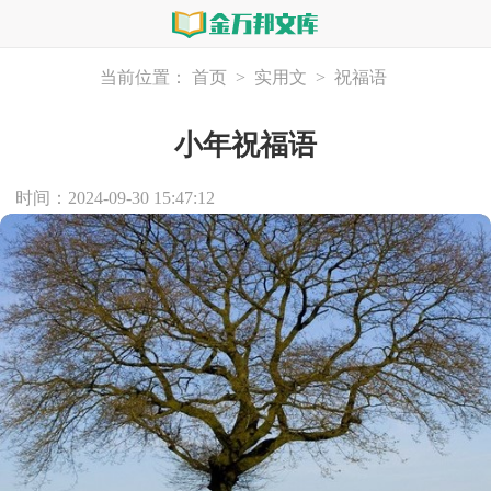
当前位置：
首页
>
实用文
>
祝福语
小年祝福语
时间：2024-09-30 15:47:12