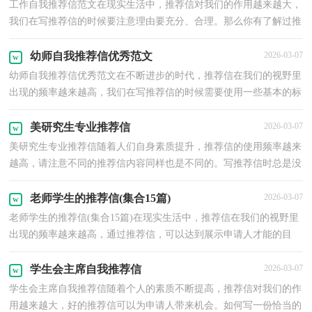
工作自我推荐信范文在现实生活中，推荐信对我们的作用越来越大，
我们在写推荐信的时候要注意理由要充分、合理。那么你有了解过推
荐信吗？下面是小编为大家整理的工作自我推荐信范...
幼师自我推荐信优秀范文
2026-03-07
幼师自我推荐信优秀范文在不断进步的时代，推荐信在我们的视野里
出现的频率越来越高，我们在写推荐信的时候需要使用一些基本的标
准。推荐信的注意事项有许多，你确定会写吗？下面是...
美研究生专业推荐信
2026-03-07
美研究生专业推荐信随着人们自身素质提升，推荐信的使用频率越来
越高，请注意不同的推荐信内容同样也是不同的。写推荐信时总是没
有新意？以下是小编精心整理的美研究生专业推荐信...
老师学生的推荐信(集合15篇)
2026-03-07
老师学生的推荐信(集合15篇)在现实生活中，推荐信在我们的视野里
出现的频率越来越高，通过推荐信，可以达到展示申请人才能的目
的。那么问题来了，到底应如何写一份漂亮的推荐信呢？以...
学生会主席自我推荐信
2026-03-07
学生会主席自我推荐信随着个人的素质不断提高，推荐信对我们的作
用越来越大，好的推荐信可以为申请人带来机会。如何写一份恰当的