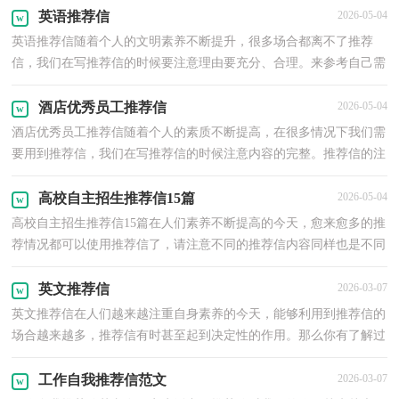
英语推荐信
2026-05-04
英语推荐信随着个人的文明素养不断提升，很多场合都离不了推荐
信，我们在写推荐信的时候要注意理由要充分、合理。来参考自己需
要的推荐信吧！以下是小编收集整理的英语推荐信，欢迎...
酒店优秀员工推荐信
2026-05-04
酒店优秀员工推荐信随着个人的素质不断提高，在很多情况下我们需
要用到推荐信，我们在写推荐信的时候注意内容的完整。推荐信的注
意事项有许多，你确定会写吗？下面是小编精心整理的...
高校自主招生推荐信15篇
2026-05-04
高校自主招生推荐信15篇在人们素养不断提高的今天，愈来愈多的推
荐情况都可以使用推荐信了，请注意不同的推荐信内容同样也是不同
的。但是你知道怎样才能写的好吗？下面是小编收集...
英文推荐信
2026-03-07
英文推荐信在人们越来越注重自身素养的今天，能够利用到推荐信的
场合越来越多，推荐信有时甚至起到决定性的作用。那么你有了解过
推荐信吗？以下是小编精心整理的英文推荐信，欢迎阅...
工作自我推荐信范文
2026-03-07