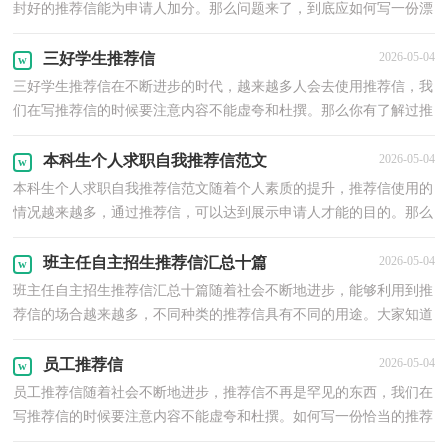
封好的推荐信能为申请人加分。那么问题来了，到底应如何写一份漂
亮的推荐信呢？下面是小编精心整理的外国留学生奖学...
三好学生推荐信
2026-05-04
三好学生推荐信在不断进步的时代，越来越多人会去使用推荐信，我
们在写推荐信的时候要注意内容不能虚夸和杜撰。那么你有了解过推
荐信吗？下面是小编收集整理的三好学生推荐信，仅供...
本科生个人求职自我推荐信范文
2026-05-04
本科生个人求职自我推荐信范文随着个人素质的提升，推荐信使用的
情况越来越多，通过推荐信，可以达到展示申请人才能的目的。那么
问题来了，到底应如何写一份漂亮的推荐信呢？以下是小...
班主任自主招生推荐信汇总十篇
2026-05-04
班主任自主招生推荐信汇总十篇随着社会不断地进步，能够利用到推
荐信的场合越来越多，不同种类的推荐信具有不同的用途。大家知道
推荐信的格式吗？以下是小编为大家整理的班主任自...
员工推荐信
2026-05-04
员工推荐信随着社会不断地进步，推荐信不再是罕见的东西，我们在
写推荐信的时候要注意内容不能虚夸和杜撰。如何写一份恰当的推荐
信呢？以下是小编为大家整理的员工推荐信，希望能够...