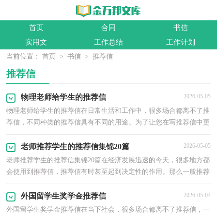
首页
合同
书信
实用文
工作总结
工作计划
当前位置：
首页
>
书信
>
推荐信
推荐信
物理老师给学生的推荐信
2026-05-05
物理老师给学生的推荐信在日常生活和工作中，很多场合都离不了推
荐信，不同种类的推荐信具有不同的用途。为了让您在写推荐信中更
加简单方便，下面是小编精心整理的物理老师给学生...
老师推荐学生的推荐信集锦20篇
2026-05-05
老师推荐学生的推荐信集锦20篇在经济发展迅速的今天，很多地方都
会使用到推荐信，推荐信有时甚至起到决定性的作用。那么一般推荐
信是怎么写的呢？以下是小编收集整理的老师推荐学...
外国留学生奖学金推荐信
2026-05-04
外国留学生奖学金推荐信在当下社会，很多场合都离不了推荐信，一