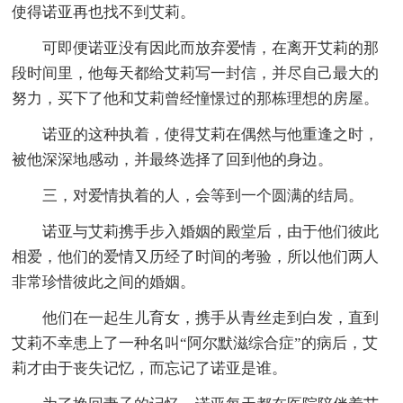
使得诺亚再也找不到艾莉。
可即便诺亚没有因此而放弃爱情，在离开艾莉的那
段时间里，他每天都给艾莉写一封信，并尽自己最大的
努力，买下了他和艾莉曾经憧憬过的那栋理想的房屋。
诺亚的这种执着，使得艾莉在偶然与他重逢之时，
被他深深地感动，并最终选择了回到他的身边。
三，对爱情执着的人，会等到一个圆满的结局。
诺亚与艾莉携手步入婚姻的殿堂后，由于他们彼此
相爱，他们的爱情又历经了时间的考验，所以他们两人
非常珍惜彼此之间的婚姻。
他们在一起生儿育女，携手从青丝走到白发，直到
艾莉不幸患上了一种名叫“阿尔默滋综合症”的病后，艾
莉才由于丧失记忆，而忘记了诺亚是谁。