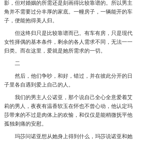
影，但对婚姻的所需还是刻画得比较靠谱的。所以男主
角并不需要过分丰厚的家底。一幢房子，一辆能开的车
子，便能抱得美人归。
但这终归只是比较靠谱而已。有车有房，只是现代
女性择偶的基本条件，剩余的各人需求不同，无法一一
归类。而在这里，爱就是她所需求的一切。
二
然后，他们争吵，和好，错过，并在彼此分开的日
子里各自遇到爱上自己的人。
我们的男主人公诺亚，那个说自己全心全意爱着艾
莉的男人，夜夜有温香软玉在怀也不曾心动，他认定玛
莎带来的不过是肉体上的欢愉，和仅仅是能稍微抚平他
孤独刺痛的安慰。
玛莎问诺亚想从她身上得到什么，玛莎说诺亚和她