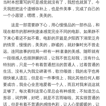
当时本想重写的可是感觉就没有了，我想也就算了。今
天我想把这个遗憾弥补上，也是件美事，完成了自己的
一个小愿望，嘿嘿，美美的。
这是一部需要静下心，用心慢慢品的一部作品，和
现在都市的那种快捷凑感觉完全不同的电影。如果静不
下来心看还不如不看。电影的开篇是夕阳西下湖里泛舟
的情景，慢慢的，美美的，静谧的，就好像时光不曾走
远。连同故事的结局一样有一种凄凄的美感。随即就有
一段很感人也很肺腑的话，让我不曾忘却我，没有什么
特别的，只是一个有着普通想法的普通人，过着普通的
生活。没有人为我立碑著书，歌功颂德；我的名字也将
很快被人遗忘，但是在一件事情上，我比其他任何人都
要成功，我全心全意地爱着一个人，而且对我来说这就
足够了。每次看到这里心里总会有种感觉，不知道怎么
形容，词穷啊，好吧，就是不言而喻啦。其实很普通的
话，但是有着不普通的感情色彩，让人心里暖暖的，让