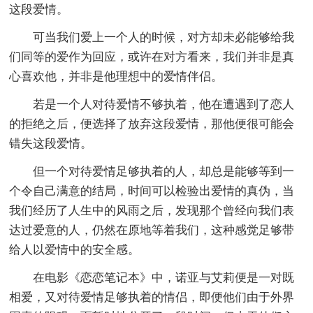
这段爱情。
可当我们爱上一个人的时候，对方却未必能够给我
们同等的爱作为回应，或许在对方看来，我们并非是真
心喜欢他，并非是他理想中的爱情伴侣。
若是一个人对待爱情不够执着，他在遭遇到了恋人
的拒绝之后，便选择了放弃这段爱情，那他便很可能会
错失这段爱情。
但一个对待爱情足够执着的人，却总是能够等到一
个令自己满意的结局，时间可以检验出爱情的真伪，当
我们经历了人生中的风雨之后，发现那个曾经向我们表
达过爱意的人，仍然在原地等着我们，这种感觉足够带
给人以爱情中的安全感。
在电影《恋恋笔记本》中，诺亚与艾莉便是一对既
相爱，又对待爱情足够执着的情侣，即便他们由于外界