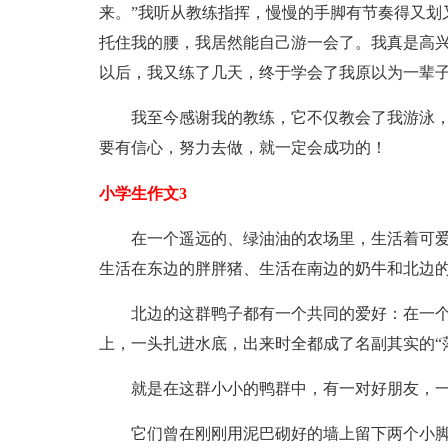
来。”我听从教练指挥，慢慢的手脚有节奏得又划
托住我的腰，我居然能自己游一会了。我真是高兴
以后，我又练了几天，终于学会了我原以为一辈
我至今感谢我的教练，它不仅教会了我游泳
要有信心，努力去做，就一定会成功的！
小学生作文3
在一个遥远的、绿油油的农场里，生活着可
生活在东边的胖胖猪、生活在南边的奶牛和北边的
北边的这群鸭子都有一个共同的爱好：在一
上，一头扎进水底，出来时全都成了名副其实的“落
就是在这群小小的鸭群中，有一对好朋友，一只
它们曾在刚刚用泥巴砌好的墙上留下两个小