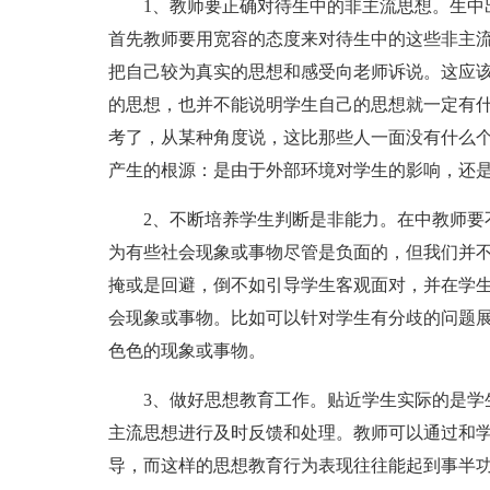
1、教师要正确对待生中的非主流思想。生中
首先教师要用宽容的态度来对待生中的这些非主
把自己较为真实的思想和感受向老师诉说。这应
的思想，也并不能说明学生自己的思想就一定有
考了，从某种角度说，这比那些人一面没有什么
产生的根源：是由于外部环境对学生的影响，还
2、不断培养学生判断是非能力。在中教师要
为有些社会现象或事物尽管是负面的，但我们并
掩或是回避，倒不如引导学生客观面对，并在学
会现象或事物。比如可以针对学生有分歧的问题
色色的现象或事物。
3、做好思想教育工作。贴近学生实际的是学
主流思想进行及时反馈和处理。教师可以通过和
导，而这样的思想教育行为表现往往能起到事半