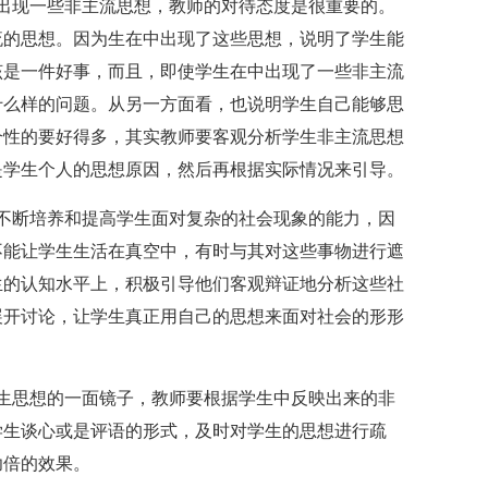
出现一些非主流思想，教师的对待态度是很重要的。
流的思想。因为生在中出现了这些思想，说明了学生能
该是一件好事，而且，即使学生在中出现了一些非主流
什么样的问题。从另一方面看，也说明学生自己能够思
个性的要好得多，其实教师要客观分析学生非主流思想
是学生个人的思想原因，然后再根据实际情况来引导。
不断培养和提高学生面对复杂的社会现象的能力，因
不能让学生生活在真空中，有时与其对这些事物进行遮
生的认知水平上，积极引导他们客观辩证地分析这些社
展开讨论，让学生真正用自己的思想来面对社会的形形
生思想的一面镜子，教师要根据学生中反映出来的非
学生谈心或是评语的形式，及时对学生的思想进行疏
功倍的效果。