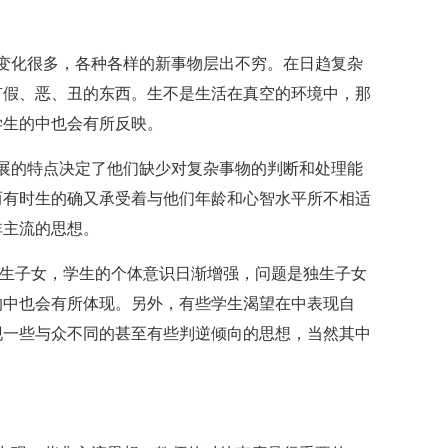
变化很多，各种各样的新事物层出不穷。在日趋复杂
有假、恶、丑的东西。生不是生活在真空的环境中，那
学生的中也会有所反映。
展的特点决定了他们缺少对复杂事物的判断和处理能
而有时生的确又承受着与他们年龄和心智水平所不相适
非主流的思想。
独生子女，学生的个体意识日渐增强，问题是独生子女
的中也会有所体现。另外，有些学生渴望在中表现自
现一些与众不同的甚至有些判逆倾向的思想，当然其中