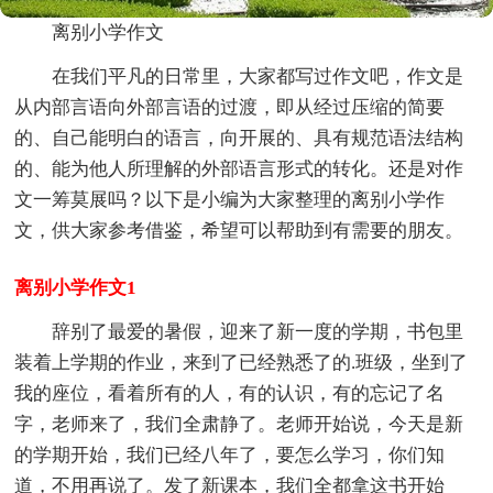
离别小学作文
在我们平凡的日常里，大家都写过作文吧，作文是
从内部言语向外部言语的过渡，即从经过压缩的简要
的、自己能明白的语言，向开展的、具有规范语法结构
的、能为他人所理解的外部语言形式的转化。还是对作
文一筹莫展吗？以下是小编为大家整理的离别小学作
文，供大家参考借鉴，希望可以帮助到有需要的朋友。
离别小学作文1
辞别了最爱的暑假，迎来了新一度的学期，书包里
装着上学期的作业，来到了已经熟悉了的.班级，坐到了
我的座位，看着所有的人，有的认识，有的忘记了名
字，老师来了，我们全肃静了。老师开始说，今天是新
的学期开始，我们已经八年了，要怎么学习，你们知
道，不用再说了。发了新课本，我们全都拿这书开始