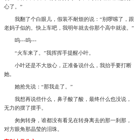
心了。”
我翻了个白眼儿，假装不耐烦的说：“别啰嗦了，跟
老妈子似的。快上车吧，我明年就去你那个高中就读。”
呜---呜---
“火车来了。”我挥挥手提醒小叶。
小叶还是不大放心，正准备说什么，我抬手要打断
她。
她抢先说：“那我走了。”
我想再说些什么，鼻子酸了酸，最终什么也没说，
无力的摆了摆手。
匆匆转身，谁都没有看见在转身离去的那一刹那，
对方眼角那晶莹的泪珠。