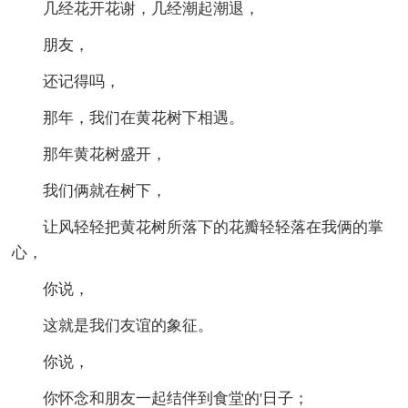
几经花开花谢，几经潮起潮退，
朋友，
还记得吗，
那年，我们在黄花树下相遇。
那年黄花树盛开，
我们俩就在树下，
让风轻轻把黄花树所落下的花瓣轻轻落在我俩的掌
心，
你说，
这就是我们友谊的象征。
你说，
你怀念和朋友一起结伴到食堂的'日子；