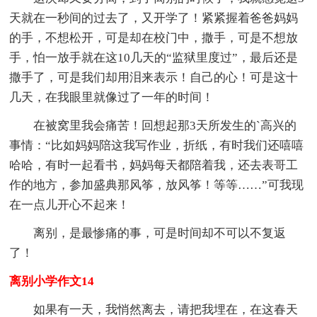
天就在一秒间的过去了，又开学了！紧紧握着爸爸妈妈
的手，不想松开，可是却在校门中，撒手，可是不想放
手，怕一放手就在这10几天的“监狱里度过”，最后还是
撒手了，可是我们却用泪来表示！自己的心！可是这十
几天，在我眼里就像过了一年的时间！
在被窝里我会痛苦！回想起那3天所发生的`高兴的
事情：“比如妈妈陪这我写作业，折纸，有时我们还嘻嘻
哈哈，有时一起看书，妈妈每天都陪着我，还去表哥工
作的地方，参加盛典那风筝，放风筝！等等……”可我现
在一点儿开心不起来！
离别，是最惨痛的事，可是时间却不可以不复返
了！
离别小学作文14
如果有一天，我悄然离去，请把我埋在，在这春天