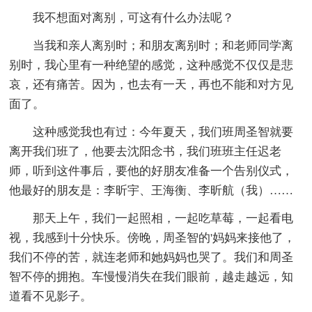
我不想面对离别，可这有什么办法呢？
当我和亲人离别时；和朋友离别时；和老师同学离
别时，我心里有一种绝望的感觉，这种感觉不仅仅是悲
哀，还有痛苦。因为，也去有一天，再也不能和对方见
面了。
这种感觉我也有过：今年夏天，我们班周圣智就要
离开我们班了，他要去沈阳念书，我们班班主任迟老
师，听到这件事后，要他的好朋友准备一个告别仪式，
他最好的朋友是：李昕宇、王海衡、李昕航（我）……
那天上午，我们一起照相，一起吃草莓，一起看电
视，我感到十分快乐。傍晚，周圣智的'妈妈来接他了，
我们不停的苦，就连老师和她妈妈也哭了。我们和周圣
智不停的拥抱。车慢慢消失在我们眼前，越走越远，知
道看不见影子。