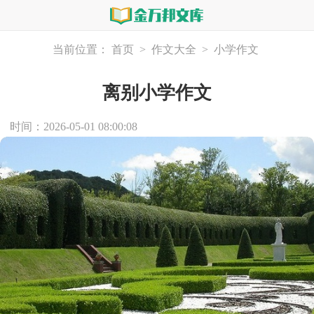
当前位置：
首页
>
作文大全
>
小学作文
离别小学作文
时间：2026-05-01 08:00:08