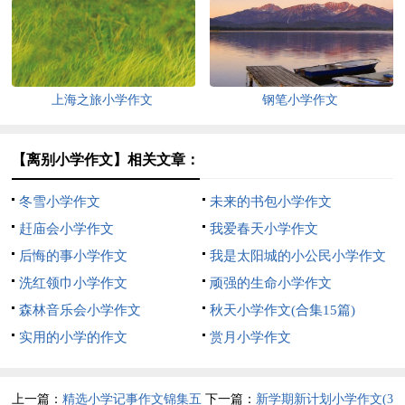
上海之旅小学作文
钢笔小学作文
【离别小学作文】相关文章：
冬雪小学作文
未来的书包小学作文
赶庙会小学作文
我爱春天小学作文
后悔的事小学作文
我是太阳城的小公民小学作文
洗红领巾小学作文
顽强的生命小学作文
森林音乐会小学作文
秋天小学作文(合集15篇)
实用的小学的作文
赏月小学作文
上一篇：
精选小学记事作文锦集五
下一篇：
新学期新计划小学作文(3