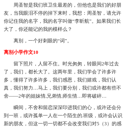
周圣智是我们班卫生最差的，但他也是我们的好朋
友，当我眼泪不停的掉下来时，我想：周圣智，请允许
你记住我的名字，我的名字叫做“李昕航”。如果我们长
大了，你还能记的我的模样么？
离别，一个好刺眼的“词”。
离别小学作文10
留下照片，人留不住。时光匆匆，转眼间2年过去
了，我们，都长大了。这两年里，我们学会了许多许
多，懂得了许多许多，我们感恩，我们嬉戏，我们认
真，我们努力…马上，我们要分别，我们或许都有些不
舍——2年的姐妹情,兄弟情,师生情…即将破碎…
瞬间，不舍和留恋深深印进我们的心，或许还会分
到一班，或许孤单一人在一个陌生的.班级，或许会认识
新的朋友，但这一切一切都不会改变我们对5（3）的感