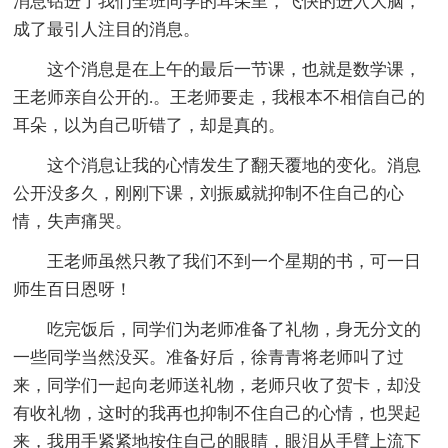
消息钻进了我们全班同学的耳朵里，飞快的进入大脑，
成了最引人注目的消息。
这个消息是在上午的最后一节课，也就是数学课，
王老师亲自公开的.。王老师要走，我根本不相信自己的
耳朵，以为自己听错了，却是真的。
这个消息让我的心情发生了翻天覆地的变化。消息
公开没多久，刚刚下课，刘振威就抑制不住自己的心
情，失声痛哭。
王老师虽然只教了我们不到一个星期的书，可一日
师生百日恩呀！
吃完饭后，同学们为老师准备了礼物，身无分文的
一些同学当然没买。准备好后，徐青青将老师叫了过
来，同学们一起向老师送礼物，老师只收了贺卡，却没
有收礼物，这时的我再也抑制不住自己的心情，也哭起
来，我用手紧紧地按住自己的眼睛，眼泪从手臂上流下