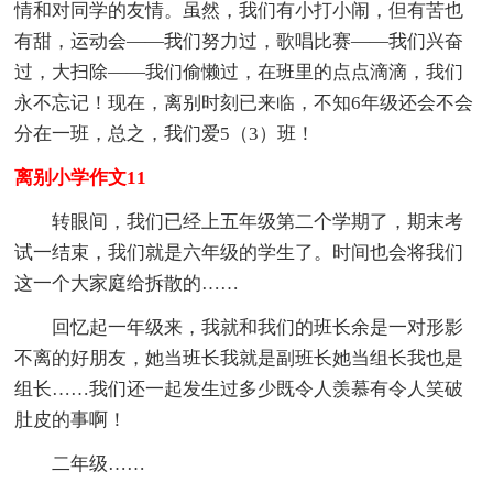
情和对同学的友情。虽然，我们有小打小闹，但有苦也
有甜，运动会——我们努力过，歌唱比赛——我们兴奋
过，大扫除——我们偷懒过，在班里的点点滴滴，我们
永不忘记！现在，离别时刻已来临，不知6年级还会不会
分在一班，总之，我们爱5（3）班！
离别小学作文11
转眼间，我们已经上五年级第二个学期了，期末考
试一结束，我们就是六年级的学生了。时间也会将我们
这一个大家庭给拆散的……
回忆起一年级来，我就和我们的班长余是一对形影
不离的好朋友，她当班长我就是副班长她当组长我也是
组长……我们还一起发生过多少既令人羡慕有令人笑破
肚皮的事啊！
二年级……