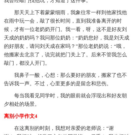
我曾经敲门找他玩，才知道了这件事。
那天天上下着蒙蒙细雨，我象往常一样到他家找他
在雨中玩一会，敲了很长时间，直到我准备离开的时
候，才有一位老奶奶开门。我一看，呀，这不是好友刘
天成的奶奶吗？我问那位奶奶：“奶奶您好，我是刘天成
的好朋友，请问刘天成在家吗？”那位老奶奶说：“哦，
他搬家去北京了，说完就把门关上了。后来不管我怎么
敲门，都没人开门。
我鼻子一酸，心想：那么要好的朋友，搬家了也不
告诉我一声。不过，心里更多的是留念和悲伤。
每当我看见同学时，我的眼前就会浮现出和好友朝
夕相处的场景。
离别小学作文4
在这离别的时刻，我想对亲爱的老师说：“谢