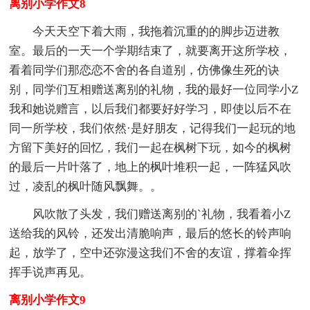
离别小学作文8
今天天空下着大雨，我拖着沉重的的脚步迈进教
室。最后的一天一个学期结束了，就要离开这所学校，
看着同学们那恋恋不舍的各自道别，仿佛像生死的诀
别，同学们互相赠送离别的礼物，我的最好一位同学小Z
我和她说赠言，以后我们都要好好学习，即使以后不在
同一所学校，我们依然·是好朋友，记得我们一起玩的地
方留下美好的回忆，我们一起在枫树下玩，如今的枫树
的最后一片叶落了，地上的枫叶堆积一起，一阵猛风吹
过，凌乱的枫叶随风飘舞。。
风吹散了头发，我们赠送离别的`礼物，我看着小Z
送给我的风铃，还发出清脆响声，最后的悠长的铃声响
起，放学了，空中还弥漫这我们不舍的友谊，撑着伞挥
挥手说声再见。
离别小学作文9