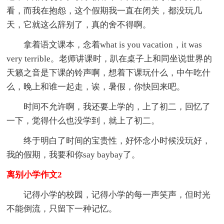
看，而我在抱怨，这个假期我一直在闭关，都没玩几
天，它就这么辞别了，真的舍不得啊。
拿着语文课本，念着what is you vacation，it was
very terrible。老师讲课时，趴在桌子上和同坐说世界的
天籁之音是下课的铃声啊，想着下课玩什么，中午吃什
么，晚上和谁一起走，诶，暑假，你快回来吧。
时间不允许啊，我还要上学的，上了初二，回忆了
一下，觉得什么也没学到，就上了初二。
终于明白了时间的宝贵性，好怀念小时候没玩好，
我的假期，我要和你say baybay了。
离别小学作文2
记得小学的校园，记得小学的每一声笑声，但时光
不能倒流，只留下一种记忆。