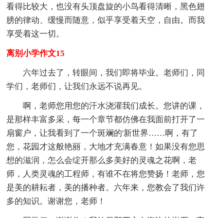
看得比较大，也没有头顶盘旋的小鸟看得清晰，黑色翅
膀的律动、缓慢而随意，似乎享受着天空，自由。而我
享受着这一切。
离别小学作文15
六年过去了，转眼间，我们即将毕业。老师们，同
学们，老师们，让我们永远不说再见。
啊，老师您用您的汗水浇灌我们成长。您讲的课，
是那样丰富多采，每一个章节都仿佛在我面前打开了一
扇窗户，让我看到了一个斑斓的'新世界……啊，有了
您，花园才这般艳丽，大地才充满春意！如果没有您思
想的滋润，怎么会绽开那么多美好的灵魂之花啊，老
师，人类灵魂的工程师，有谁不在将您赞扬！老师，您
是美的耕耘者，美的播种者。六年来，您教会了我们许
多的知识。谢谢您，老师！