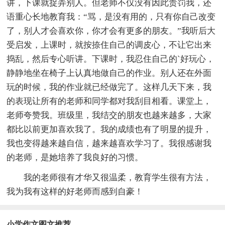
讲，下课就捉弄别人。但老师不仅没有因此责罚我，还
语重心长地教育我：“骂，是没有用的，只有你自己改变
了，别人才会喜欢你，你才会有更多的朋友。”我听后大
受启发，上课时，就按捺住自己的调皮心，不让它出来
捣乱，然后专心听讲。下课时，我忍住自己的`好玩心，
静静地坐在椅子上认真地做自己的作业。别人还在外面
玩的时候，我的作业就已经做完了。这样几天下来，我
的表现让所有的老师和同学都对我刮目相看。课堂上，
老师夸赞我。班级里，我结交的朋友也越来越多，大家
都比以前更加喜欢我了。我的成绩也有了明显的提升，
我也变得越来越自信，越来越喜欢学习了。我很感谢我
的老师，是她培养了我良好的习惯。
我的老师很有才华又很温柔，教育学生很有方法，
我为我有这样的好老师而感到自豪！
小学作文图文推荐