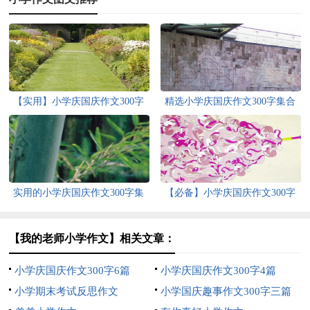
【实用】小学庆国庆作文300字
精选小学庆国庆作文300字集合
汇编7篇
七篇
实用的小学庆国庆作文300字集
【必备】小学庆国庆作文300字
合7篇
汇编六篇
【我的老师小学作文】相关文章：
小学庆国庆作文300字6篇
小学庆国庆作文300字4篇
小学期末考试反思作文
小学国庆趣事作文300字三篇