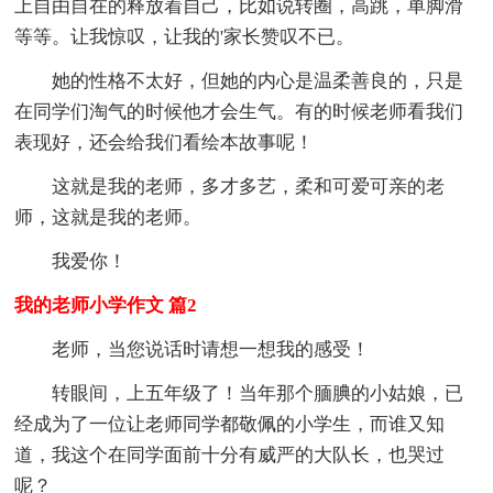
上自由自在的释放着自己，比如说转圈，高跳，单脚滑
等等。让我惊叹，让我的'家长赞叹不已。
她的性格不太好，但她的内心是温柔善良的，只是
在同学们淘气的时候他才会生气。有的时候老师看我们
表现好，还会给我们看绘本故事呢！
这就是我的老师，多才多艺，柔和可爱可亲的老
师，这就是我的老师。
我爱你！
我的老师小学作文 篇2
老师，当您说话时请想一想我的感受！
转眼间，上五年级了！当年那个腼腆的小姑娘，已
经成为了一位让老师同学都敬佩的小学生，而谁又知
道，我这个在同学面前十分有威严的大队长，也哭过
呢？