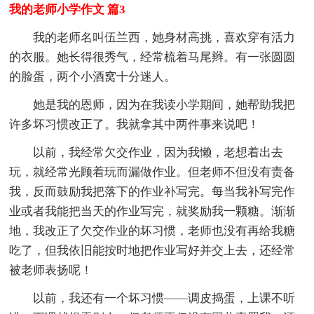
我的老师小学作文 篇3
我的老师名叫伍兰西，她身材高挑，喜欢穿有活力
的衣服。她长得很秀气，经常梳着马尾辫。有一张圆圆
的脸蛋，两个小酒窝十分迷人。
她是我的恩师，因为在我读小学期间，她帮助我把
许多坏习惯改正了。我就拿其中两件事来说吧！
以前，我经常欠交作业，因为我懒，老想着出去
玩，就经常光顾着玩而漏做作业。但老师不但没有责备
我，反而鼓励我把落下的作业补写完。每当我补写完作
业或者我能把当天的作业写完，就奖励我一颗糖。渐渐
地，我改正了欠交作业的坏习惯，老师也没有再给我糖
吃了，但我依旧能按时地把作业写好并交上去，还经常
被老师表扬呢！
以前，我还有一个坏习惯——调皮捣蛋，上课不听