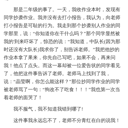
那是二年级的事了。一天，我收作业本时，发现有
同学抄袭作业。我并没有去打小报告，我认为，向老师
打小报告是可耻的行为。我走到那个抄袭别人作业的同
学那里，说：“你知道你在干什么吗？”那个同学显然被
我的'到来吓坏了，惊恐的说：“我知道，中队长(因为那
时还没有大队长)我求你了，别告诉老师。”我把他抄的
作业本拿了果来，你先自己写吧，如果不会，再来问
我！他点了点头。而这一幕却被一位爱告状的同学看见
了，他把这件事告诉了老师。老师马上找到了我，
说：“晶莹啊，你怎么能这样？”那位抄同学作业的同学
被老师骂了一句：“狗改不了吃食！！！”我也第一次当
着老师的面哭了！
我不服气，我不知道我错到哪了!
这件事我永远忘不了，老师不分青红在白的说我！