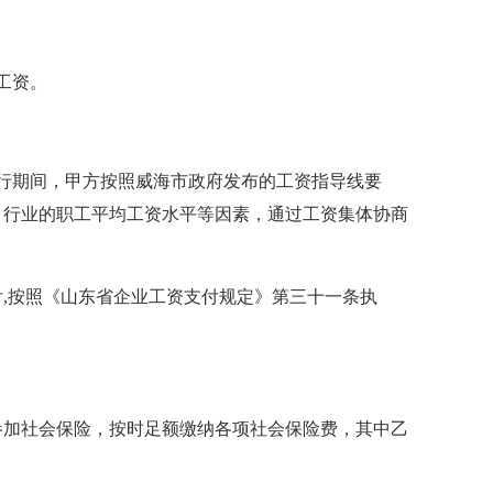
工资。
履行期间，甲方按照威海市政府发布的工资指导线要
、行业的职工平均工资水平等因素，通过工资集体协商
,按照《山东省企业工资支付规定》第三十一条执
参加社会保险，按时足额缴纳各项社会保险费，其中乙