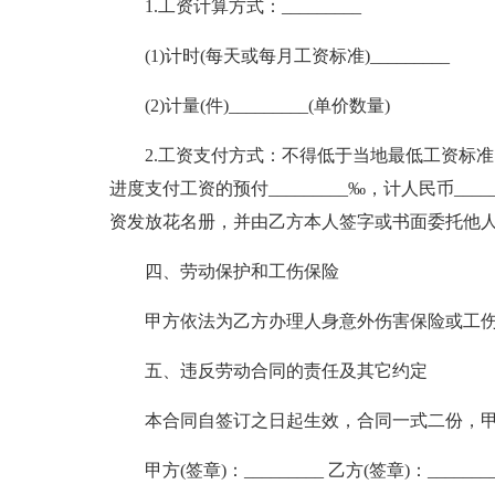
1.工资计算方式：_________
(1)计时(每天或每月工资标准)_________
(2)计量(件)_________(单价数量)
2.工资支付方式：不得低于当地最低工资标准。
进度支付工资的预付_________‰，计人民币__
资发放花名册，并由乙方本人签字或书面委托他
四、劳动保护和工伤保险
甲方依法为乙方办理人身意外伤害保险或工伤保
五、违反劳动合同的责任及其它约定
本合同自签订之日起生效，合同一式二份，
甲方(签章)：_________ 乙方(签章)：_______