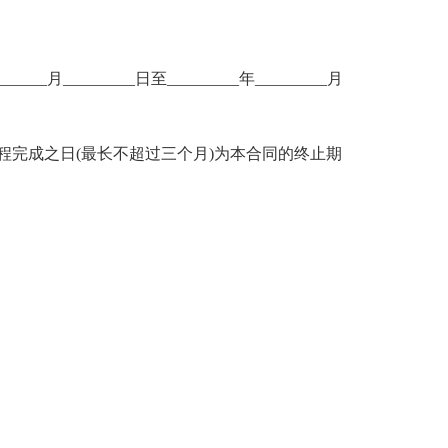
__月_________日至_________年_________月
__工程完成之日(最长不超过三个月)为本合同的终止期