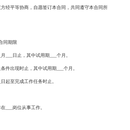
双方经平等协商，自愿签订本合同，共同遵守本合同所
合同期限
__月___日止，其中试用期___个月。
终止条件出现时止，其中试用期___个月。
__日起至完成工作任务时止。
在___岗位从事工作。