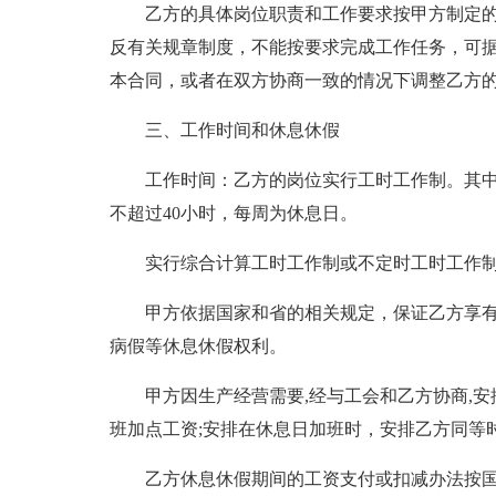
乙方的具体岗位职责和工作要求按甲方制定
反有关规章制度，不能按要求完成工作任务，可
本合同，或者在双方协商一致的情况下调整乙方
三、工作时间和休息休假
工作时间：乙方的岗位实行工时工作制。其中
不超过40小时，每周为休息日。
实行综合计算工时工作制或不定时工时工作
甲方依据国家和省的相关规定，保证乙方享
病假等休息休假权利。
甲方因生产经营需要,经与工会和乙方协商,
班加点工资;安排在休息日加班时，安排乙方同等
乙方休息休假期间的工资支付或扣减办法按