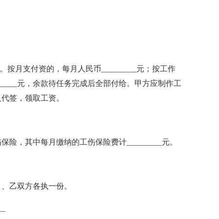
按月支付资的，每月人民币_________元；按工作
_______元，余款待任务完成后全部付给。甲方应制作工
人代签，领取工资。
险，其中每月缴纳的工伤保险费计_________元。
甲、乙双方各执一份。
__