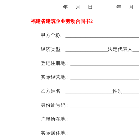
_________年___月___日 _________年___月_
福建省建筑企业劳动合同书2
甲方全称：______________________________
经济类型：_________________法定代表人____
登记注册地：____________________________
实际经营地：____________________________
乙方姓名：___________________性别_______
身份证号码：____________________________
户籍所在地：____________________________
实际居住地：____________________________