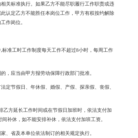
的相关标准执行。如果乙方不能尽职履行工作职责或违
据此认定乙方不能胜任本岗位工作，甲方有权按约解除
的工作岗位。
,标准工时工作制度每天工作不超过8小时，每周工作
制的，应当由甲方报劳动保障行政部门批准。
有法定节假日、年休假、婚假、产假、探亲假、丧假、
安排乙方延长工作时间或在节假日加班时，依法支付加
时间补休，如不能安排补休，依法支付加班工资。
国家、省及本单位依法制订的相关规定执行。