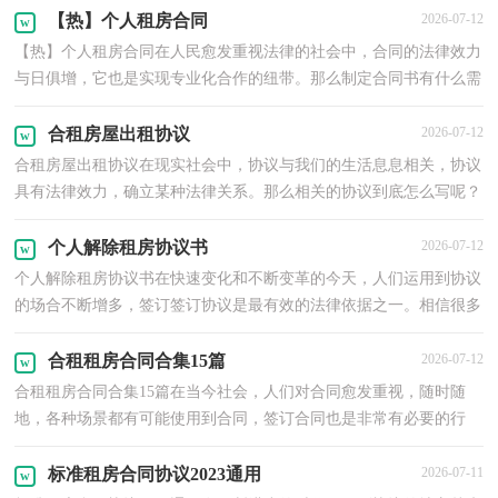
【热】个人租房合同
2026-07-12
【热】个人租房合同在人民愈发重视法律的社会中，合同的法律效力
与日俱增，它也是实现专业化合作的纽带。那么制定合同书有什么需
要注意的呢？以下是小编收集整理的个人租房合同，供...
合租房屋出租协议
2026-07-12
合租房屋出租协议在现实社会中，协议与我们的生活息息相关，协议
具有法律效力，确立某种法律关系。那么相关的协议到底怎么写呢？
以下是小编帮大家整理的合租房屋出租协议，希望能够帮...
个人解除租房协议书
2026-07-12
个人解除租房协议书在快速变化和不断变革的今天，人们运用到协议
的场合不断增多，签订签订协议是最有效的法律依据之一。相信很多
朋友都对拟协议感到非常苦恼吧，以下是小编收集整...
合租租房合同合集15篇
2026-07-12
合租租房合同合集15篇在当今社会，人们对合同愈发重视，随时随
地，各种场景都有可能使用到合同，签订合同也是非常有必要的行
为。相信很多朋友都对拟合同感到非常苦恼吧，以下是小编帮...
标准租房合同协议2023通用
2026-07-11