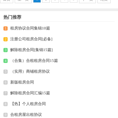
热门推荐
租房协议合同集锦10篇
1
注册公司租房合同[必备]
2
解除租房合同[集锦15篇]
3
（合集）合租租房合同15篇
4
（实用）商铺租房协议
5
新版租房合同
6
解除租房合同汇编15篇
7
【热】个人租房合同
8
合租房屋出租协议
9