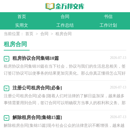
首页
合同
书信
实用文
工作总结
工作计划
当前位置：
首页
>
合同
>
租房合同
租房合同
租房协议合同集锦10篇
2026-07-13
租房协议合同集锦10篇在当下社会，协议与我们的生活息息相关，签
订签订协议可以使事务的结果更加完美化。那么你真正懂得怎么写好
协议吗？下面是小编为大家收集的租房协议合同10篇...
注册公司租房合同[必备]
2026-07-13
注册公司租房合同[必备]随着人们对法律的了解日益加深，越来越多
事情需要用到合同，签订合同可以明确双方当事人的权利和义务。那
么常见的合同书是什么样的呢？下面是小编整理的注...
解除租房合同[集锦15篇]
2026-07-13
解除租房合同[集锦15篇]现今社会公众的法律意识不断增强，越来越