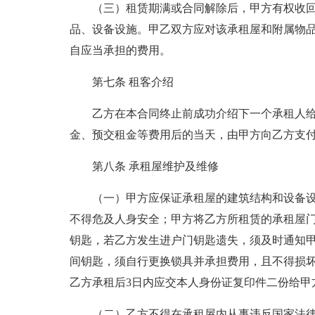
（三）租赁期满或合同解除后，甲方有权收
品、设备设施。甲乙双方应对该承租屋和附属物
自应当承担的费用。
第七条 租客介绍
乙方在本合同终止前成功介绍下一个承租人
金、预交租金等费用后的当天，由甲方向乙方支付 
第八条 承租屋维护及维修
（一）甲方应保证承租屋的建筑结构和设备
不得危及人身安全；甲方将乙方所租赁的承租屋门
钥匙，若乙方发生进户门钥匙遗失，须及时通知
间钥匙，须自行更换锁具并承担费用，且不得损
乙方承租后3日内应交本人身份证复印件二份给甲
（二）乙方不得在承租屋内从事违反国家法