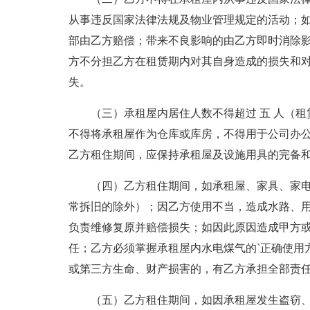
从事违反国家法律法规及物业管理规定的活动；
部由乙方赔偿；带来不良影响的由乙方即时消除
方不分担乙方在租赁期内对其自身造成的损失和
失。
（三）承租屋内居住人数不得超过 五 人（租
不得将承租屋作为仓库或库房，不得用于公司办
乙方租住期间，应保持承租屋及设施用具的完备
（四）乙方租住期间，如承租屋、家具、家
常拆旧的除外）；因乙方使用不当，造成水路、
负责维修复原并赔偿损失；如因此原因造成甲方
任；乙方必须掌握承租屋内水电煤气的`正确使用
或第三方生命、财产损害的，有乙方承担全部责
（五）乙方租住期间，如因承租屋发生盗窃