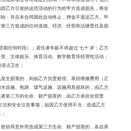
如因乙方引发的这些活动的行为给甲方造成损失，将全
影响；并且本合同因此自动终止，押金不退还乙方。甲
对第三方造成的任何道德、经济、经营和法律责任及损
赁期任何时段）；居住者年龄不得超过 七十 岁；乙方
公室、文体娱乐、体育活动、教学教育等经营性活动；
和清洁卫生；
电发生损害的，则由乙方负责赔偿、承担维修费用（正
用水设施、电路、煤气设施、设施用具损坏的，由乙方
或者第三方的生命、财产损害的，由乙方承担全部责
方法和安全注意事项，如因乙方使用不当，造成乙方
任；
、抢劫等意外而造成第三方生命、财产损害的，各自承