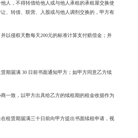
给他人，不得转借给他人或与他人承租的承租屋交换使
转让、转借、联营、入股或与他人调剂交换的，甲方有
并以侵权天数每天200元的标准计算支付赔偿金；并
期届满 30 日前书面通知甲方；如甲方同意乙方续
协商一致，以甲方出具给乙方的续租期的租金收据作为
未在租赁期届满三十日前向甲方提出书面续租申请，视