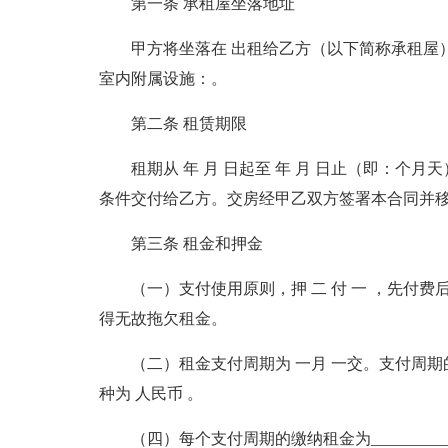
第一条 承租屋坐落地址
甲方将坐落在 出租给乙方（以下简称承租屋），作__
室内附属设施：。
第二条 租赁期限
租期从 年 月 日起至 年 月 日止（即：
条件交付给乙方。交房经甲乙双方签署本合同并
第三条 租金和押金
（一）支付使用原则，押 二 付 一 ，先付
得无故拖欠租金。
（二）租金支付周期为 一月 一交。支付周
种为 人民币 。
（四）每个支付周期的缴纳租金为___________