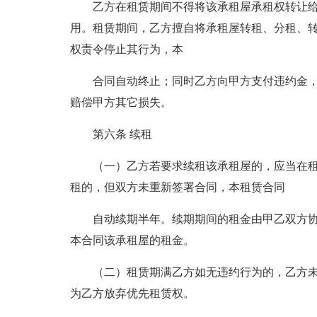
乙方在租赁期间不得将该承租屋承租权转让
用。租赁期间，乙方擅自将承租屋转租、分租、
权责令停止其行为，本
合同自动终止；同时乙方向甲方支付违约金，
赔偿甲方其它损失。
第六条 续租
（一）乙方若要求续租该承租屋的，应当在租赁
租的，但双方未重新签署合同，本租赁合同
自动续期半年。续期期间的租金由甲乙双方
本合同该承租屋的租金。
（二）租赁期满乙方如无违约行为的，乙方
为乙方放弃优先租赁权。