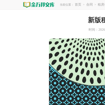
首页
合同
租房
当前位置：
>
>
新版
时间：2026-0