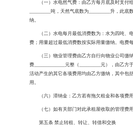
（一）水电然气费：由乙方每月底及时支付给甲方
_________吨，天然气底数为_________
纳。
（二）水电每月最低消费数为：水为四吨、
费；用量超过最低消费数按实际用量缴纳。电费每度
（三）物业管理费由乙方自行向物业公司缴纳
费_____________元整（_________元
活动产生的其它各项费用均由乙方缴纳，其中包
用。
（六）滞纳金：乙方若有拖欠租金和各项费用
（七）如有关部门对此承租屋收取的管理费
第五条 禁止转租、转让、转借和交换