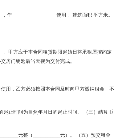
________________使用 。建筑面积 平方米。
个月天）。甲方应于本合同租赁期限起始日将承租屋按约定
移交房门钥匙后当天视为交付完成。
费后使用，乙方必须按照本合同及时向甲方缴纳租金。不
期的起止时间为自然年月日的起止时间。 （三）结算币
______元整（___________元）。 （五）预交租金