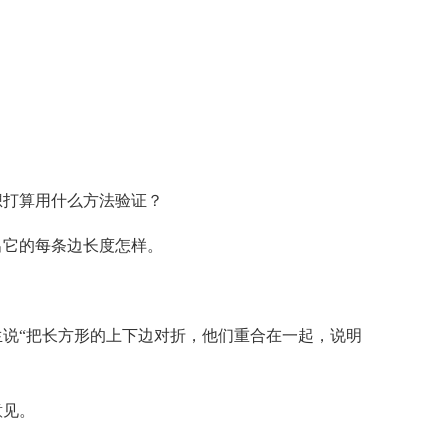
想打算用什么方法验证？
出它的每条边长度怎样。
说“把长方形的上下边对折，他们重合在一起，说明
意见。