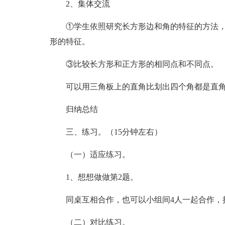
2、集体交流
①学生依照研究长方形边和角的特征的方法
形的特征。
③比较长方形和正方形的相同点和不同点。
可以用三角板上的直角比划出四个角都是直
归纳总结
三、练习。（15分钟左右）
（一）适应练习。
1、想想做做第2题。
同桌互相合作，也可以小组间4人一起合作，
（二）对比练习。