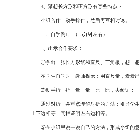
3、猜想长方形和正方形有哪些特点？
小组合作，动手操作，然后再互相讨论。
二、自学例1。（15分钟左右）
1、出示合作要求：
①拿出一张长方形纸和直尺、三角板，想一
在学生自学时，教师提示：用直尺量，看看
②动手折一折、量一量、比一比，去验证；
通过对折，并重点理解对折的方法：引导学生
上下边相等；同样证明左右边相等。
③在小组里说一说自己的方法，形成小组的