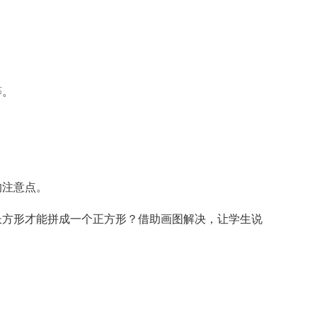
？
等。
的注意点。
长方形才能拼成一个正方形？借助画图解决，让学生说