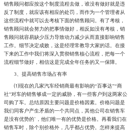
销售顾问都应按这个制度流程去做，谁没有做好就是违
反了制度，就应该有相应的处罚，而作为一个管理者从
这些流程中就可以去考核下面的销售顾问。有了考核，
销售顾问就会努力的把事情做好，相反如没有考核，销
售顾问就容易缺少压力导致动力减少从而直接影响销售
工作。细节决定成败，这是经理常教导大家的话。在接
下来的工作中我们将深入贯彻销售核心流程，把每一个
流程细节做好，相信这是完成全年任务的又一保障。
3、提高销售市场占有率
⑴现在的几家汽车经销商最有影响的“百事达”“商
社”对车的销售够成一定的威胁，有一些客户到这两家公
司购了车。总结原因主要问题是价格因素。价格问题是
我们同客户产生矛盾的一个共同点，其他公司在销售车
是没有优势的`，他们唯一有的优势是价格。再看我们在
销售车时，除个别价格外，几乎都占优势。怎样来提高