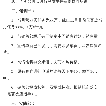
10、周例会再次进行突发事件案例处理培训。
二、销售部：
1、当月营业额任务为xx万，截止xx号目前仅完成当
月任务xx%。x万x千元。
2、与销售部经理共同制定本周销售计划，销售量。
3、宣传单页已经发完，需要印发单页，印发销售名
片。
4、网络销售再次跟进，协商团购价格。
5、原有客户进行电话拜访每天下午15：00至16：
00。
6、销售部提成核算、及提成标准、报销规定落实
（需要徐店指导）。
三、安防部：