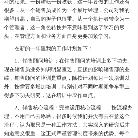
斗的结果。一份耕耘一份收获，这一年要做的工作还有
很多，从一个销售员成长为一个展厅经理，公司对我的
期望很高，自己的担子也很重。从一个执行者转变为一
个管理者，这一角色转换并不意味着到达了学习的尽
头，在管理方面和业务方面自身更要加紧学习。
在新的一年里我的工作计划如下：
1、销售顾问培训：在销售顾问的培训上多下功夫，
现在销售员业务知识明显匮乏，直接的影响销售部的业
绩，销售顾问的培训是重点，除按计划每月一次培训以
外，按需要多增加培训，特别针对不同时期竞争车型上
得多下功夫研究，这在培训中应作重点。
2、销售核心流程：完整运用核心流程——按流程办
理，不用自己去琢磨，很多时候我们并没有去在意这个
流程，认为那只是一种工作方法，其实深入的研究后才
知道意义很重，这正式严谨管理制度带来的优势。每个