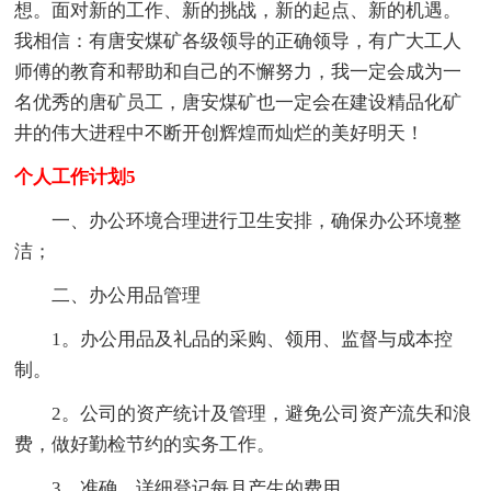
想。面对新的工作、新的挑战，新的起点、新的机遇。
我相信：有唐安煤矿各级领导的正确领导，有广大工人
师傅的教育和帮助和自己的不懈努力，我一定会成为一
名优秀的唐矿员工，唐安煤矿也一定会在建设精品化矿
井的伟大进程中不断开创辉煌而灿烂的美好明天！
个人工作计划5
一、办公环境合理进行卫生安排，确保办公环境整
洁；
二、办公用品管理
1。办公用品及礼品的采购、领用、监督与成本控
制。
2。公司的资产统计及管理，避免公司资产流失和浪
费，做好勤检节约的实务工作。
3。准确、详细登记每月产生的费用。