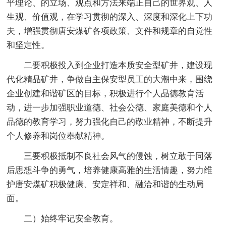
平理论、的立场、观点和方法来端正自己的世界观、人
生观、价值观，在学习贯彻的深入、深度和深化上下功
夫，增强贯彻唐安煤矿各项政策、文件和规章的自觉性
和坚定性。
二要积极投入到企业打造本质安全型矿井，建设现
代化精品矿井，争做自主保安型员工的大潮中来，围绕
企业创建和谐矿区的目标，积极进行个人品德教育活
动，进一步加强职业道德、社会公德、家庭美德和个人
品德的教育学习，努力强化自己的敬业精神，不断提升
个人修养和岗位奉献精神。
三要积极抵制不良社会风气的侵蚀，树立敢于同落
后思想斗争的勇气，培养健康高雅的生活情趣，努力维
护唐安煤矿积极健康、安定祥和、融洽和谐的生动局
面。
二）始终牢记安全教育。