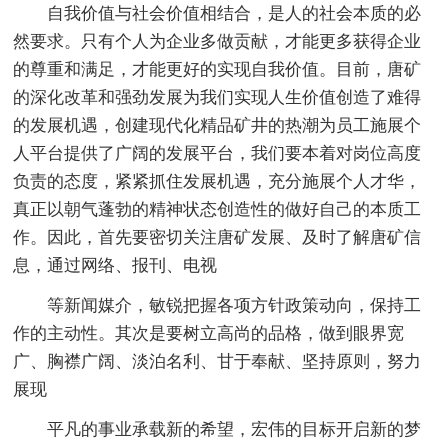
自我价值与社会价值相结合，是人的社会本质的必
然要求。只有个人为企业多做贡献，才能更多获得企业
的尊重和满足，才能更好的实现自我价值。目前，唐矿
的深化改革和强劲发展为我们实现人生价值创造了难得
的发展机遇，创建现代化精品矿井的热潮为员工施展个
人平台提供了广阔的发展平台，我们要本着对岗位高度
负责的态度，紧紧抓住发展机遇，充分施展个人才华，
真正以朝气蓬勃的精神状态创造性的做好自己的本质工
作。因此，首先要密切关注唐矿发展、及时了解唐矿信
息，通过网络、报刊、电视
等新闻媒介，敏锐把握各项方针政策动向，保持工
作的主动性。其次是要树立高尚的品格，做到眼界宽
广、胸襟广阔、淡泊名利、甘于奉献、坚持原则，努力
展现
平凡的事业承载新的希望，宏伟的目标开启新的梦