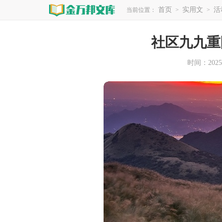
首页
实用文
活
当前位置：
>
>
社区九九重
时间：2025-0