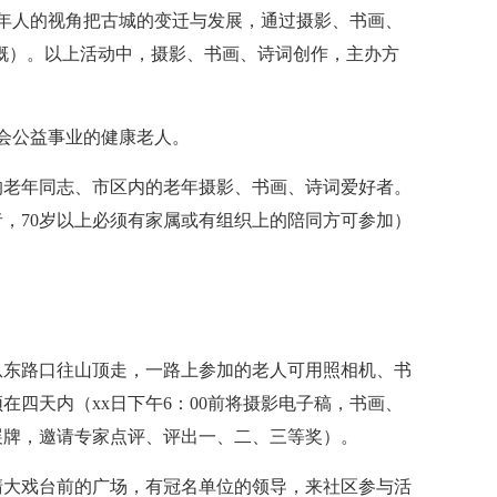
年人的视角把古城的变迁与发展，通过摄影、书画、
慨）。以上活动中，摄影、书画、诗词创作，主办方
社会公益事业的健康老人。
的老年同志、市区内的老年摄影、书画、诗词爱好者。
者，70岁以上必须有家属或有组织上的陪同方可参加）
集中从东路口往山顶走，一路上参加的老人可用照相机、书
四天内（xx日下午6：00前将摄影电子稿，书画、
展牌，邀请专家点评、评出一、二、三等奖）。
尚清大戏台前的广场，有冠名单位的领导，来社区参与活