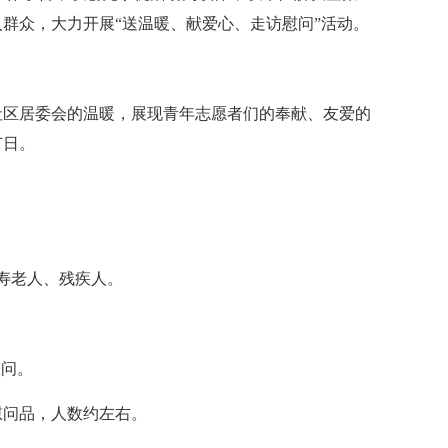
群众，大力开展“送温暖、献爱心、走访慰问”活动。
社区居委会的温暖，展现青年志愿者们的奉献、友爱的
节日。
长寿老人、残疾人。
慰问。
慰问品，人数约左右。