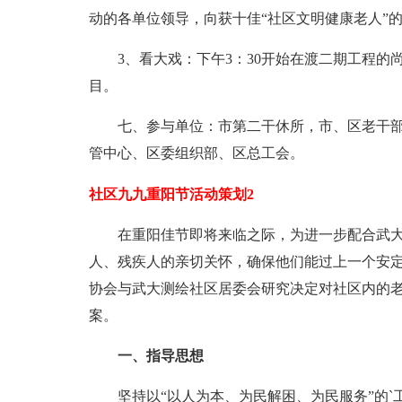
动的各单位领导，向获十佳“社区文明健康老人”
3、看大戏：下午3：30开始在渡二期工程
目。
七、参与单位：市第二干休所，市、区老干
管中心、区委组织部、区总工会。
社区九九重阳节活动策划2
在重阳佳节即将来临之际，为进一步配合武
人、残疾人的亲切关怀，确保他们能过上一个安
协会与武大测绘社区居委会研究决定对社区内的
案。
一、指导思想
坚持以“以人为本、为民解困、为民服务”的