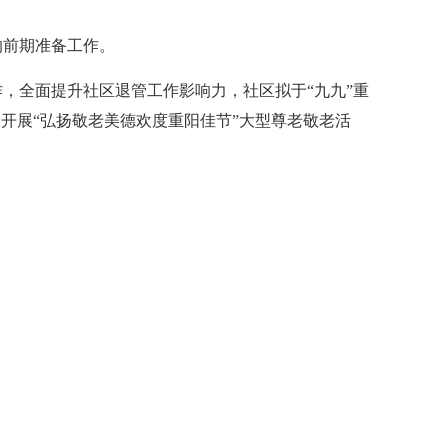
的前期准备工作。
，全面提升社区退管工作影响力，社区拟于“九九”重
题，开展“弘扬敬老美德欢度重阳佳节”大型尊老敬老活