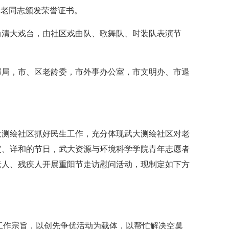
的老同志颁发荣誉证书。
的尚清大戏台，由社区戏曲队、歌舞队、时装队表演节
部局，市、区老龄委，市外事办公室，市文明办、市退
大测绘社区抓好民生工作，充分体现武大测绘社区对老
定、详和的节日，武大资源与环境科学学院青年志愿者
老人、残疾人开展重阳节走访慰问活动，现制定如下方
`工作宗旨，以创先争优活动为载体，以帮忙解决空巢