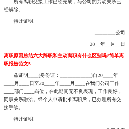
所有离职交接工作已经完成，与公司的劳动关系已
经解除。
特此证明!
________公司
20__年__月__日
离职原因总结六大辞职和主动离职有什么区别吗?简单离
职报告范文5
兹证明____(身份证：____________)自20____年
____月____日至20____年____月____在我们公司工作
____部门____岗位，在此期间无不良表现，工作良好，
同事关系融洽。经个人申请批准离职后，已办理所有交
接手续。
特此证明!