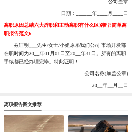
公司盖章
日期：______年____月____日
离职原因总结六大辞职和主动离职有什么区别吗?简单离
职报告范文6
兹证明___先生/女士/小姐原系我们公司 市场开发部
在职时间为20__年01月01日至20__年31日。所有的离职
手续都已经办理完毕。特此证明！
公司名称(加盖公章)
20__年__月__日
离职报告图文推荐