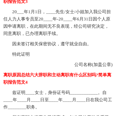
职报告范文3
20___年1月1日，____先生/女士/小姐加入我公司担
任人力人事专员至20____年-20____年6月31日因个人原
因申请离职，在此期间无不良表现，经公司研究决定，
同意离职，已办理离职手续。
因未签订相关保密协议，遵守就业自由。
特此证明
公司名称(加盖公章)
离职原因总结六大辞职和主动离职有什么区别吗?简单离
职报告范文4
兹证明____女士，身份证号码____________。自
____年____月____日至____年____月____日在我公司工
作________职务。