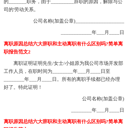
的_______职务，由于_________辞职的原因，解除与公
司的'劳动关系。
公司名称(加盖公章)___________________
____________年___月____日
离职原因总结六大辞职和主动离职有什么区别吗?简单离
职报告范文2
离职证明证明先生/女士/小姐原为我公司市场开发部
工作人员，在职时间为________年___月____日至
________年___月____日。所有的离职手续都已经办理
好了。特此证明！
公司名称(加盖公章)
________年___月____日
离职原因总结六大辞职和主动离职有什么区别吗?简单离