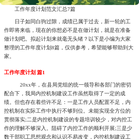
工作年度计划范文汇总7篇
日子如同白驹过隙，成绩已属于过去，新一轮的工
作即将来临，现在的你想必不是在做计划，就是在准备
做计划吧。拟起计划来就毫无头绪？以下是小编为大家
整理的工作年度计划8篇，仅供参考，希望能够帮助到大
家。
工作年度计划 篇1
20xx年，在县局党组的统一领导和各部门的密切
配合下，我局内控机制建设工作虽然取得了一定的成
绩。但也存在着些许不足：一是工作人员配置不足，内
控机制在实际工作中执行不够到位。未能实现全方位的
贯彻落实;二是内控机制建设的专题培训较少，对内控工
作的理解不够深入。阻碍了内控工作的顺利开展;三是少
数干部职工思想观念和认识不易改变，内控机制建设工