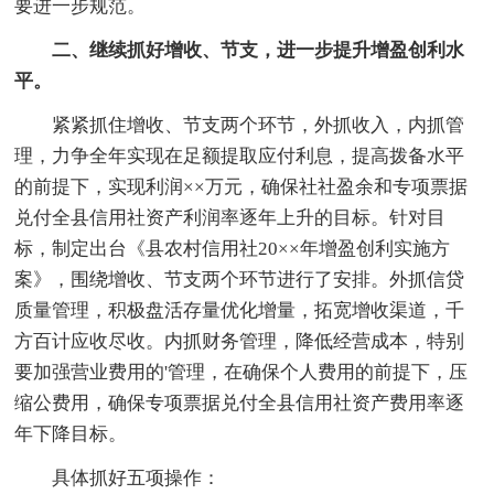
要进一步规范。
二、继续抓好增收、节支，进一步提升增盈创利水
平。
紧紧抓住增收、节支两个环节，外抓收入，内抓管
理，力争全年实现在足额提取应付利息，提高拨备水平
的前提下，实现利润××万元，确保社社盈余和专项票据
兑付全县信用社资产利润率逐年上升的目标。针对目
标，制定出台《县农村信用社20××年增盈创利实施方
案》，围绕增收、节支两个环节进行了安排。外抓信贷
质量管理，积极盘活存量优化增量，拓宽增收渠道，千
方百计应收尽收。内抓财务管理，降低经营成本，特别
要加强营业费用的'管理，在确保个人费用的前提下，压
缩公费用，确保专项票据兑付全县信用社资产费用率逐
年下降目标。
具体抓好五项操作：