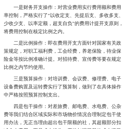
一是财务开支操作：对营业费用实行费用额和费用
率控制，严格实行了“以收定支、先提后支、多收多支、
少收少支、以率定额，超支自负”的费用计提开支原则，
将费用控制在核定比例之内。
二是比例操作：即在费用开支方面针对国家有关政
策规定，对职工福利费，工会经费，养老保险，待业保
险金等按比例准确计提。对招待费、宣传费等要在规定
比例之内节约使用。
三是预算操作：对培训费、会议费、修理费、电子
设备费购置及运转费实行了预算制，做到了在具体操作
中严格按照预算控制支出。
四是包干操作：对差旅费、邮电费、水电费、公杂
费等我们结合区域实际和市场物价情况合理制定包干使
用办法，无正当理由超出包干限额的社，其超额部分扣