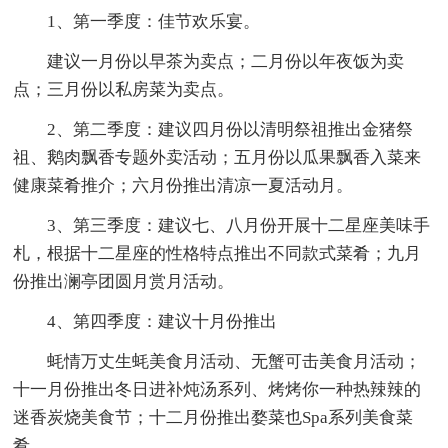
1、第一季度：佳节欢乐宴。
建议一月份以早茶为卖点；二月份以年夜饭为卖
点；三月份以私房菜为卖点。
2、第二季度：建议四月份以清明祭祖推出金猪祭
祖、鹅肉飘香专题外卖活动；五月份以瓜果飘香入菜来
健康菜肴推介；六月份推出清凉一夏活动月。
3、第三季度：建议七、八月份开展十二星座美味手
札，根据十二星座的性格特点推出不同款式菜肴；九月
份推出澜亭团圆月赏月活动。
4、第四季度：建议十月份推出
蚝情万丈生蚝美食月活动、无蟹可击美食月活动；
十一月份推出冬日进补炖汤系列、烤烤你一种热辣辣的
迷香炭烧美食节；十二月份推出婺菜也Spa系列美食菜
肴、