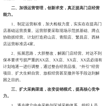
二、加强运营管理，创新求变，真正提高门店经营
能力。
1、制定运营标准，加大检核力度，实实在在提高门
店基础运营质量。运营部要采取现场示范抓基础、蹲点
协助抓经营。计划打造府山店、青阳店、繁昌店、西林
店运营标准店4家。
2、拓展思路，大胆整改，解困门店经营。对达不到
保本要求亏损严重的XX店、XX店、XX店、XX店必须有
计划地逐一进行调整，通过整合经营品项、“外引”经营
项目、扩大生鲜自营、放权经营甚至撤并等手段达到解
困之目的。
三、扩大采购渠道，改变促销模式，提高核心竞争
力。
1、逐步建立中央采购与区域采购体系，组织人员，