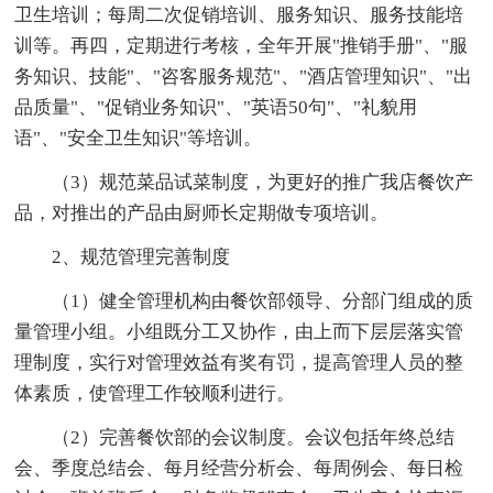
卫生培训；每周二次促销培训、服务知识、服务技能培
训等。再四，定期进行考核，全年开展"推销手册"、"服
务知识、技能"、"咨客服务规范"、"酒店管理知识"、"出
品质量"、"促销业务知识"、"英语50句"、"礼貌用
语"、"安全卫生知识"等培训。
（3）规范菜品试菜制度，为更好的推广我店餐饮产
品，对推出的产品由厨师长定期做专项培训。
2、规范管理完善制度
（1）健全管理机构由餐饮部领导、分部门组成的质
量管理小组。小组既分工又协作，由上而下层层落实管
理制度，实行对管理效益有奖有罚，提高管理人员的整
体素质，使管理工作较顺利进行。
（2）完善餐饮部的会议制度。会议包括年终总结
会、季度总结会、每月经营分析会、每周例会、每日检