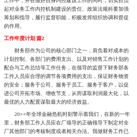
工作中，并在做好自身内控建设工作的同时，切实担负
起对业务工作内控机制建设的责任。政策法规科要加强
筹划和指导，履行监督职能，积极发挥组织协调和督促
的作用。
工作年度计划 篇2
财务部作为公司的核心部门之一，肩负着对成本的
计划控制、各部门的费用支出、以及对销售工作计划的
配合与工作总结等工作任务，在领导的监督下财务部各
工作人员应合理的调节各项费用的支出，保证财务物资
的安全；服务于公司、服务于员工、服务于客户，以促
进公司开拓市场、增收节支，从而谋取利润最大化，以
最优的人力配置谋取最大的经济效益。
20××年全球金融危机时刻警示着我们，在新的一年
里，财务部工作人员应在厂领导的正确领导下制定对全
厂其他部门的考核制度或者相关办法。我做财务工作已