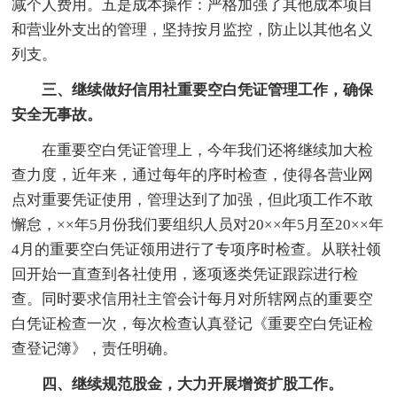
减个人费用。五是成本操作：严格加强了其他成本项目
和营业外支出的管理，坚持按月监控，防止以其他名义
列支。
三、继续做好信用社重要空白凭证管理工作，确保
安全无事故。
在重要空白凭证管理上，今年我们还将继续加大检
查力度，近年来，通过每年的序时检查，使得各营业网
点对重要凭证使用，管理达到了加强，但此项工作不敢
懈怠，××年5月份我们要组织人员对20××年5月至20××年
4月的重要空白凭证领用进行了专项序时检查。从联社领
回开始一直查到各社使用，逐项逐类凭证跟踪进行检
查。同时要求信用社主管会计每月对所辖网点的重要空
白凭证检查一次，每次检查认真登记《重要空白凭证检
查登记簿》，责任明确。
四、继续规范股金，大力开展增资扩股工作。