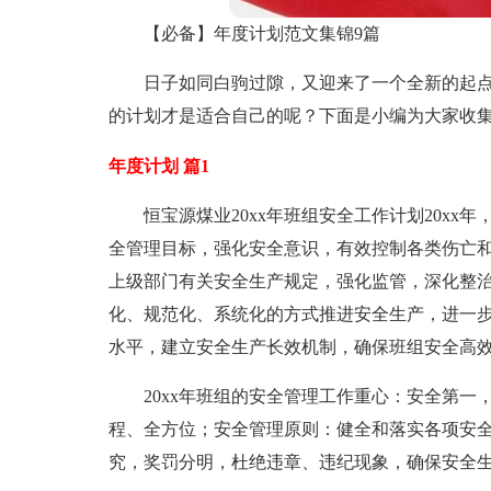
【必备】年度计划范文集锦9篇
日子如同白驹过隙，又迎来了一个全新的起
的计划才是适合自己的呢？下面是小编为大家收集
年度计划 篇1
恒宝源煤业20xx年班组安全工作计划20x
全管理目标，强化安全意识，有效控制各类伤亡
上级部门有关安全生产规定，强化监管，深化整
化、规范化、系统化的方式推进安全生产，进一
水平，建立安全生产长效机制，确保班组安全高
20xx年班组的安全管理工作重心：安全第一
程、全方位；安全管理原则：健全和落实各项安
究，奖罚分明，杜绝违章、违纪现象，确保安全