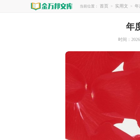
首页
实用文
年
当前位置：
>
>
年
时间：2026-0