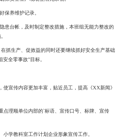
做好保养维护记录。
全隐患台帐，及时制定整改措施，本班组无能力整改的
施。
断，在抓生产、促效益的同时还要继续抓好安全生产基础
组安全零事故”目标。
，使宣传内容更加丰富，贴近员工，提高《XX新闻》
重点理顺单位内部的`标语、宣传口号、标牌、宣传
、小学教科室工作计划企业形象宣传工作。