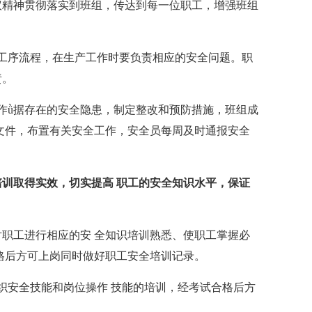
议精神贯彻落实到班组，传达到每一位职工，增强班组
工序流程，在生产工作时要负责相应的安全问题。职
责。
作ǜ据存在的安全隐患，制定整改和预防措施，班组成
文件，布置有关安全工作，安全员每周及时通报安全
训取得实效，切实提高 职工的安全知识水平，保证
对职工进行相应的安 全知识培训熟悉、使职工掌握必
格后方可上岗同时做好职工安全培训记录。
织安全技能和岗位操作 技能的培训，经考试合格后方