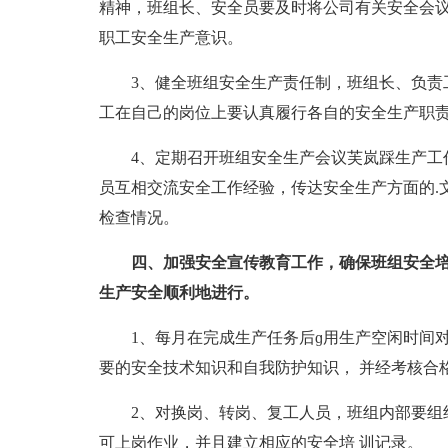
精神，班组长、安全员要及时将公司有关安全会
职工安全生产意识。
3、健全班组安全生产责任制，班组长、负责
工在自己的岗位上要认真履行各自的安全生产职
4、定期召开班组安全生产会议芙岚踩生产工
员互相交流安全工作经验，传达安全生产方面的.
检查情况。
四、加强安全宣传教育工作，确保班组安全培
生产安全顺利地进行。
1、每月在完成生产任务后ɡ用生产空闲时间
要的安全技术知识和自我防护知识， 并经考核合
2、对换岗、转岗、复工人员，班组内部要组
可上岗作业，并且建立相应的安全培 训记录。