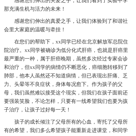
感谢您们伸出的关爱之手，让我们看到了实验中学
那充满生机与活力的未来！
感谢您们伸出的真爱之手，让我们体验到了和谐社
会里大家庭的温暖与牵挂！
在您们的帮助下，xx同学已经在北京解放军总院住
院治疗。xx同学被确诊为低分化式肝癌，也就是肝癌里
最严重的一种，属于肝癌晚期，虽然多次经过专家会诊
和治疗，但xx同学的病情仍不断恶化，癌细胞转移到了
肺部，他本人虽然还不知道病情，但已表现出肝痛、乏
力、头晕等不良症状，身体每况愈下。作为孩子的父
母，我们虽然难以接受这个现实，但我们在孩子面前还
要强装笑脸，不论怎样，只要有一线希望我们也要为孩
子治疗，让孩子过好每一天！
孩子的成长倾注了父母所有的心血，寄托了父母所
有的希望，我们多么希望孩子能重新走进课堂，和同学