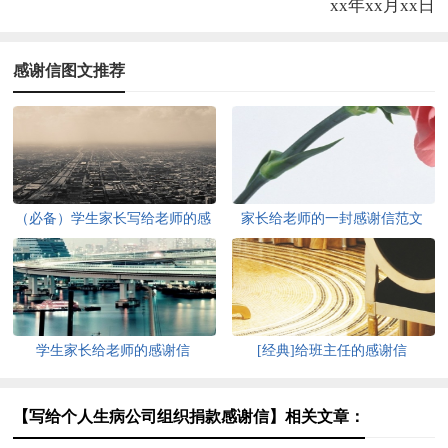
xx年xx月xx日
感谢信图文推荐
（必备）学生家长写给老师的感
家长给老师的一封感谢信范文
谢信3篇
学生家长给老师的感谢信
[经典]给班主任的感谢信
【写给个人生病公司组织捐款感谢信】相关文章：