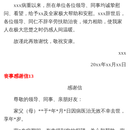
xxx病重以来，所在单位各位领导、同事均诚挚慰
问、看望，给予xx及全家极大帮助和安慰。xxx辞世后，
各位领导、同仁不辞辛劳扶助治丧，倾力相助，使我家
人在极大悲楚之时仍感人间温暖。
故谨此再致谢忱，敬祝安康。
xxx
20xx年xx月xx日
丧事感谢信13
感谢信
尊敬的领导、同事、亲朋好友：
家父（母）**于*年*月*日因病医治无效不幸去世，
享年*岁。