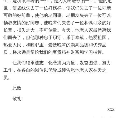
生，是功绩卓著的.一生，是为人民服务的一生。他的逝
世，使战线失去了一位好榜样，使我们失去了一位可亲
可敬的好前辈，使他的老同事、老朋友失去了一位可以
畅叙友情的好同志，使晚辈们失去了一位和蔼可亲的好
长辈，损失之大，不可估量。今天，他老人家虽然离我
们而去了，但他那种忠于职守，乐于奉献，热爱祖国，
热爱人民，和睦邻里，爱抚晚辈的崇高品德和优秀品
质，将永远是留给我们的宝贵精神财富和学习楷模。
让我们继承遗志，化悲痛为力量，发奋图强，努力
工作，在各自的岗位以优异成绩告慰他老人家在天之
灵。
此致
敬礼!
xxx