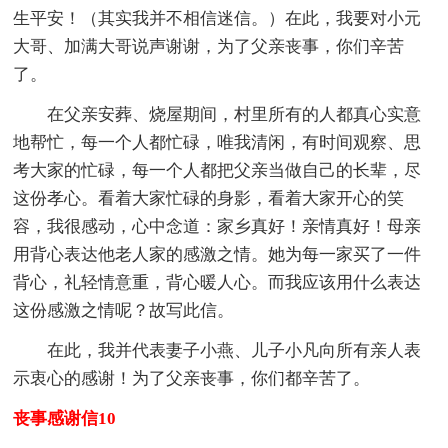
生平安！（其实我并不相信迷信。）在此，我要对小元
大哥、加满大哥说声谢谢，为了父亲丧事，你们辛苦
了。
在父亲安葬、烧屋期间，村里所有的人都真心实意
地帮忙，每一个人都忙碌，唯我清闲，有时间观察、思
考大家的忙碌，每一个人都把父亲当做自己的长辈，尽
这份孝心。看着大家忙碌的身影，看着大家开心的笑
容，我很感动，心中念道：家乡真好！亲情真好！母亲
用背心表达他老人家的感激之情。她为每一家买了一件
背心，礼轻情意重，背心暖人心。而我应该用什么表达
这份感激之情呢？故写此信。
在此，我并代表妻子小燕、儿子小凡向所有亲人表
示衷心的感谢！为了父亲丧事，你们都辛苦了。
丧事感谢信10