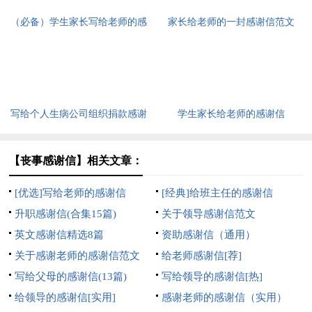
（必备）学生家长写给老师的感
家长给老师的一封感谢信范文
谢信3篇
写给个人生病公司组织捐款感谢
学生家长给老师的感谢信
信
【丧事感谢信】相关文章：
[优选]写给老师的感谢信
[经典]给班主任的感谢信
升职感谢信(合集15篇)
关于领导感谢信范文
英文感谢信精选8篇
资助感谢信（通用）
关于感谢老师的感谢信范文
给老师感谢信[荐]
写给父母的感谢信(13篇)
写给领导的感谢信[热]
给领导的感谢信[实用]
感谢老师的感谢信（实用）