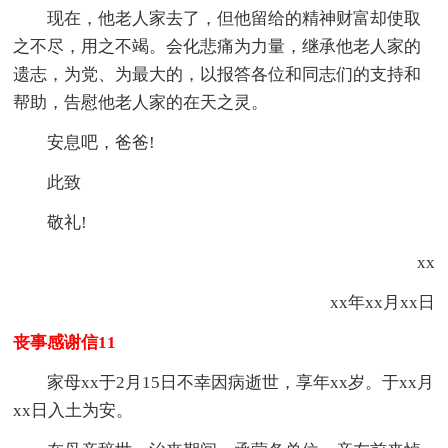
现在，他老人家去了，但他留给的精神财富却使取
之不尽，用之不竭。会化悲痛为力量，继承他老人家的
遗志，为党、为最大的，以报答各位和同志们的支持和
帮助，告慰他老人家的在天之灵。
安息吧，爸爸!
此致
敬礼!
xx
xx年xx月xx日
丧事感谢信11
家母xx于2月15日不幸因病逝世，享年xx岁。于xx月
xx日入土为安。