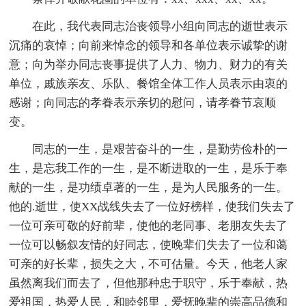
在此，我代表同志治丧领导小组向同志的逝世表示
沉痛的哀悼；向前来悼念的领导和各单位表示诚挚的谢
意；向为举办同志丧事提供了人力、物力、财力的有关
单位，戚族亲友、乐队、餐馆全体工作人员表示由衷的
感谢；向同志的孝眷表示亲切的慰问，请孝眷节哀顺
变。
同志的一生，是艰苦奋斗的一生，是勤劳俭朴的一
生，是忘我工作的一生，是不断进取的一生，是乐于奉
献的一生，是功绩卓著的一生，是为人民服务的一生。
他的.逝世，使XX战线失去了一位好榜样，使我们失去了
一位可亲可敬的好前辈，使他的老同事、老朋友失去了
一位可以畅叙友情的好同志，使晚辈们失去了一位和蔼
可亲的好长辈，损失之大，不可估量。今天，他老人家
虽然离我们而去了，但他那种忠于职守，乐于奉献，热
爱祖国，热爱人民，和睦邻里，爱抚晚辈的崇高品德和