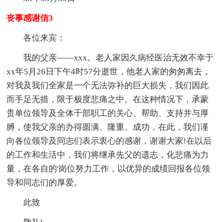
丧事感谢信3
各位来宾：
我的父亲——xxx。老人家因久病经医治无效不幸于
xx年5月26日下午4时57分逝世，他老人家的匆匆离去，
对我及我们全家是一个无法弥补的巨大损失，我们因此
而手足无措，限于极度悲痛之中。在这种情况下，承蒙
贵单位领导及全体干部职工的关心、帮助、支持并与厚
膊，使我父亲的办得圆满、隆重、成功，在此，我们谨
向各位领导及同志们表示衷心的感谢，谢谢大家!在以后
的工作和生活中，我们将继承先父的遗志，化悲痛为力
量，在各自的'岗位努力工作，以优异的成绩回报各位领
导和同志们的厚爱。
此致