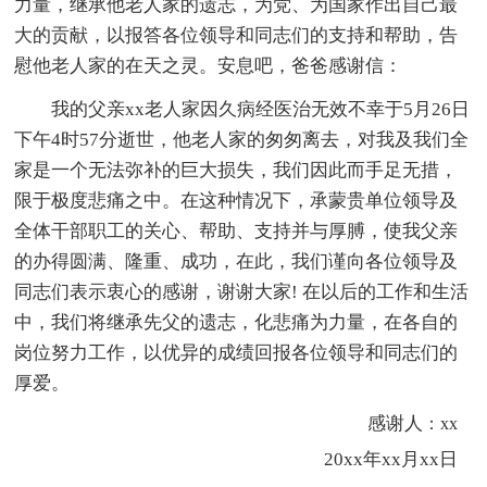
力量，继承他老人家的遗志，为党、为国家作出自己最
大的贡献，以报答各位领导和同志们的支持和帮助，告
慰他老人家的在天之灵。安息吧，爸爸感谢信：
我的父亲xx老人家因久病经医治无效不幸于5月26日
下午4时57分逝世，他老人家的匆匆离去，对我及我们全
家是一个无法弥补的巨大损失，我们因此而手足无措，
限于极度悲痛之中。在这种情况下，承蒙贵单位领导及
全体干部职工的关心、帮助、支持并与厚膊，使我父亲
的办得圆满、隆重、成功，在此，我们谨向各位领导及
同志们表示衷心的感谢，谢谢大家! 在以后的工作和生活
中，我们将继承先父的遗志，化悲痛为力量，在各自的
岗位努力工作，以优异的成绩回报各位领导和同志们的
厚爱。
感谢人
：xx
20xx年xx月xx日