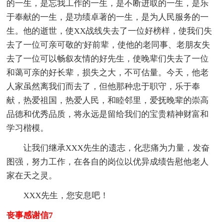
的一生，是忘我工作的一生，是不断进取的一生，是乐
于奉献的一生，是功绩卓著的一生，是为人民服务的一
生。他的逝世，使XX战线失去了一位好榜样，使我们失
去了一位可亲可敬的'好前辈，使他的老同事、老朋友失
去了一位可以畅叙友情的好先生，使晚辈们失去了一位
和蔼可亲的好长辈，损失之大，不可估量。今天，他老
人家虽然离我们而去了，但他那种忠于职守，乐于奉
献，热爱祖国，热爱人民，和睦邻里，爱抚晚辈的崇高
品德和优秀品质，将永远是留给我们的宝贵精神财富和
学习楷模。
让我们继承XXX先生的遗志，化悲痛为力量，发奋
图强，努力工作，在各自的岗位以优异成绩告慰他老人
家在天之灵。
XXX先生，您安息吧！
丧事感谢信7