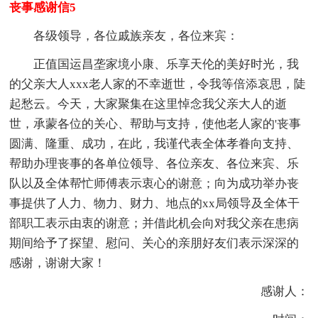
丧事感谢信5
各级领导，各位戚族亲友，各位来宾：
正值国运昌垄家境小康、乐享天伦的美好时光，我
的父亲大人xxx老人家的不幸逝世，令我等倍添哀思，陡
起愁云。今天，大家聚集在这里悼念我父亲大人的逝
世，承蒙各位的关心、帮助与支持，使他老人家的'丧事
圆满、隆重、成功，在此，我谨代表全体孝眷向支持、
帮助办理丧事的各单位领导、各位亲友、各位来宾、乐
队以及全体帮忙师傅表示衷心的谢意；向为成功举办丧
事提供了人力、物力、财力、地点的xx局领导及全体干
部职工表示由衷的谢意；并借此机会向对我父亲在患病
期间给予了探望、慰问、关心的亲朋好友们表示深深的
感谢，谢谢大家！
感谢人：