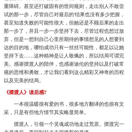
重障碍。甚至还打破固有的世间规则，走出别人不敢尝
试的那一步，尽管自己对最后的'结果也没有多少把握，
甚至知道失败的可能性很大，但她还是不顾后果的走出
那一步了，并且一步一步坚持下去，尽管过程也想过放
弃，但是一想到自己心里所期待的事情想见的人想要到
达的目的地，哪怕成功只有一丝丝可能性，都足以让她
坚持下去……这种精神是让人敬佩的，所以结局可谓完
美。感谢摆渡人的陪伴，也感谢迪伦的坚持以及打破常
规的思维和勇敢，才让我们看到这么精彩又神奇的历程
以及完美的结局。
《摆渡人》读后感7
一本很温暖很有爱的书，很多地方翻译的也很有文
采，只是有些地方情节其实略显简单。
摆渡人，引领一个灵魂成功地走过荒原。摆渡完一