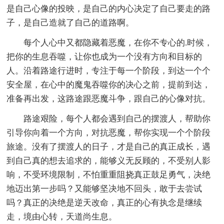
是自己心像的投映，是自己的内心决定了自己要走的路
子，是自己造就了自己的道路啊。
每个人心中又都隐藏着恶魔，在你不专心的.时候，
把你的生息吞噬，让你也成为一个没有方向和目标的
人。沿着路途行进时，专注于每一个阶段，到达一个个
安全屋，在心中的魔鬼吞噬你的决心之前，提前到达，
准备再出发，这路途跟恶魔斗争，跟自己的心像对抗。
路途艰险，每个人都会遇到自己的摆渡人，帮助你
引导你向着一个方向，对抗恶魔，帮你实现一个个阶段
旅途。没有了摆渡人的日子，才是自己的真正成长，遇
到自己真的想去追求的，能够义无反顾的，不受别人影
响，不受环境限制，不怕重重阻挠真正鼓足勇气，决绝
地迈出第一步吗？又能够坚决地不回头，敢于去尝试
吗？真正的决绝是逆天改命，真正的心有执念是继续
走，境由心转，天道尚生息。