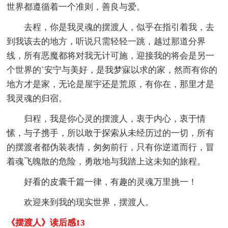
世界都遵循着一个准则，善良与爱。
去程，你是我灵魂的摆渡人，似乎在指引着我，去
到我该去的地方，听说只需轻轻一跳，越过那道分界
线，所有恶魔都将对我无计可施，迎接我的将会是另一
个世界的`安宁与美好，是我梦寐以求的家，然而有你的
地方才是家，无论是屋宇还是荒原，有你在，那里才是
我灵魂的归宿。
归程，我是你心灵的摆渡人，衷于内心，衷于情
愫，与子携手，所以敢于探索从未经历过的一切，所有
的摆渡者都伪装表情，匆匆前行，只有你逆道而行，冒
着魂飞魄散的危险，勇敢地与我踏上这未知的旅程。
好看的皮囊千篇一律，有趣的灵魂万里挑一！
欢迎来到我的现实世界，摆渡人。
《摆渡人》读后感13