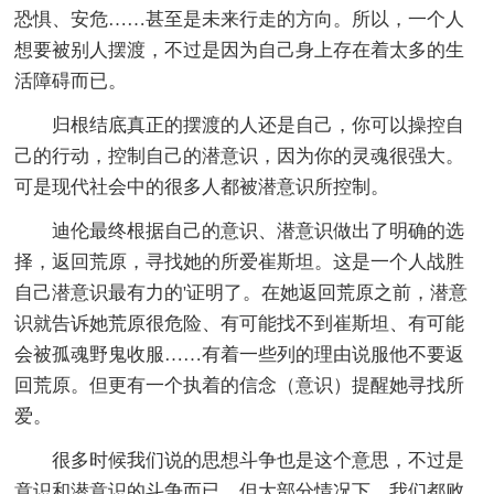
恐惧、安危……甚至是未来行走的方向。所以，一个人
想要被别人摆渡，不过是因为自己身上存在着太多的生
活障碍而已。
归根结底真正的摆渡的人还是自己，你可以操控自
己的行动，控制自己的潜意识，因为你的灵魂很强大。
可是现代社会中的很多人都被潜意识所控制。
迪伦最终根据自己的意识、潜意识做出了明确的选
择，返回荒原，寻找她的所爱崔斯坦。这是一个人战胜
自己潜意识最有力的'证明了。在她返回荒原之前，潜意
识就告诉她荒原很危险、有可能找不到崔斯坦、有可能
会被孤魂野鬼收服……有着一些列的理由说服他不要返
回荒原。但更有一个执着的信念（意识）提醒她寻找所
爱。
很多时候我们说的思想斗争也是这个意思，不过是
意识和潜意识的斗争而已。但大部分情况下，我们都败