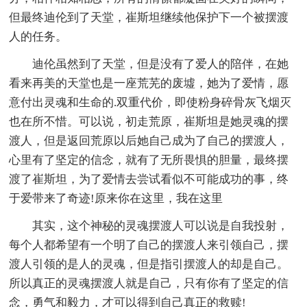
但最终迪伦到了天堂，崔斯坦继续他保护下一个被摆渡
人的任务。
迪伦虽然到了天堂，但是没有了爱人的陪伴，在她
看来再美的天堂也是一座荒芜的废墟，她为了爱情，愿
意付出灵魂和生命的.双重代价，即使粉身碎骨灰飞烟灭
也在所不惜。可以说，初走荒原，崔斯坦是她灵魂的摆
渡人，但是返回荒原以后她自己成为了自己的摆渡人，
心里有了坚定的信念，就有了无所畏惧的胆量，最终摆
渡了崔斯坦，为了爱情去尝试看似不可能成功的事，终
于爱带来了奇迹!原来你在这里，我在这里
其实，这个神秘的灵魂摆渡人可以说是自我投射，
每个人都希望有一个明了自己的摆渡人来引领自己，摆
渡人引领的是人的灵魂，但是指引摆渡人的却是自己。
所以真正的灵魂摆渡人就是自己，只有你有了坚定的信
念，勇气和毅力，才可以得到自己真正的救赎!