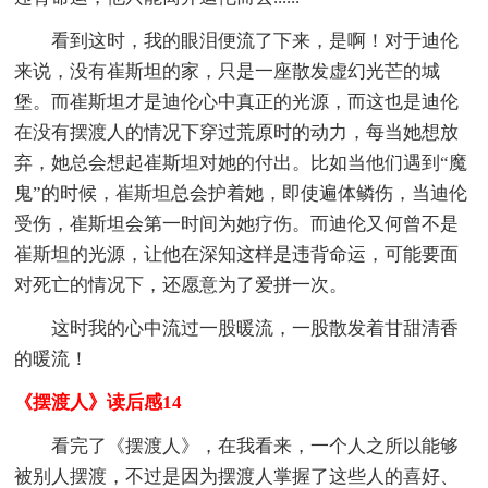
看到这时，我的眼泪便流了下来，是啊！对于迪伦
来说，没有崔斯坦的家，只是一座散发虚幻光芒的城
堡。而崔斯坦才是迪伦心中真正的光源，而这也是迪伦
在没有摆渡人的情况下穿过荒原时的动力，每当她想放
弃，她总会想起崔斯坦对她的付出。比如当他们遇到“魔
鬼”的时候，崔斯坦总会护着她，即使遍体鳞伤，当迪伦
受伤，崔斯坦会第一时间为她疗伤。而迪伦又何曾不是
崔斯坦的光源，让他在深知这样是违背命运，可能要面
对死亡的情况下，还愿意为了爱拼一次。
这时我的心中流过一股暖流，一股散发着甘甜清香
的暖流！
《摆渡人》读后感14
看完了《摆渡人》，在我看来，一个人之所以能够
被别人摆渡，不过是因为摆渡人掌握了这些人的喜好、