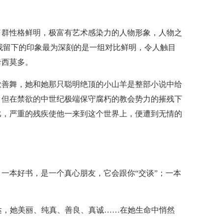
了群性格鲜明，极富有艺术感染力的人物形象，人物之
我留下的印象最为深刻的是一组对比鲜明，令人触目
卡西莫多。
歌善舞，她和她那只聪明绝顶的小山羊是整部小说中给
。但在禁欲的中世纪极端保守腐朽的教会势力的摧残下
比，严重的残疾使他一来到这个世界上，便遭到无情的
一本好书，是一个真心朋友，它会跟你“交谈”；一本
。
拉达，她美丽、纯真、善良、真诚……在她生命中悄然