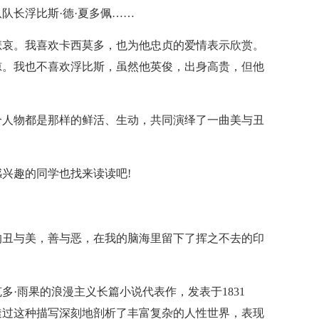
队长浮比斯·德·夏多佩……
悲哀。我喜欢卡西莫多，也为他忠贞的爱情表示欣赏。
惊。我也不喜欢浮比斯，虽然他英俊，出身高贵，但他
个人物都是那样的鲜活、生动，共同演绎了一曲美与丑
兴趣的同学也找来读读吧!
的丑与美，善与恶，在我的脑海里留下了挥之不去的印
·雨果的浪漫主义长篇小说代表作，发表于1831
透过这种描写深刻地剖析了丰富复杂的人性世界，表现