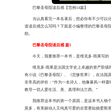
巴黎圣母院读后感【范例14篇】
当认真看完一本名著后，想必你有不少可以
道读后感怎么写吗？下面是小编整理的巴黎圣母
助。
巴黎圣母院读后感 篇1
今天，我要推荐一本书，是维克多·雨果写的
维克多·雨果是法国文学史上卓越的资产阶级
有小说《巴黎圣母院》、《悲惨世界》，在法国
非常高的评价：“作为一名诗人，他像暴风一样轰
教导一切人爱生活、美、真理和法兰西。”
我推荐这本书的第一个原因，是这本书人物
莫多，有美丽动人又纯真可爱的吉普赛姑娘爱斯美