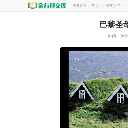
首页
作文大全
当前位置：
>
>
巴黎圣
时间：2025-0