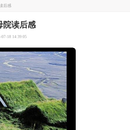
读后感
母院读后感
7-18 14:39:05