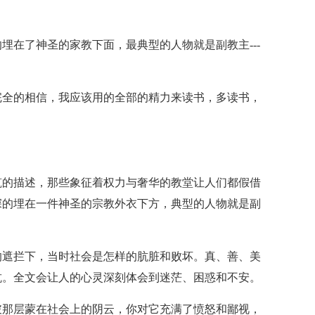
埋在了神圣的家教下面，最典型的人物就是副教主---
完全的相信，我应该用的全部的精力来读书，多读书，
筑的描述，那些象征着权力与奢华的教堂让人们都假借
深的埋在一件神圣的宗教外衣下方，典型的人物就是副
的遮拦下，当时社会是怎样的肮脏和败坏。真、善、美
抗。全文会让人的心灵深刻体会到迷茫、困惑和不安。
破那层蒙在社会上的阴云，你对它充满了愤怒和鄙视，