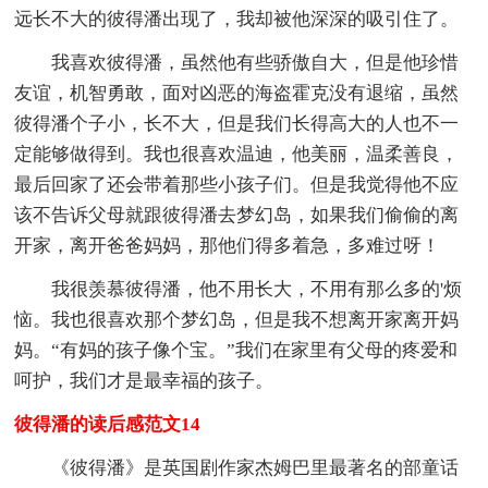
远长不大的彼得潘出现了，我却被他深深的吸引住了。
我喜欢彼得潘，虽然他有些骄傲自大，但是他珍惜
友谊，机智勇敢，面对凶恶的海盗霍克没有退缩，虽然
彼得潘个子小，长不大，但是我们长得高大的人也不一
定能够做得到。我也很喜欢温迪，他美丽，温柔善良，
最后回家了还会带着那些小孩子们。但是我觉得他不应
该不告诉父母就跟彼得潘去梦幻岛，如果我们偷偷的离
开家，离开爸爸妈妈，那他们得多着急，多难过呀！
我很羡慕彼得潘，他不用长大，不用有那么多的'烦
恼。我也很喜欢那个梦幻岛，但是我不想离开家离开妈
妈。“有妈的孩子像个宝。”我们在家里有父母的疼爱和
呵护，我们才是最幸福的孩子。
彼得潘的读后感范文14
《彼得潘》是英国剧作家杰姆巴里最著名的部童话