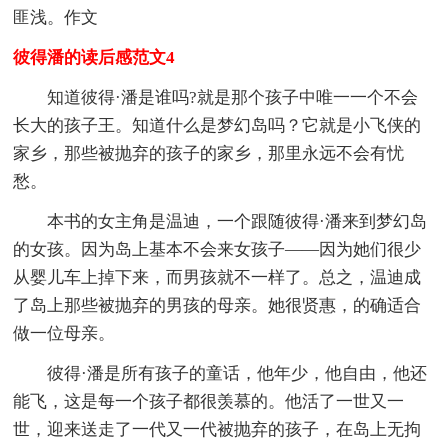
匪浅。作文
彼得潘的读后感范文4
知道彼得·潘是谁吗?就是那个孩子中唯一一个不会
长大的孩子王。知道什么是梦幻岛吗？它就是小飞侠的
家乡，那些被抛弃的孩子的家乡，那里永远不会有忧
愁。
本书的女主角是温迪，一个跟随彼得·潘来到梦幻岛
的女孩。因为岛上基本不会来女孩子——因为她们很少
从婴儿车上掉下来，而男孩就不一样了。总之，温迪成
了岛上那些被抛弃的男孩的母亲。她很贤惠，的确适合
做一位母亲。
彼得·潘是所有孩子的童话，他年少，他自由，他还
能飞，这是每一个孩子都很羡慕的。他活了一世又一
世，迎来送走了一代又一代被抛弃的孩子，在岛上无拘