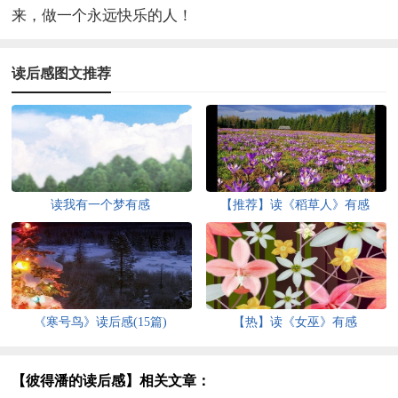
来，做一个永远快乐的人！
读后感图文推荐
读我有一个梦有感
【推荐】读《稻草人》有感
《寒号鸟》读后感(15篇)
【热】读《女巫》有感
【彼得潘的读后感】相关文章：