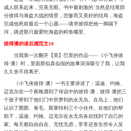
成人联系起来，完美无暇。书中最刺激的`当然是结尾部
分彼得与海盗大战的情景，悲惨而又美好的结局，海盗
完成他死前最后一个心愿――请求彼得把他一脚踢下
河，跳进那只最爱吃海盗的鳄鱼嘴里。
彼得潘的读后感范文10
当我第一次翻开【英】巴里的作品——《小飞侠彼
得·潘》时，里面那似真似假的故事深深吸引了我，让我
久久舍不得离开。
《小飞侠彼得·潘》一书主要讲述了：温迪、约翰、
迈克尔在一个夜晚遇到了传说中的彼得·潘，彼得·潘把三
个孩子带到了他们门中所梦到的永无岛。在岛上，他们
认识了图图、卷毛、斯莱特利三个小伙伴。在他们的帮
助下，温迪、约翰、迈克尔在永无岛各自找到了自己的
家。每天都自由自在、无忧无虑，常常还发生些令人笑