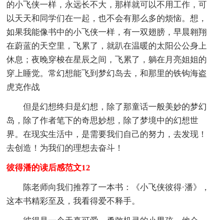
的小飞侠一样，永远长不大，那样就可以不用工作，可
以天天和同学们在一起，也不会有那么多的烦恼。想，
如果我能像书中的小飞侠一样，有一双翅膀，早晨翱翔
在蔚蓝的天空里，飞累了，就趴在温暖的太阳公公身上
休息；夜晚穿梭在星辰之间，飞累了，躺在月亮姐姐的
穿上睡觉。常幻想能飞到梦幻岛去，和那里的铁钩海盗
虎克作战
但是幻想终归是幻想，除了那童话一般美妙的梦幻
岛，除了作者笔下的奇思妙想，除了梦境中的幻想世
界。在现实生活中，是需要我们自己的努力，去发现！
去创造！为我们的理想去奋斗！
彼得潘的读后感范文12
陈老师向我们推荐了一本书：《小飞侠彼得·潘》，
这本书精彩至及，我看得爱不释手。