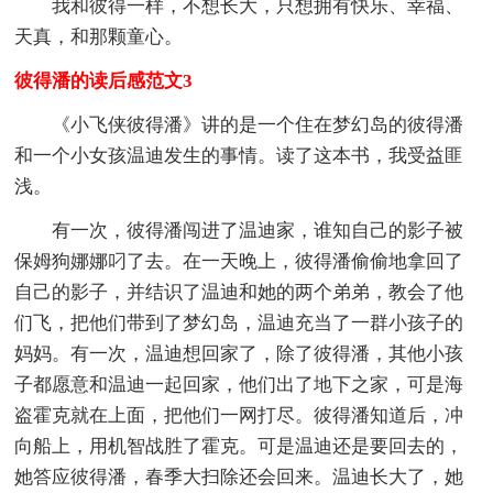
我和彼得一样，不想长大，只想拥有快乐、幸福、
天真，和那颗童心。
彼得潘的读后感范文3
《小飞侠彼得潘》讲的是一个住在梦幻岛的彼得潘
和一个小女孩温迪发生的事情。读了这本书，我受益匪
浅。
有一次，彼得潘闯进了温迪家，谁知自己的影子被
保姆狗娜娜叼了去。在一天晚上，彼得潘偷偷地拿回了
自己的影子，并结识了温迪和她的两个弟弟，教会了他
们飞，把他们带到了梦幻岛，温迪充当了一群小孩子的
妈妈。有一次，温迪想回家了，除了彼得潘，其他小孩
子都愿意和温迪一起回家，他们出了地下之家，可是海
盗霍克就在上面，把他们一网打尽。彼得潘知道后，冲
向船上，用机智战胜了霍克。可是温迪还是要回去的，
她答应彼得潘，春季大扫除还会回来。温迪长大了，她