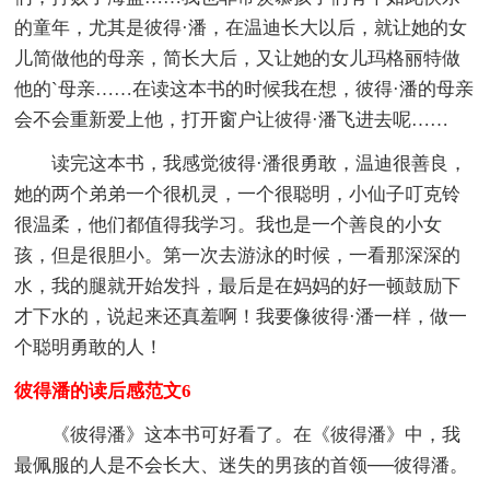
的童年，尤其是彼得·潘，在温迪长大以后，就让她的女
儿简做他的母亲，简长大后，又让她的女儿玛格丽特做
他的`母亲……在读这本书的时候我在想，彼得·潘的母亲
会不会重新爱上他，打开窗户让彼得·潘飞进去呢……
读完这本书，我感觉彼得·潘很勇敢，温迪很善良，
她的两个弟弟一个很机灵，一个很聪明，小仙子叮克铃
很温柔，他们都值得我学习。我也是一个善良的小女
孩，但是很胆小。第一次去游泳的时候，一看那深深的
水，我的腿就开始发抖，最后是在妈妈的好一顿鼓励下
才下水的，说起来还真羞啊！我要像彼得·潘一样，做一
个聪明勇敢的人！
彼得潘的读后感范文6
《彼得潘》这本书可好看了。在《彼得潘》中，我
最佩服的人是不会长大、迷失的男孩的首领──彼得潘。