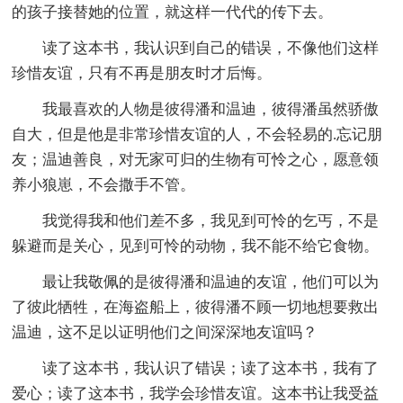
的孩子接替她的位置，就这样一代代的传下去。
读了这本书，我认识到自己的错误，不像他们这样
珍惜友谊，只有不再是朋友时才后悔。
我最喜欢的人物是彼得潘和温迪，彼得潘虽然骄傲
自大，但是他是非常珍惜友谊的人，不会轻易的.忘记朋
友；温迪善良，对无家可归的生物有可怜之心，愿意领
养小狼崽，不会撒手不管。
我觉得我和他们差不多，我见到可怜的乞丐，不是
躲避而是关心，见到可怜的动物，我不能不给它食物。
最让我敬佩的是彼得潘和温迪的友谊，他们可以为
了彼此牺牲，在海盗船上，彼得潘不顾一切地想要救出
温迪，这不足以证明他们之间深深地友谊吗？
读了这本书，我认识了错误；读了这本书，我有了
爱心；读了这本书，我学会珍惜友谊。这本书让我受益