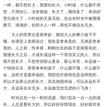
一样，都不想长大，我害怕长大。小时候，什么都不用
想，不用担心，没有烦恼，长大了，懂得多了，承担的`
责任就大了，小时候的天真无知，也会在时光中被慢慢
磨灭。渐渐的，也和大人一样，再也不相信永无乡。
大人的世界总是很奇妙，都说大人的事小孩子不
懂。在课堂上老师说过：朋友是拿来卖的，兄弟是拿来
害的。人之初，性本善，刚刚出生的孩子是很善良的，
慢慢长大之后，才成长成这样一个背信弃义的人。所以
我不想长大，不想变得那么复杂，那么辛苦，永远做一
个快快乐乐，简简单单的孩子，什么都不懂，什么都不
会，这样才是最幸福的。我想也许彼得也是这样想的，
所以才会那么抗拒长大，其实他很幸福，可以永远长不
大，永远呆在永无乡，永远做无忧无虑的小飞侠！
时光总在一分一秒的流逝，我们也在一点一点的成
长。人总是要长大的，所以好好珍惜现在，好好面对未