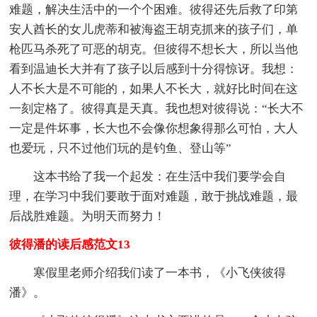
难题，解决生活中的一个个困难。彼得还先后救了印第
安人酋长的女儿虎蒂和被海盗王胡克抓来的孩子们，单
枪匹马杀死了可恶的胡克。但彼得不想长大，所以当他
看到温迪长大并有了孩子以后感到十分得惊讶。我想：
人不长大是不可能的，如果人不长大，就好比时间在这
一刻定格了。彼得真是天真。我也想对彼得说：“长大不
一定是件坏事，长大也不会像你想象得那么可怕，大人
也爱玩，只不过他们玩的是钓鱼、登山等”
这本书给了我一个起发：在生活中我们要学会自
理，在学习中我们要敢于面对难题，敢于挑战难题，最
后战胜难题。为明天而努力！
彼得潘的读后感范文13
寒假里老师介绍我们读了一本书，《小飞侠彼得
潘》。