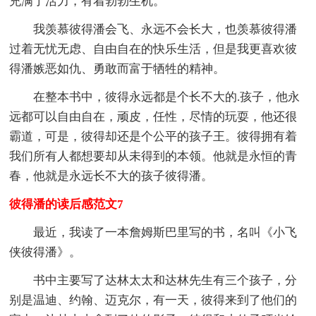
充满了活力，有着勃勃生机。
我羡慕彼得潘会飞、永远不会长大，也羡慕彼得潘
过着无忧无虑、自由自在的快乐生活，但是我更喜欢彼
得潘嫉恶如仇、勇敢而富于牺牲的精神。
在整本书中，彼得永远都是个长不大的.孩子，他永
远都可以自由自在，顽皮，任性，尽情的玩耍，他还很
霸道，可是，彼得却还是个公平的孩子王。彼得拥有着
我们所有人都想要却从未得到的本领。他就是永恒的青
春，他就是永远长不大的孩子彼得潘。
彼得潘的读后感范文7
最近，我读了一本詹姆斯巴里写的书，名叫《小飞
侠彼得潘》。
书中主要写了达林太太和达林先生有三个孩子，分
别是温迪、约翰、迈克尔，有一天，彼得来到了他们的