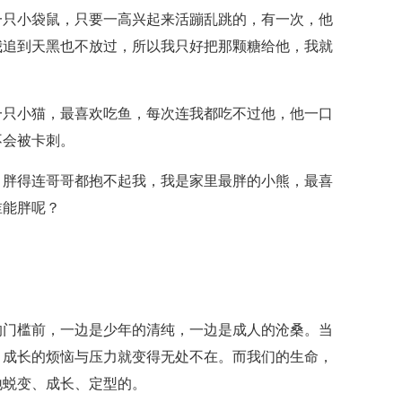
一只小袋鼠，只要一高兴起来活蹦乱跳的，有一次，他
我追到天黑也不放过，所以我只好把那颗糖给他，我就
一只小猫，最喜欢吃鱼，每次连我都吃不过他，他一口
不会被卡刺。
，胖得连哥哥都抱不起我，我是家里最胖的小熊，最喜
谁能胖呢？
的门槛前，一边是少年的清纯，一边是成人的沧桑。当
，成长的烦恼与压力就变得无处不在。而我们的生命，
地蜕变、成长、定型的。