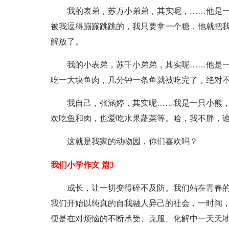
我的表弟，苏万小弟弟，其实呢，……他是
被我逗得蹦蹦跳跳的，我只要拿一个糖，他就把
解放了。
我的小表弟，苏千小弟弟，其实呢……他是
吃一大块鱼肉，几分钟一条鱼就被吃完了，绝对
我自己，张涵婷，其实呢……我是一只小熊
欢吃鱼和肉，也爱吃水果蔬菜等。哈，我不胖，
这就是我家的动物园，你们喜欢吗？
我们小学作文 篇3
成长，让一切变得碎不及防。我们站在青春
我们开始以纯真的自我融人异己的社会，一时间
便是在对烦恼的不断承受、克服、化解中一天天