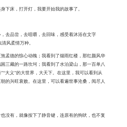
起身下床，打开灯，我要开始我的故事了。
心，去品尝，去咀嚼，去回味，感受着沐浴在文字
似清风柔情万种。
灭煞孟德的惊心动魄；我看到了烟雨红楼，那红颜风华
魉困三藏的一路坎坷；我看到了水泊梁山，那一百单八
“大善”“大义”的大世界，大天下。在这里，我可以看到从
王朝的兴旺衰败。在这里，可以看遍世事沧桑，阅尽人
音也没有，就像按下了静音键，连原有的狗吠，也不复