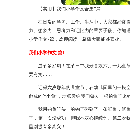
【实用】我们小学作文合集7篇
在日常的学习、工作、生活中，大家都经常
力、想象力、思考力和记忆力的重要手段。你知
小学作文7篇，欢迎阅读，希望大家能够喜欢。
我们小学作文 篇1
过节多好啊！在节日中我最喜欢六月一儿童
哭有笑……
记得六岁那年的儿童节，在幼儿园里的一块
做成的`“小鱼”，老师发给我们每人一根钓鱼竿来
我用钓鱼竿头上的钩子碰到了一条纸鱼，纸鱼
了，第一次没成功，但我不灰心继续钓。第二次
里别提有多高兴！