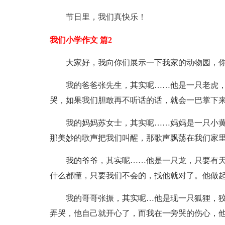
节日里，我们真快乐！
我们小学作文 篇2
大家好，我向你们展示一下我家的动物园，
我的爸爸张先生，其实呢……他是一只老虎
哭，如果我们胆敢再不听话的话，就会一巴掌下
我的妈妈苏女士，其实呢……妈妈是一只小黄
那美妙的歌声把我们叫醒，那歌声飘荡在我们家
我的爷爷，其实呢……他是一只龙，只要有
什么都懂，只要我们不会的，找他就对了。他做
我的哥哥张振，其实呢…他是现一只狐狸，
弄哭，他自己就开心了，而我在一旁哭的伤心，