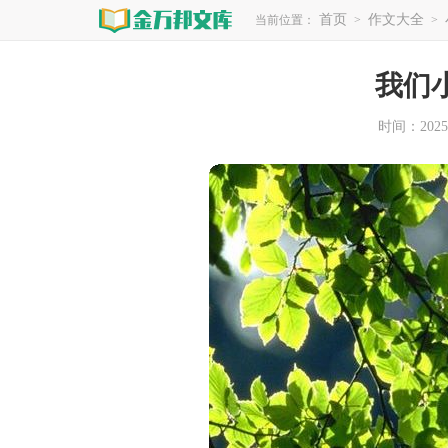
首页
作文大全
当前位置：
>
>
我们
时间：2025-0