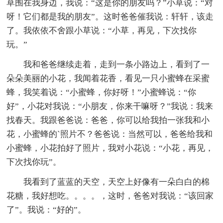
草围在我身边，我说：“这是你的朋友吗？”小草说：“对
呀！它们都是我的朋友”。这时爸爸催我说：轩轩，该走
了。我依依不舍跟小草说：“小草，再见，下次找你
玩。”
我和爸爸继续走着，走到一条小路边上，看到了一
朵朵美丽的小花，我闻着花香，看见一只小蜜蜂在采蜜
蜂，我笑着说：“小蜜蜂，你好呀！”小蜜蜂说：“你
好”，小花对我说：“小朋友，你来干嘛呀？”我说：我来
找春天。我跟爸爸说：爸爸，你可以给我拍一张我和小
花，小蜜蜂的`照片不？爸爸说：当然可以，爸爸给我和
小蜜蜂，小花拍好了照片，我对小花说：“小花，再见，
下次找你玩”。
我看到了蓝蓝的天空，天空上好像有一朵白白的棉
花糖，我好想吃。。。。，这时，爸爸对我说：“该回家
了”。我说：“好的”。