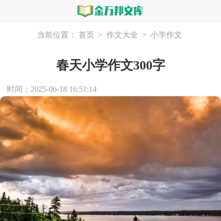
当前位置：
首页
>
作文大全
>
小学作文
春天小学作文300字
时间：2025-06-18 16:51:14