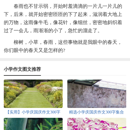
春雨也不甘示弱，开始时羞滴滴的一片儿一片儿的
下，后来，就开始密密匝匝的下了起来，滋润着大地上
的万物，这雨像牛毛，像花针，像细丝，密密地斜织着
过了一会儿，雨渐渐的小了，急忙的溜走了。
柳树，小草，春雨，这些事物就是我眼中的春天，
你们眼中的春天又是怎样的?
小学作文图文推荐
【实用】小学庆国庆作文300字
精选小学庆国庆作文300字集合
汇编7篇
七篇