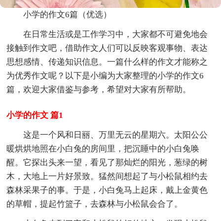
小学的作文6篇（优选）
在日常生活或是工作学习中，大家都不可避免地会
接触到作文吧，借助作文人们可以反映客观事物、表达
思想感情、传递知识信息。一篇什么样的作文才能称之
为优秀作文呢？以下是小编为大家整理的小学的作文6
篇，欢迎大家借鉴与参考，希望对大家有所帮助。
小学的作文 篇1
这是一个风和日丽、万里无云的星期六。太阳公公
暖烘烘地照在小白兔的房间里，把沉睡中的小白兔唤
醒。它探出头来一望，看见了那灿烂的阳光，葱绿的树
木，大地上一片好景致。猛然间想起了与小松鼠相约去
森林采果子的事。于是，小白兔马上起床，戴上金黄色
的草帽，提起竹篮子，去森林与小松鼠会合了。