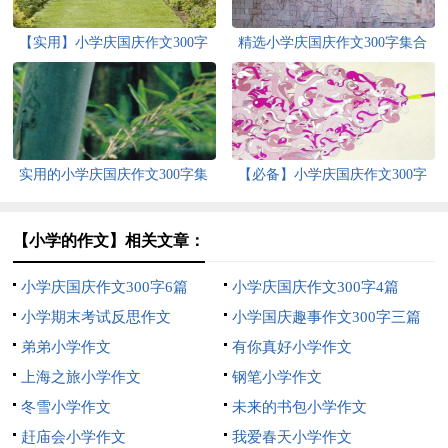
【实用】小学庆国庆作文300字
精选小学庆国庆作文300字集合
汇编7篇
七篇
实用的小学庆国庆作文300字集
【必备】小学庆国庆作文300字
合7篇
汇编六篇
【小学的作文】相关文章：
小学庆国庆作文300字6篇
小学庆国庆作文300字4篇
小学期末考试反思作文
小学国庆趣事作文300字三篇
弟弟小学作文
有你真好小学作文
上海之旅小学作文
钢笔小学作文
冬雪小学作文
未来的书包小学作文
赶庙会小学作文
我爱春天小学作文