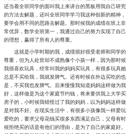
还当着全班同学的面叫我上来讲台的黑板用我自己研究
的方法去解题，还叫全班同学学习我这种创新的精神，
要学会用不同的思路去解题。那时候我的成绩在班上非
常优异，数学全班第一，我通过自己的努力实现了自己
的理想，赢得了所有人的尊重。
这就是小学时期的我，成绩很好很受老师和同学的
尊重，但为人处世却不成熟像个小孩一样，因为那时候
我很喜欢玩具，经常叫我的妈妈买玩具，有很多玩具她
总是不买给我，我就发脾气。还有时候在外边买吃的也
是，不买我也发脾气。后来慢慢我知道妈妈这样做为我
好，这样做是为这个家庭节约钱，将来要供我上大学买
房子的，小时候我错怪过了我的妈妈，以为妈妈这样做
是对我不好。在现实生活中，有很多小孩像我一样爱玩
爱吃的，要求父母花钱买很多东西满足自己，父母有时
候拒绝买的话是有他们的理由，是为了自己的家庭好。