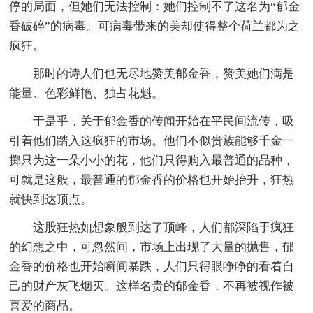
停的局面，但她们无法控制：她们控制不了这名为“郁金
香破碎”的病毒。可病毒带来的美却使得整个荷兰都为之
疯狂。
那时的诗人们也无尽地赞美郁金香，赞美她们满是
能量、色彩鲜艳、独占花魁。
于是乎，关于郁金香的传闻开始在平民间流传，吸
引着他们踏入这疯狂的市场。他们不似贵族能够千金一
掷只为这一朵小小的花，他们只得购入最普通的品种，
可就是这般，最普通的郁金香的价格也开始抬升，狂热
就快到达顶点。
这股狂热如想象般到达了顶峰，人们都深陷于疯狂
的幻想之中，可忽然间，市场上出现了大量的抛售，郁
金香的价格也开始瞬间暴跌，人们只得眼睁睁的看着自
己的财产灰飞烟灭。这样名贵的郁金香，不再被视作被
喜爱的商品。