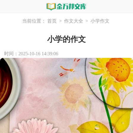
当前位置：
首页
>
作文大全
>
小学作文
小学的作文
时间：2025-10-16 14:39:06