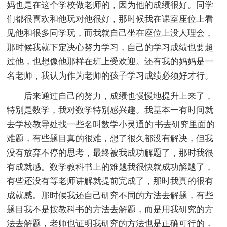
妈也是在这个学校做老师的，因为他的成绩很好。同学
们都很喜欢和他玩对他很好，那时候我在课室座位上看
见他和很多同学玩，而我就自己坐在座位上没人理会，
那时候我就下定决心努力学习，自己的学习成绩也要超
过他，也想像他那样在班上受欢迎。还有我的妈妈是一
名老师，我认为作为老师的孩子学习成绩必须好才行。
后来通过自己的努力，成绩也慢慢地提升上来了，
特别是数学，我对数学特别感兴趣。我基本一有时间就
去学校教导处找一些名叫数学小灵通的'书去研究里面的
难题，有些题目真的很难，想了很久都没有解决，但我
没有放弃不停的思考，最终被我成功解题了，那时我很
有成就感。数学教科书上的难题我很快就成功解题了，
有些还没有等老师讲解就提前完成了，那时我真的很有
成就感。那时候我还自己研究不同的方法去解题，有些
题目我不是按教科书的方法去解题，而是用我研究的方
法去解题，老师也证明我研究的方法也是正确可行的，