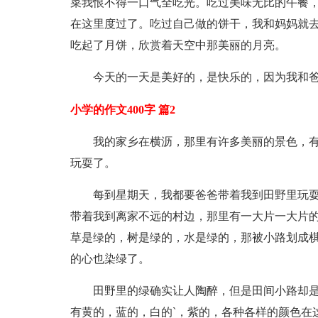
菜我恨不得一口气全吃光。吃过美味无比的午餐，
在这里度过了。吃过自己做的饼干，我和妈妈就
吃起了月饼，欣赏着天空中那美丽的月亮。
今天的一天是美好的，是快乐的，因为我和
小学的作文400字 篇2
我的家乡在横沥，那里有许多美丽的景色，
玩耍了。
每到星期天，我都要爸爸带着我到田野里玩
带着我到离家不远的村边，那里有一大片一大片
草是绿的，树是绿的，水是绿的，那被小路划成
的心也染绿了。
田野里的绿确实让人陶醉，但是田间小路却
有黄的，蓝的，白的`，紫的，各种各样的颜色在