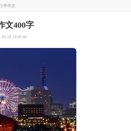
小学作文
文400字
0-18 19:05:06