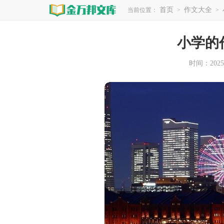
首页
作文大全
当前位置：
>
>
小学的作
时间：2025-1