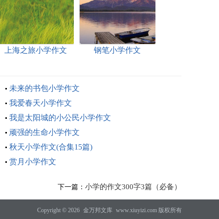
上海之旅小学作文
钢笔小学作文
未来的书包小学作文
我爱春天小学作文
我是太阳城的小公民小学作文
顽强的生命小学作文
秋天小学作文(合集15篇)
赏月小学作文
小学的作文300字3篇（必备）
下一篇：
Copyright © 2026
金万邦文库
www.xiuyizi.com 版权所有