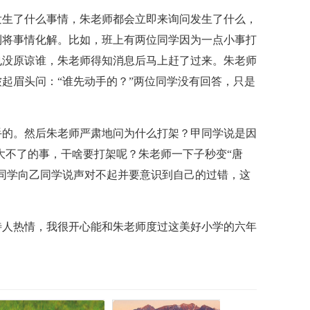
发生了什么事情，朱老师都会立即来询问发生了什么，
利将事情化解。比如，班上有两位同学因为一点小事打
也没原谅谁，朱老师得知消息后马上赶了过来。朱老师
起眉头问：“谁先动手的？”两位同学没有回答，只是
手的。然后朱老师严肃地问为什么打架？甲同学说是因
大不了的事，干啥要打架呢？朱老师一下子秒变“唐
同学向乙同学说声对不起并要意识到自己的过错，这
待人热情，我很开心能和朱老师度过这美好小学的六年