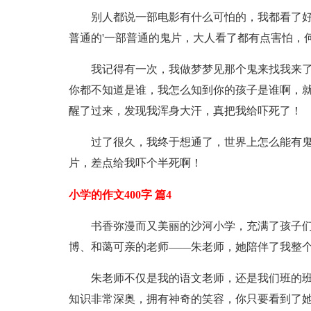
别人都说一部电影有什么可怕的，我都看了好
普通的'一部普通的鬼片，大人看了都有点害怕，
我记得有一次，我做梦梦见那个鬼来找我来了
你都不知道是谁，我怎么知到你的孩子是谁啊，就
醒了过来，发现我浑身大汗，真把我给吓死了！
过了很久，我终于想通了，世界上怎么能有鬼
片，差点给我吓个半死啊！
小学的作文400字 篇4
书香弥漫而又美丽的沙河小学，充满了孩子们
博、和蔼可亲的老师——朱老师，她陪伴了我整
朱老师不仅是我的语文老师，还是我们班的
知识非常深奥，拥有神奇的笑容，你只要看到了