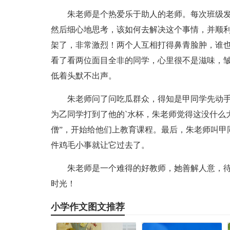
朱老师是个热爱乐于助人的老师。每次班级
然后细心地思考，该如何去解决这个事情，并顺
架了，非常激烈！两个人互相打得鼻青脸肿，谁
看了看两位面目全非的同学，心里很不是滋味，皱
低着头默不出声。
朱老师问了问吃瓜群众，得知是甲同学先动
为乙同学打到了他的`水杯，朱老师觉得这没什么
僧”，开始给他们上教育课程。最后，朱老师叫甲
件鸡毛小事就让它过去了。
朱老师是一个难得的好教师，她善解人意，
时光！
小学作文图文推荐