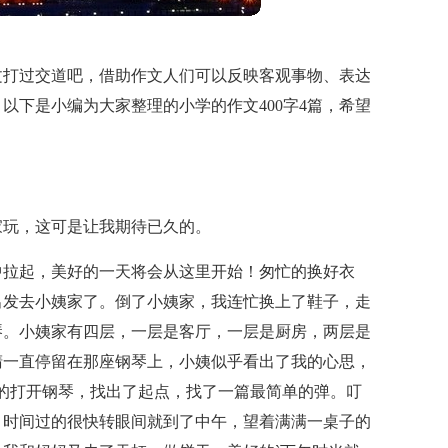
文打过交道吧，借助作文人们可以反映客观事物、表达
以下是小编为大家整理的小学的作文400字4篇，希望
家玩，这可是让我期待已久的。
中拉起，美好的一天将会从这里开始！匆忙的换好衣
出发去小姨家了。倒了小姨家，我连忙换上了鞋子，走
琴。小姨家有四层，一层是客厅，一层是厨房，两层是
睛一直停留在那座钢琴上，小姨似乎看出了我的心思，
的打开钢琴，找出了起点，找了一篇最简单的弹。叮
，时间过的很快转眼间就到了中午，望着满满一桌子的