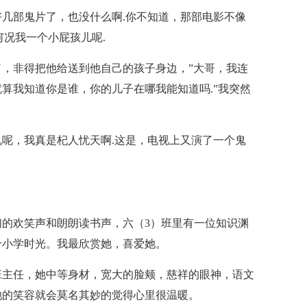
几部鬼片了，也没什么啊.你不知道，那部电影不像
何况我一个小屁孩儿呢.
，非得把他给送到他自己的孩子身边，”大哥，我连
算我知道你是谁，你的儿子在哪我能知道吗.”我突然
呢，我真是杞人忧天啊.这是，电视上又演了一个鬼
的欢笑声和朗朗读书声，六（3）班里有一位知识渊
个小学时光。我最欣赏她，喜爱她。
班主任，她中等身材，宽大的脸颊，慈祥的眼神，语文
她的笑容就会莫名其妙的觉得心里很温暖。