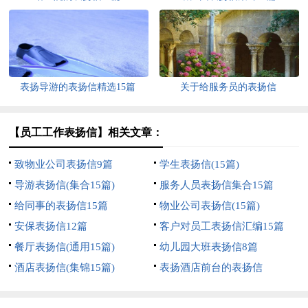
表扬导游的表扬信精选15篇
关于给服务员的表扬信
【员工工作表扬信】相关文章：
致物业公司表扬信9篇
学生表扬信(15篇)
导游表扬信(集合15篇)
服务人员表扬信集合15篇
给同事的表扬信15篇
物业公司表扬信(15篇)
安保表扬信12篇
客户对员工表扬信汇编15篇
餐厅表扬信(通用15篇)
幼儿园大班表扬信8篇
酒店表扬信(集锦15篇)
表扬酒店前台的表扬信