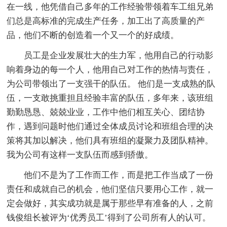
在一线，他凭借自己多年的工作经验带领着车工组兄弟
们总是高标准的完成生产任务，加工出了高质量的产
品，他们不断的创造着一个又一个的好成绩。
员工是企业发展壮大的生力军，他用自己的行动影
响着身边的每一个人，他用自己对工作的热情与责任，
为公司带领出了一支强干的队伍。 他们是一支成熟的队
伍，一支敢挑重担且经验丰富的队伍，多年来，该班组
勤勤恳恳、兢兢业业，工作中他们相互关心、团结协
作，遇到问题时他们通过全体成员讨论和班组合理的决
策将其加以解决，他们具有班组的凝聚力及团队精神。
我为公司有这样一支队伍而感到骄傲。
他们不是为了工作而工作，而是把工作当成了一份
责任和成就自己的机会，他们坚信只要用心工作，就一
定会做好，其实成功就是属于那些早有准备的人，之前
钱俊组长被评为‘优秀员工’得到了公司所有人的认可。