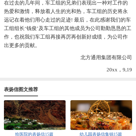
在过去的几年间，车工组的兄弟们表现出一种对工作的
热爱和激情，释放着人生的光和热，车工组的历史将永
远记在着他们用心走过的足迹! 最后，在此感谢我们的车
工组组长‘钱俊’及车工组的其他成员为公司勤勤恳恳的工
作，也祝我们车工组再接再厉再创新好成绩，为公司作
出更多的贡献。
北方通用集团有限公司
20xx，9,19
表扬信图文推荐
给医院的表扬信15篇
幼儿园表扬信集锦15篇