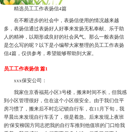
精选员工工作表扬信4篇
在不断进步的社会中，表扬信使用的情况越来越
多，表扬信通过表扬好人好事来发扬无私奉献、乐于助
人的精神，以期形成良好的社会风气。那么一般表扬信
是怎么写的呢？以下是小编帮大家整理的员工工作表扬
信4篇，仅供参考，希望能够帮助到大家。
员工工作表扬信 篇1
xxx保安公司：
我家住京香福苑小区3号楼，搬来时间不长，但我感
到小区管理很好，住在这个小区很安全。由于我们住平
房习惯了，搬来后不时忘记锁自行车，在11月下旬，我
早晨出来发现自行车丢了，很是着急。后来发现上夜班
的'保安柳国方同志把我的自行车推到他值班的门口给我