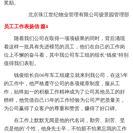
奖励。
北京珠江世纪物业管理有限公司骏景园管理部
员工工作表扬信 篇4
随着我们公司在取得一项项硕果的同时，背后涌现
着这样一批具有先进模范的员工，他们在自己的工作岗
位上不懈的奋斗着，其中我公司车工组的组长‘钱俊’特别
值得我们表彰。
钱俊组长自06年车工组建立就来到我公司，在这5年
的工作中，他严格遵守公司的各项规章制度，服从工
作，始终如一的积极工作精神成为了公司其他员工的好
榜样，他凭借自己15年的工作经验为公司严把质量关，
为公司赢得了众客户的尊重和赞赏，赚得了好口碑。
在工作上默默无闻是他的代名词，勤劳、刻苦、坚
贞是他的`个性，他身先士卒，不怕脏不怕累忘我的工作