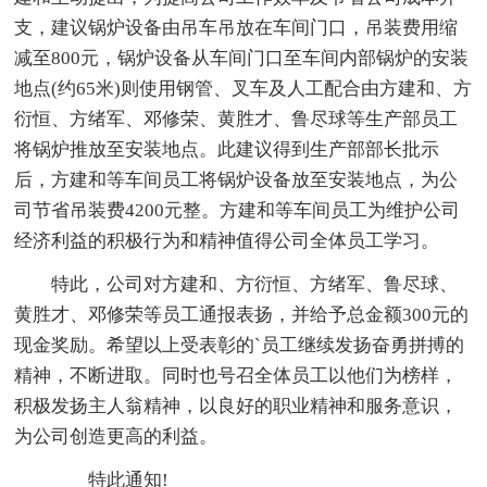
支，建议锅炉设备由吊车吊放在车间门口，吊装费用缩
减至800元，锅炉设备从车间门口至车间内部锅炉的安装
地点(约65米)则使用钢管、叉车及人工配合由方建和、方
衍恒、方绪军、邓修荣、黄胜才、鲁尽球等生产部员工
将锅炉推放至安装地点。此建议得到生产部部长批示
后，方建和等车间员工将锅炉设备放至安装地点，为公
司节省吊装费4200元整。方建和等车间员工为维护公司
经济利益的积极行为和精神值得公司全体员工学习。
特此，公司对方建和、方衍恒、方绪军、鲁尽球、
黄胜才、邓修荣等员工通报表扬，并给予总金额300元的
现金奖励。希望以上受表彰的`员工继续发扬奋勇拼搏的
精神，不断进取。同时也号召全体员工以他们为榜样，
积极发扬主人翁精神，以良好的职业精神和服务意识，
为公司创造更高的利益。
特此通知!