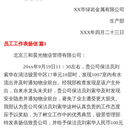
XX市绿岩金属有限公司
生产部
XXX年四月二十三日
员工工作表扬信 篇3
北京三和晨光物业管理有限公司：
20xx年9月19日11：30左右，贵公司保洁员刘
索华在清洁骏景中区17单元10层时，发现1007室内有水
流出并及时通知物业前台。经我部检查发现是该户主外
出，自来水龙头未关好，贵公司保洁员刘索华及时发现
安全隐患并通知物业前台，避免了业主遭受更大损失。
我部认为贵公司保洁员刘索华这种认真负责的工作态度
应予以奖励，为了树立工作中的优秀典范，骏景管理部
特发表扬信致贵公司，并给予保洁员刘索华人民币100元