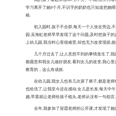
学习离开了她8个月,不识字的奶奶也只知道把她喂
格.
初入园时,孩子不合群,每天一个人坐在旁边,
园.吴海虹老师早早发现了这个问题,及时把孩子
上幼儿园.我当时心里很难受,却也无力改变现状,能
几个月过去了,让人意想不到的事情发生了,我
都愿意和我女儿做好朋友.看到女儿的改变,我心
教育的，这么有成效.
在幼儿园,我女儿也有几次尿了裤子,都是老师
也给洗了,让我至今还在感动.女儿是长发,每天中
趟,早晨就让老师给孩子梳头,老师从没有一句怨言.
去年,我参加了迎霞老师的公开课,才发现了