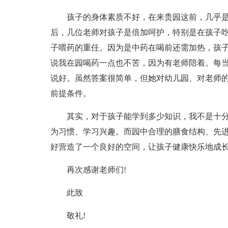
孩子的身体素质不好，在来贵园这前，几乎
后，几位老师对孩子是倍加呵护，特别是在孩子
子喂药的重任。因为是中药在喝前还需加热，孩
说我在园喝药一点也不苦，因为有老师陪着。每当
说好。虽然答案很简单，但她对幼儿园、对老师
前提条件。
其实，对于孩子能学到多少知识，我不是十
为习惯、学习兴趣。而园中合理的膳食结构、先
好营造了一个良好的空间，让孩子健康快乐地成
再次感谢老师们!
此致
敬礼!