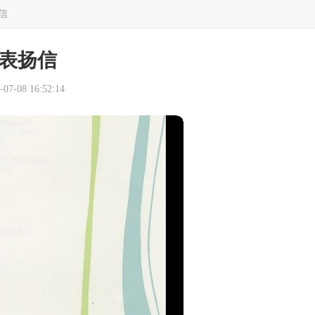
信
表扬信
7-08 16:52:14