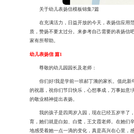
关于幼儿表扬信模板锦集7篇
在充满活力，日益开放的今天，表扬信应用
质，赞扬不要太过分。来参考自己需要的表扬信吧
家有所帮助。
幼儿表扬信 篇1
尊敬的幼儿园园长及老师：
你们好!我是学前一班郝丁漪的家长。值此新
的祝愿，祝你们节日快乐，心想事成，万事如意!
的敬业精神提出表扬。
我的孩子是四周岁入园，现在已经五岁半了
育，她们就是白如、白鹭，王文霞老师。在她们
地感受着她一点一滴的变化，真是高兴在心里，