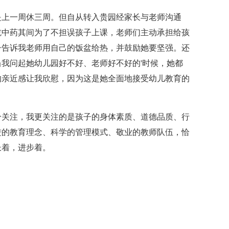
是上一周休三周。但自从转入贵园经家长与老师沟通
吃中药其间为了不担误孩子上课，老师们主动承担给孩
子告诉我老师用自己的饭盆给热，并鼓励她要坚强。还
我问起她幼儿园好不好、老师好不好的'时候，她都
的亲近感让我欣慰，因为这是她全面地接受幼儿教育的
分关注，我更关注的是孩子的身体素质、道德品质、行
进的教育理念、科学的管理模式、敬业的教师队伍，恰
长着，进步着。