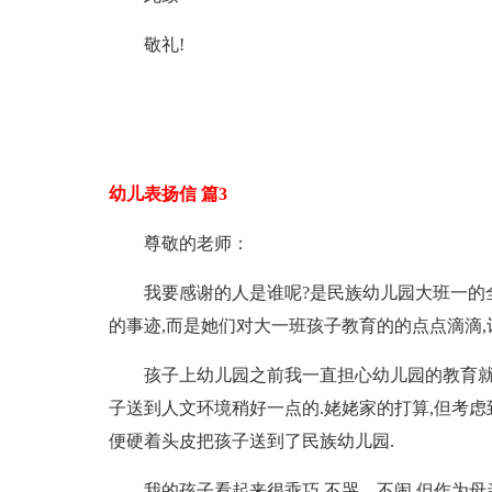
敬礼!
幼儿表扬信 篇3
尊敬的老师：
我要感谢的人是谁呢?是民族幼儿园大班一的
的事迹,而是她们对大一班孩子教育的的点点滴滴,
孩子上幼儿园之前我一直担心幼儿园的教育就
子送到人文环境稍好一点的.姥姥家的打算,但考虑
便硬着头皮把孩子送到了民族幼儿园.
我的孩子看起来很乖巧,不哭、不闹,但作为母