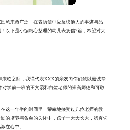
范围愈来愈广泛，在表扬信中应反映他人的事迹与品
！以下是小编精心整理的幼儿表扬信7篇，希望对大
年来临之际，我谨代表XXX的亲友向你们致以最诚挚
并对学前一班的王文霞和白鹭老师的崇高师德和可敬
，在这一年半的时间里，荣幸地接受过几位老师的教
辛勤的培养与备至的关怀中，孩子一天天长大，我真切
感激在心中。