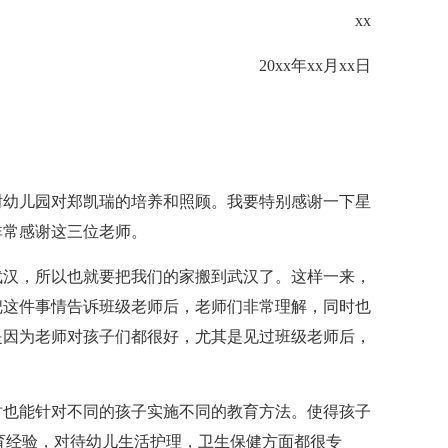
xx
20xx年xx月xx日
谢幼儿园对郑凯瑞的培养和照顾。我要特别感谢一下星
非常感谢这三位老师。
武汉，所以也就要把我们的家搬到武汉了。这样一来，
把这件事情告诉班级老师后，老师们非常理解，同时也
是因为老师对孩子们都很好，尤其是见过班级老师后，
时也能针对不同的孩子实施不同的教育方法。使得孩子
育经验，对待幼儿生活护理，卫生保健方面都很专