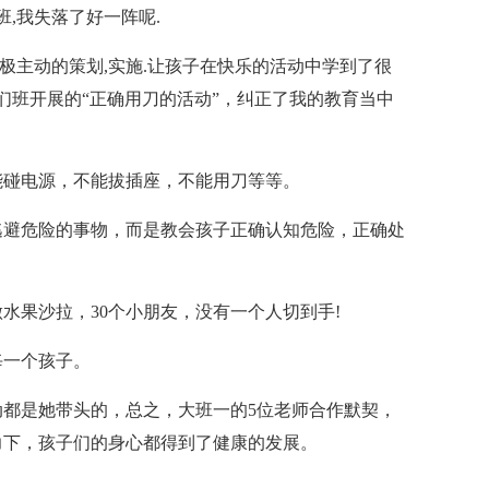
班,我失落了好一阵呢.
积极主动的策划,实施.让孩子在快乐的活动中学到了很
们班开展的“正确用刀的活动”，纠正了我的教育当中
能碰电源，不能拔插座，不能用刀等等。
逃避危险的事物，而是教会孩子正确认知危险，正确处
水果沙拉，30个小朋友，没有一个人切到手!
每一个孩子。
都是她带头的，总之，大班一的5位老师合作默契，
力下，孩子们的身心都得到了健康的发展。