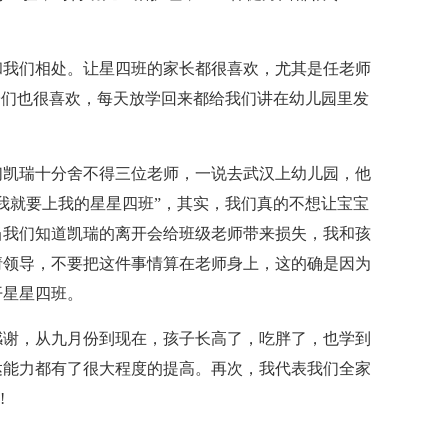
和我们相处。让星四班的家长都很喜欢，尤其是任老师
子们也很喜欢，每天放学回来都给我们讲在幼儿园里发
们凯瑞十分舍不得三位老师，一说去武汉上幼儿园，他
我就要上我的星星四班”，其实，我们真的不想让宝宝
当我们知道凯瑞的离开会给班级老师带来损失，我和孩
请领导，不要把这件事情算在老师身上，这的确是因为
开星星四班。
感谢，从九月份到现在，孩子长高了，吃胖了，也学到
达能力都有了很大程度的提高。再次，我代表我们全家
!