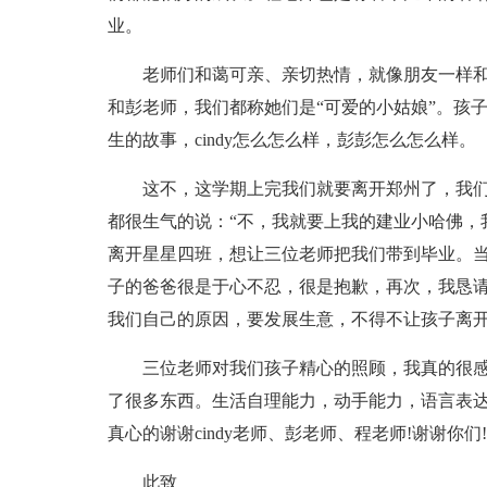
业。
老师们和蔼可亲、亲切热情，就像朋友一样
和彭老师，我们都称她们是“可爱的小姑娘”。孩
生的故事，cindy怎么怎么样，彭彭怎么怎么样。
这不，这学期上完我们就要离开郑州了，我
都很生气的说：“不，我就要上我的建业小哈佛，
离开星星四班，想让三位老师把我们带到毕业。
子的爸爸很是于心不忍，很是抱歉，再次，我恳
我们自己的原因，要发展生意，不得不让孩子离
三位老师对我们孩子精心的照顾，我真的很
了很多东西。生活自理能力，动手能力，语言表
真心的谢谢cindy老师、彭老师、程老师!谢谢你们!
此致