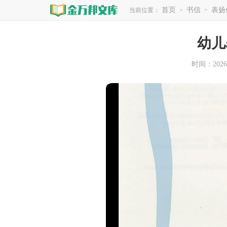
首页
书信
表扬
当前位置：
>
>
幼儿
时间：2026-0