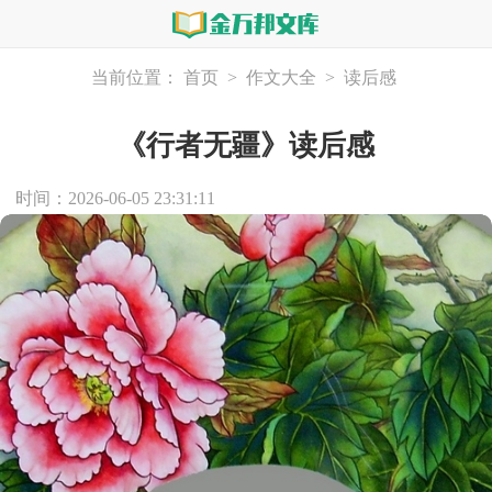
当前位置：
首页
>
作文大全
>
读后感
《行者无疆》读后感
时间：2026-06-05 23:31:11