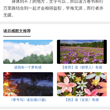
身体到不了的地方，文字可以，所以读万卷书和行
万里路结合到一起才会相得益彰，学海无涯，而行者亦
无疆。
读后感图文推荐
读我有一个梦有感
【推荐】读《稻草人》有感
《寒号鸟》读后感(15篇)
【热】读《女巫》有感