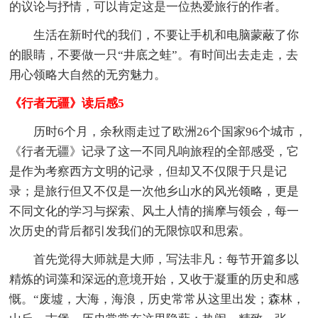
的议论与抒情，可以肯定这是一位热爱旅行的作者。
生活在新时代的我们，不要让手机和电脑蒙蔽了你
的眼睛，不要做一只“井底之蛙”。有时间出去走走，去
用心领略大自然的无穷魅力。
《行者无疆》读后感5
历时6个月，余秋雨走过了欧洲26个国家96个城市，
《行者无疆》记录了这一不同凡响旅程的全部感受，它
是作为考察西方文明的记录，但却又不仅限于只是记
录；是旅行但又不仅是一次他乡山水的风光领略，更是
不同文化的学习与探索、风土人情的揣摩与领会，每一
次历史的背后都引发我们的无限惊叹和思索。
首先觉得大师就是大师，写法非凡：每节开篇多以
精炼的词藻和深远的意境开始，又收于凝重的历史和感
慨。“废墟，大海，海浪，历史常常从这里出发；森林，