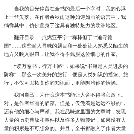
当我的目光停留在全书的最后一个字时，我的心浮
上一丝失落。在作者余秋雨这种如诗如画的语言中，我
徜徉其中，仿佛置身于这具有独特魅力的欧洲地区。
翻开目录，“点燃亚平宁”“稀释但丁”“追寻德
国”……这些耐人寻味的题目和一处处让人熟悉又陌生的
地方又映入眼帘，让我不得不佩服这位细心的作家。
“读万卷书，行万里路”，如果说“书籍是人类进步的
阶梯”，那么一次美好的旅行，便是人类知识的摇篮。旅
行，不仅可以拓宽你的知识面，更能陶冶你的情操。
我问自己，为什么这本书能让人舍不得将它放下。
对，是作者华丽的辞藻。但是，仅凭着是远远不够的'，
还有他的细心与严谨。我在品味这里面的文章时，发现
大量的历史典故和事件以及许多人物传记，如果没有大
量的积累是不可想象的。并且，全书都融入了作者大量