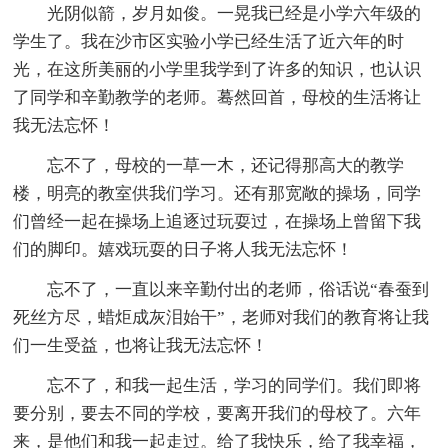
光阴似箭，岁月如俊。一晃我已经是小学六年级的
学生了。我在沙市区实验小学已经生活了近六年的时
光，在这所美丽的小学里我学到了许多的知识，也认识
了同学和辛勤教学的老师。蓦然回首，母校的生活将让
我无法忘怀！
忘不了，母校的一草一木，还记得那高大的教学
楼，明亮的教室供我们学习。还有那宽敞的操场，同学
们曾经一起在操场上追逐过玩耍过，在操场上曾留下我
们的脚印。嬉戏玩耍的日子将人我无法忘怀！
忘不了，一直以来辛勤付出的老师，俗话说“春蚕到
死丝方尽，蜡炬成灰泪始干”，老师对我们的教育将让我
们一生受益，也将让我无法忘怀！
忘不了，和我一起生活，学习的同学们。我们即将
要分别，要去不同的学校，要离开我们的母校了。六年
来，是他们和我一起走过。给了我快乐，给了我幸福，