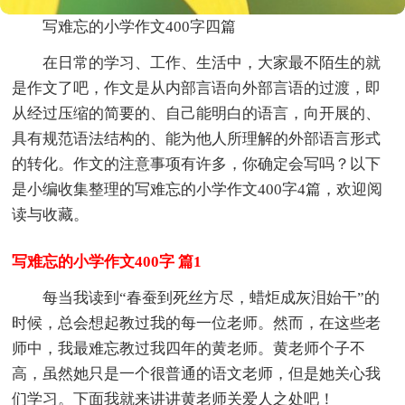
写难忘的小学作文400字四篇
在日常的学习、工作、生活中，大家最不陌生的就
是作文了吧，作文是从内部言语向外部言语的过渡，即
从经过压缩的简要的、自己能明白的语言，向开展的、
具有规范语法结构的、能为他人所理解的外部语言形式
的转化。作文的注意事项有许多，你确定会写吗？以下
是小编收集整理的写难忘的小学作文400字4篇，欢迎阅
读与收藏。
写难忘的小学作文400字 篇1
每当我读到“春蚕到死丝方尽，蜡炬成灰泪始干”的
时候，总会想起教过我的每一位老师。然而，在这些老
师中，我最难忘教过我四年的黄老师。黄老师个子不
高，虽然她只是一个很普通的语文老师，但是她关心我
们学习。下面我就来讲讲黄老师关爱人之处吧！