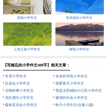
弟弟小学作文
有你真好小学作文
上海之旅小学作文
钢笔小学作文
【写难忘的小学作文400字】相关文章：
冬雪小学作文
未来的书包小学作文
赶庙会小学作文
我爱春天小学作文
后悔的事小学作文
我是太阳城的小公民小学作文
洗红领巾小学作文
顽强的生命小学作文
森林音乐会小学作文
秋天小学作文(合集15篇)