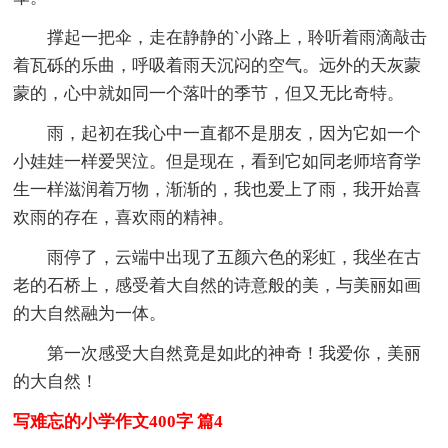
撑起一把伞，走在静静的`小路上，聆听着雨滴敲击
着瓦砾的乐曲，呼吸着雨天沉闷的空气。远外的天灰蒙
蒙的，心中就如同一个落叶的季节，但又无比奇特。
雨，起初在我心中一直都不是朋友，因为它如一个
小娃娃一样爱哭泣。但是现在，看到它如同老师培育学
生一样滋润着万物，渐渐的，我也爱上了雨，我开始喜
欢雨的存在，喜欢雨的精神。
雨停了，云端中出现了五颜六色的彩虹，我坐在古
老的石桥上，感受着大自然的诗意般的美，与美丽如画
的大自然融为一体。
第一次感受大自然竟是如此的神奇！我爱你，美丽
的大自然！
写难忘的小学作文400字 篇4