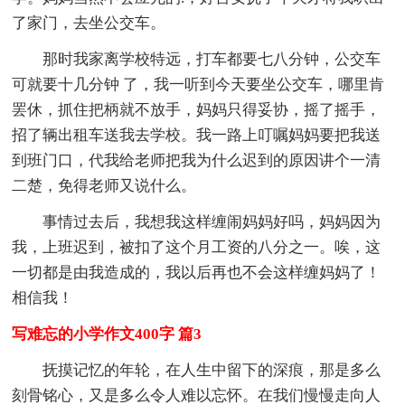
了家门，去坐公交车。
那时我家离学校特远，打车都要七八分钟，公交车
可就要十几分钟 了，我一听到今天要坐公交车，哪里肯
罢休，抓住把柄就不放手，妈妈只得妥协，摇了摇手，
招了辆出租车送我去学校。我一路上叮嘱妈妈要把我送
到班门口，代我给老师把我为什么迟到的原因讲个一清
二楚，免得老师又说什么。
事情过去后，我想我这样缠闹妈妈好吗，妈妈因为
我，上班迟到，被扣了这个月工资的八分之一。唉，这
一切都是由我造成的，我以后再也不会这样缠妈妈了！
相信我！
写难忘的小学作文400字 篇3
抚摸记忆的年轮，在人生中留下的深痕，那是多么
刻骨铭心，又是多么令人难以忘怀。在我们慢慢走向人