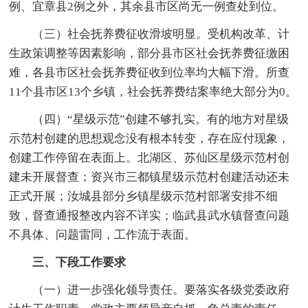
例、宜章县2例之外，其余县市区尚无一例查处到位。
（三）社会抚养费征收滑坡明显。受机构改革、计
生政策调整等因素影响，部分县市区社会抚养费征缴困
难，各县市区社会抚养费征收到位率均大幅下滑。所查
11个县市区13个乡镇，社会抚养费结案率绝大部分为0。
（四）“星级示范”创建不够扎实。有的地方对星级
示范村创建的思想观念没有根本转变，存在应付现象，
创建工作停留在表面上。北湖区、苏仙区星级示范村创
建未开展督查；资兴市三都镇星级示范村创建活动还未
正式开展；汝城县部分乡镇星级示范村部署安排不细
致，督查通报整改内容不详实；临武县武水镇督查问题
不具体、问题雷同，工作流于表面。
三、下段工作要求
（一）进一步强化领导责任。要落实各级党委政府