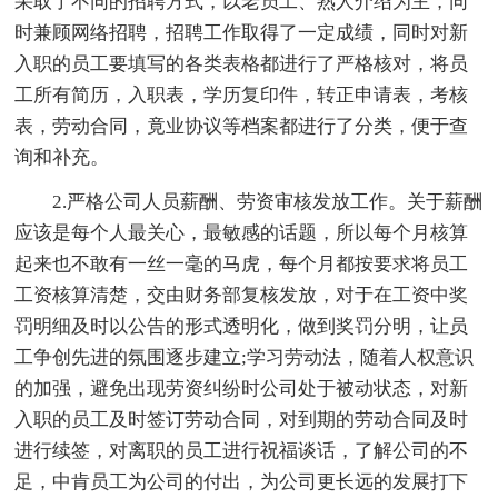
采取了不同的招聘方式，以老员工、熟人介绍为主，同
时兼顾网络招聘，招聘工作取得了一定成绩，同时对新
入职的员工要填写的各类表格都进行了严格核对，将员
工所有简历，入职表，学历复印件，转正申请表，考核
表，劳动合同，竟业协议等档案都进行了分类，便于查
询和补充。
2.严格公司人员薪酬、劳资审核发放工作。关于薪酬
应该是每个人最关心，最敏感的话题，所以每个月核算
起来也不敢有一丝一毫的马虎，每个月都按要求将员工
工资核算清楚，交由财务部复核发放，对于在工资中奖
罚明细及时以公告的形式透明化，做到奖罚分明，让员
工争创先进的氛围逐步建立;学习劳动法，随着人权意识
的加强，避免出现劳资纠纷时公司处于被动状态，对新
入职的员工及时签订劳动合同，对到期的劳动合同及时
进行续签，对离职的员工进行祝福谈话，了解公司的不
足，中肯员工为公司的付出，为公司更长远的发展打下