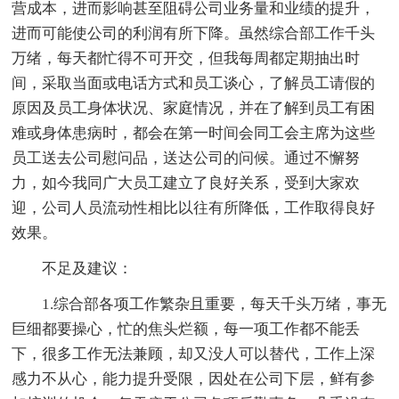
营成本，进而影响甚至阻碍公司业务量和业绩的提升，
进而可能使公司的利润有所下降。虽然综合部工作千头
万绪，每天都忙得不可开交，但我每周都定期抽出时
间，采取当面或电话方式和员工谈心，了解员工请假的
原因及员工身体状况、家庭情况，并在了解到员工有困
难或身体患病时，都会在第一时间会同工会主席为这些
员工送去公司慰问品，送达公司的问候。通过不懈努
力，如今我同广大员工建立了良好关系，受到大家欢
迎，公司人员流动性相比以往有所降低，工作取得良好
效果。
不足及建议：
1.综合部各项工作繁杂且重要，每天千头万绪，事无
巨细都要操心，忙的焦头烂额，每一项工作都不能丢
下，很多工作无法兼顾，却又没人可以替代，工作上深
感力不从心，能力提升受限，因处在公司下层，鲜有参