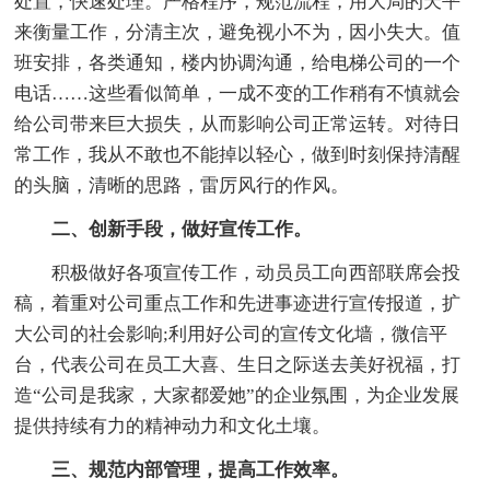
处置，快速处理。严格程序，规范流程，用大局的天平
来衡量工作，分清主次，避免视小不为，因小失大。值
班安排，各类通知，楼内协调沟通，给电梯公司的一个
电话……这些看似简单，一成不变的工作稍有不慎就会
给公司带来巨大损失，从而影响公司正常运转。对待日
常工作，我从不敢也不能掉以轻心，做到时刻保持清醒
的头脑，清晰的思路，雷厉风行的作风。
二、创新手段，做好宣传工作。
积极做好各项宣传工作，动员员工向西部联席会投
稿，着重对公司重点工作和先进事迹进行宣传报道，扩
大公司的社会影响;利用好公司的宣传文化墙，微信平
台，代表公司在员工大喜、生日之际送去美好祝福，打
造“公司是我家，大家都爱她”的企业氛围，为企业发展
提供持续有力的精神动力和文化土壤。
三、规范内部管理，提高工作效率。