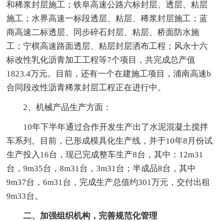
和稀浆封层施工；铁阜高速公路六标封层、透层、粘层
施工；水界高速一标段透层、粘层、稀浆封层施工；蓝
商高速二标透层、同步碎石封层、粘层、桥面防水施
工；宁棋高速路面透层、粘层封层洒布工程；风永十六
标改性乳化沥青加工工程等7个项目，共完成总产值
1823.4万元。目前，还有一个在建施工项目，浦南高速b
合同段改性沥青稀浆封层工程正在进行中。
2、机械产品生产方面：
10年下半年通过合作开发生产出了水泥混凝土搅拌
车系列。目前，已形成模具化生产线，并于10年8月份试
生产投入16台，现已完成整车生产8台，其中：12m31
台，9m35台，8m31台，3m31台；半成品8台，其中
9m37台，6m31台，完成生产总值约301万元，交付出租
9m33台。
二、加强组织机构，完善规范化管理