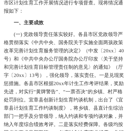
市区计划生育工作开展情况进行专项督查。现将情况通
报如下：
一、主要成效
(一) 党政领导责任落实较好。各县市区党政领导严
格贯彻落实《中共中央、国务院关于实施全面两孩政策
改革完善计划生育服务管理的决定》（中发〔20xx〕40
号）和《中共中央办公厅国务院办公厅印发〈关于坚持
和完善计划生育目标管理责任制的意见〉的通知》（厅
字〔20xx〕13号），强化领导，落实责任。一是兑现奖
惩措施。各县市区根据20xx年计生工作考评结果，奖励
先进，对实行“黄牌警告”、“一票否决”的乡镇、村严格
处罚到位。宜章县创新计划生育约谈机制，出台了《宜
章县计划生育工作约谈制度》，将乡镇、县直计生综治
部门一把手及分管领导，纳入约谈和专项约谈对象，并
纳入年度综合绩效考评。二是落实经费保障。各级均按