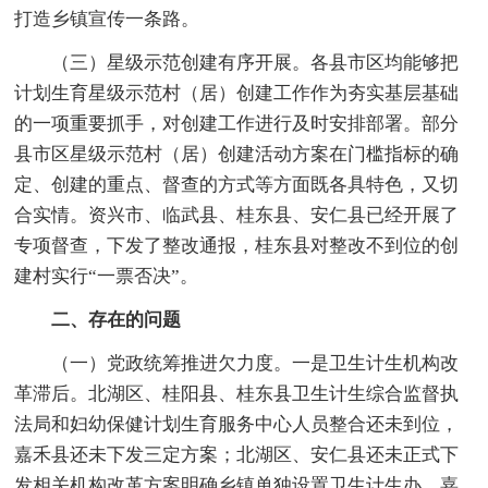
打造乡镇宣传一条路。
（三）星级示范创建有序开展。各县市区均能够把
计划生育星级示范村（居）创建工作作为夯实基层基础
的一项重要抓手，对创建工作进行及时安排部署。部分
县市区星级示范村（居）创建活动方案在门槛指标的确
定、创建的重点、督查的方式等方面既各具特色，又切
合实情。资兴市、临武县、桂东县、安仁县已经开展了
专项督查，下发了整改通报，桂东县对整改不到位的创
建村实行“一票否决”。
二、存在的问题
（一）党政统筹推进欠力度。一是卫生计生机构改
革滞后。北湖区、桂阳县、桂东县卫生计生综合监督执
法局和妇幼保健计划生育服务中心人员整合还未到位，
嘉禾县还未下发三定方案；北湖区、安仁县还未正式下
发相关机构改革方案明确乡镇单独设置卫生计生办，嘉