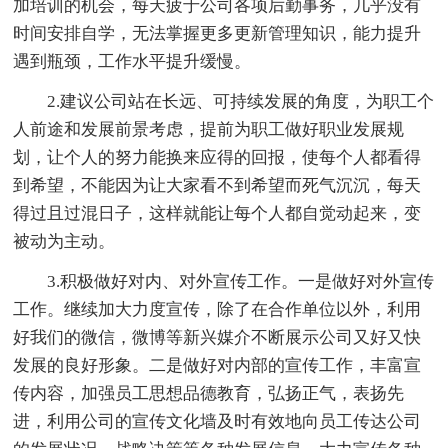
加培训的机会，每天疲于公司各项后勤事务，几乎没有
时间安排自学，无法掌握更多更新管理知识，能力提升
遇到瓶颈，工作水平提升缓慢。
2.建议公司站在长远、可持续发展的角度，为职工个
人前途和发展前景考虑，提前为职工做好职业发展规
划，让个人的努力能换来应得的回报，使每个人都看得
到希望，不能因为让大家看不到希望而死气沉沉，每天
得过且过混日子，这样就能让每个人都自觉动起来，变
被动为主动。
3.积极做好对内、对外宣传工作。一是做好对外宣传
工作。继续加大力度宣传，除了在合作单位以外，利用
好我们的微信，微博等新兴媒介不断展示公司又好又快
发展的良好形象。二是做好对内部的宣传工作，丰富宣
传内容，加强员工思想品德教育，弘扬正气，表扬先
进，利用公司的宣传文化墙及时有效地向员工传达公司