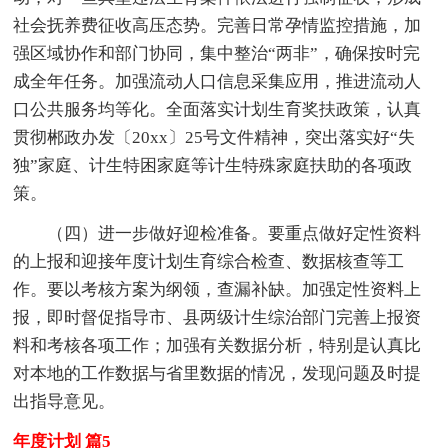
社会抚养费征收高压态势。完善日常孕情监控措施，加
强区域协作和部门协同，集中整治“两非”，确保按时完
成全年任务。加强流动人口信息采集应用，推进流动人
口公共服务均等化。全面落实计划生育奖扶政策，认真
贯彻郴政办发〔20xx〕25号文件精神，突出落实好“失
独”家庭、计生特困家庭等计生特殊家庭扶助的各项政
策。
（四）进一步做好迎检准备。要重点做好定性资料
的上报和迎接年度计划生育综合检查、数据核查等工
作。要以考核方案为纲领，查漏补缺。加强定性资料上
报，即时督促指导市、县两级计生综治部门完善上报资
料和考核各项工作；加强有关数据分析，特别是认真比
对本地的工作数据与省里数据的情况，发现问题及时提
出指导意见。
年度计划 篇5