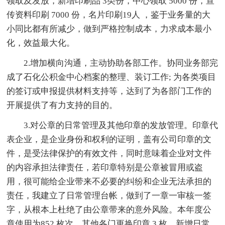
领取及发放，新增印刷品 3类份，中心领取 5000 份，宣
传资料印刷 7000 份，名片印刷19人 ，鉴于业务量的大
小同比都有所减少，做到严格控制成本，力求成本最小
化，效益最大化。
2.增加横向沟通，主动协助各部工作。协同业务部完
成了石化公积金中心档案的整理、装订工作; 为各类项目
的签订或申报提供材料支持等，达到了为各部门工作的
开展提供了有力支持的目的。
3.对公章的日常管理及其他印章的发放管理。印章代
表企业，是企业身份和权利的证明，盖有公司印章的文
件，是受法律保护的有效文件，同时意味着企业对文件
的内容承担法律责任，若印章特别是公章被冒用或盗
用，很可能给企业带来不必要的纠纷和企业无法承担的
责任，我建立了日常管理台帐，做到了一章一审核一签
字，从根本上杜绝了由公章带来的意外风险。本年度公
章使用为852 枚次。其他各门更换印章 3 枚，新增日常