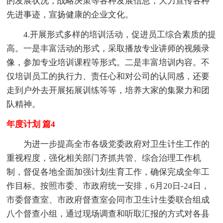
的发展状况，战略决策等各种发展信息，大力宣传各种
先进事迹，宣扬健康的企业文化。
4.开展形式多样的培训活动，促进员工综合素质的提
高。一是丰富活动的形式，采取播放专业讲师的视频录
像，参加专业培训课程等形式。二是丰富培训内容。不
仅培训员工的执行力、责任心和对公司的认同感，还要
走到户外去开展拓展训练等等，培养大家的集聚力和团
队精神。
年度计划 篇4
为进一步提高全市各级党委政府对卫生计生工作的
重视程度，强化相关部门齐抓共管、综合治理工作机
制，督促各地全面加强计划生育工作，确保完成全年工
作目标。按照市委、市政府统一安排，6月20日-24日，
市委督查室、市政府督查室会同市卫生计生委联合组成
八个督查小组，通过现场调查和听取汇报的方式对各县