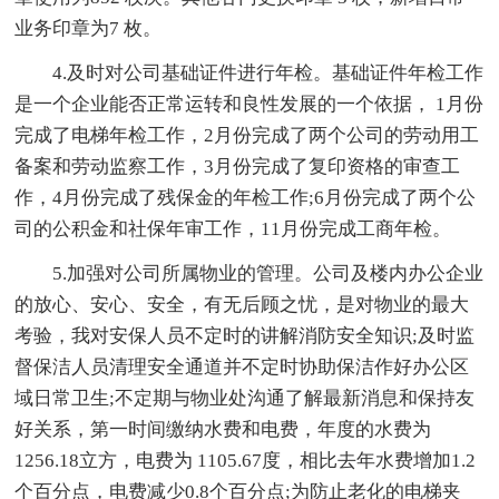
业务印章为7 枚。
4.及时对公司基础证件进行年检。基础证件年检工作
是一个企业能否正常运转和良性发展的一个依据， 1月份
完成了电梯年检工作，2月份完成了两个公司的劳动用工
备案和劳动监察工作，3月份完成了复印资格的审查工
作，4月份完成了残保金的年检工作;6月份完成了两个公
司的公积金和社保年审工作，11月份完成工商年检。
5.加强对公司所属物业的管理。公司及楼内办公企业
的放心、安心、安全，有无后顾之忧，是对物业的最大
考验，我对安保人员不定时的讲解消防安全知识;及时监
督保洁人员清理安全通道并不定时协助保洁作好办公区
域日常卫生;不定期与物业处沟通了解最新消息和保持友
好关系，第一时间缴纳水费和电费，年度的水费为
1256.18立方，电费为 1105.67度，相比去年水费增加1.2
个百分点，电费减少0.8个百分点;为防止老化的电梯夹