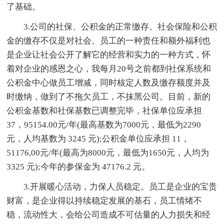
了基础。
3.公司的社保、公积金的正常缴存。社会保险和公积
金的缴存不仅是对社会、员工的一种责任和额外福利也
是企业让社会公开了解它的经营和实力的一种方式，怀
着对企业的感恩之心，我每月20号之前都到社保系统和
公积金中心做员工增减，同时核定人数及缴存额度并及
时缴纳，做到了不拖欠员工，不抹黑公司。目前，新的
公积金基数和社保基数已调整完毕，社保单位应承担
37，95154.00元/年(最高基数为7000元，最低为2290
元，人均基数为 3245 元);公积金单位应承担 11，
51176,00元/年(最高为8000元，最低为1650元，人均为
3325 元);今年的参保金为 47176.2 元。
3.开展暖心活动，力保人员稳定。员工是企业的宝贵
财富，是企业得以持续稳定发展的基石，员工情绪不
稳，流动性大，会给公司造成不可估量的人力损失和经